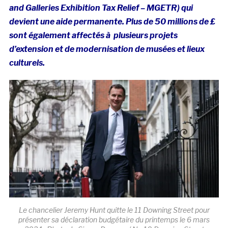
and Galleries Exhibition Tax Relief – MGETR) qui
devient une aide permanente. Plus de 50 millions de £
sont également affectés à plusieurs projets
d’extension et de modernisation de musées et lieux
culturels.
Le chancelier Jeremy Hunt quitte le 11 Downing Street pour
présenter sa déclaration budgétaire du printemps le 6 mars