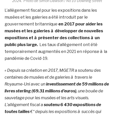
2024. Photo de Simon Dawson / No 10 Downing Street
L’allègement fiscal pour les expositions dans les
musées et les galeries a été introduit par le
gouvernement britannique
en 2017 pour aider les
musées et les galeries à développer de nouvelles
expositions et à présenter des collections à un
public plus large.
Les taux d’allègement ont été
temporairement augmentés en 2021 en réponse à la
pandémie de Covid-19.
« Depuis sa création en 2017, MGETR a soutenu des
centaines de musées et de galeries à travers le
Royaume-Uni avec un
investissement de 59 millions de
livres sterling (69.31 millions d’euros)
, une bouée de
sauvetage pour les musées et les arts visuels.
L’allégement fiscal a
soutenu 6 430 expositions de
toutes tailles
€“ depuis les expositions à succès qui