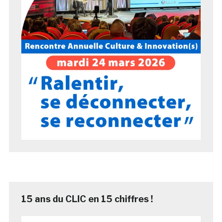
15 ans du CLIC en 15 chiffres !