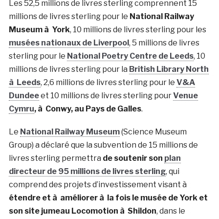
Les 52,5 millions de livres sterling comprennent 15
millions de livres sterling pour le
National Railway
Museum à York
, 10 millions de livres sterling pour les
musées nationaux de Liverpool
, 5 millions de livres
sterling pour le
National Poetry Centre de Leeds
, 10
millions de livres sterling pour la
British Library North
à Leeds
, 2,6 millions de livres sterling pour le
V&A
Dundee
et 10 millions de livres sterling pour
Venue
Cymru
, à Conwy, au Pays de Galles
.
Le
National Railway Museum
(Science Museum
Group) a déclaré que la subvention de 15 millions de
livres sterling permettra
de soutenir son
plan
directeur de 95 millions de livres sterling
, qui
comprend des projets d’investissement visant à
étendre et à améliorer à la fois le musée de York et
son site jumeau Locomotion à Shildon
, dans le