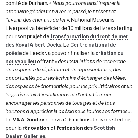
comté de Durham
.
« Nous pourrons ainsi inspirer la
prochaine génération avec le passé, le présent et
l’avenir des chemins de fer ».
National Museums
Liverpool va bénéficier de 10 millions de livres sterling
pour son
projet de
transformation du front de mer
des Royal Albert Docks
. Le
Centre national de
poésie
de Leeds va pouvoir finaliser la
création du
nouveau lieu
offrant
« des installations de recherche,
des espaces de répétition et de représentation, des
opportunités pour les écrivains d’échanger des idées,
des espaces événementiels pour les prix littéraires et un
large éventail d’installations et d’activités pour
encourager les personnes de tous ges et de tous
horizons d’apprécier la poésie sous toutes ses formes ».
Le
V&A Dundee
recevra 2,6 millions de livres sterling
pour la
rénovation et l’extension des
Scottish
Design Galleries
.