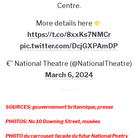
Centre.
More details here
https://t.co/8xxKs7NMCr
pic.twitter.com/DcjGXPAmDP
€” National Theatre (@NationalTheatre)
March 6, 2024
SOURCES: gouvernement britannique, presse
PHOTOS: No 10 Downing Street, musées
PHOTO du carrousel: façade du futur National Poetry