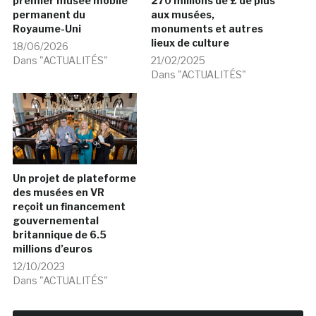
premier musée mobile
270 millions de £ de plus
permanent du
aux musées,
Royaume-Uni
monuments et autres
lieux de culture
18/06/2026
Dans "ACTUALITÉS"
21/02/2025
Dans "ACTUALITÉS"
Un projet de plateforme
des musées en VR
reçoit un financement
gouvernemental
britannique de 6.5
millions d’euros
12/10/2023
Dans "ACTUALITÉS"