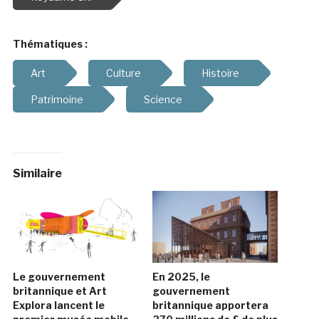
Thématiques :
Art
Culture
Histoire
Patrimoine
Science
Similaire
Le gouvernement
En 2025, le
britannique et Art
gouvernement
Explora lancent le
britannique apportera