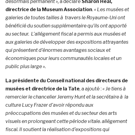
désormais permanent »,
a déclaré
Sharon Heal,
directrice de la Museum Association
.
«
Les musées et
galeries de toutes tailles à travers le Royaume-Uni ont
bénéficié du soutien supplémentaire qu’ils ont apporté
au secteur. L’allégement fiscal a permis aux musées et
aux galeries de développer des expositions attrayantes
qui présentent d’énormes avantages sociaux et
économiques pour leurs communautés locales et un
public plus large ».
La présidente du Conseil national des directeurs de
musées et directrice de la Tate
, a ajouté :
« Je tiens à
remercier le chancelier Jeremy Hunt et la secrétaire à la
culture Lucy Frazer d’avoir répondu aux
préoccupations des musées et du secteur des arts
visuels en prolongeant cette période vitale. allégement
fiscal. Il soutient la réalisation d’expositions qui