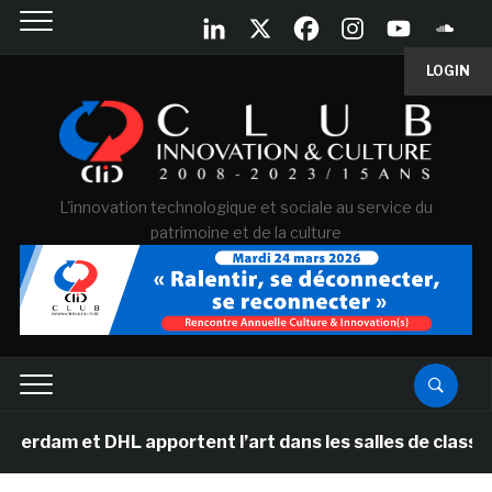
LOGIN
L'innovation technologique et sociale au service du
patrimoine et de la culture
 DHL apportent l’art dans les salles de classe des écol