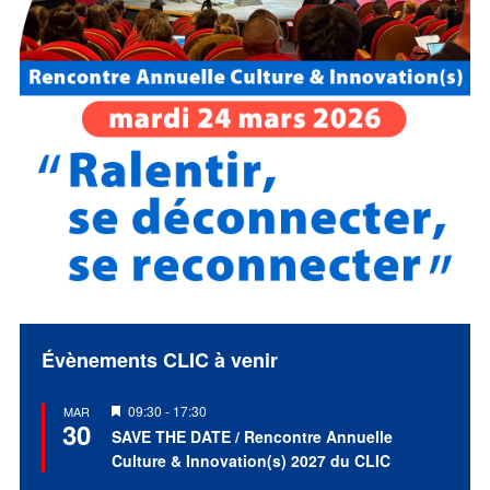
Évènements CLIC à venir
Mis
09:30
-
17:30
MAR
30
en
SAVE THE DATE / Rencontre Annuelle
avant
Culture & Innovation(s) 2027 du CLIC