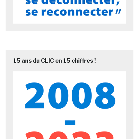
15 ans du CLIC en 15 chiffres !