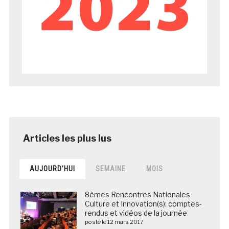
AUJOURD’HUI
SEMAINE
MOIS
8èmes Rencontres Nationales
Culture et Innovation(s): comptes-
rendus et vidéos de la journée
posté le 12 mars 2017