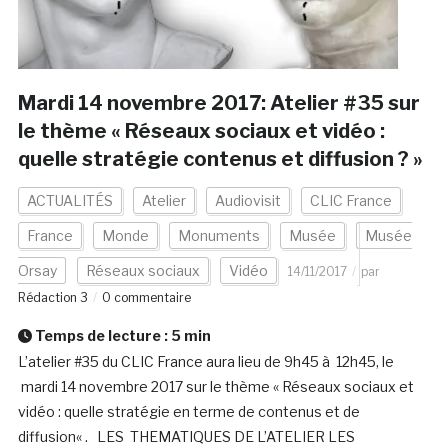
Mardi 14 novembre 2017: Atelier #35 sur
le thème « Réseaux sociaux et vidéo :
quelle stratégie contenus et diffusion ? »
ACTUALITÉS
Atelier
Audiovisit
CLIC France
France
Monde
Monuments
Musée
Musée
Orsay
Réseaux sociaux
Vidéo
14/11/2017
par
Rédaction 3
0 commentaire
Temps de lecture :
5
min
L’atelier #35 du CLIC France aura lieu de 9h45 à 12h45, le
mardi 14 novembre 2017 sur le thème « Réseaux sociaux et
vidéo : quelle stratégie en terme de contenus et de
diffusion« . LES THEMATIQUES DE L’ATELIER LES