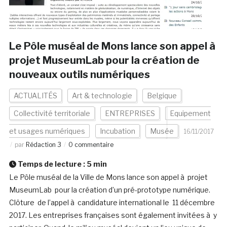
Le Pôle muséal de Mons lance son appel à
projet MuseumLab pour la création de
nouveaux outils numériques
ACTUALITÉS
Art & technologie
Belgique
Collectivité territoriale
ENTREPRISES
Equipement
et usages numériques
Incubation
Musée
16/11/2017
par
Rédaction 3
0 commentaire
Temps de lecture :
5
min
Le Pôle muséal de la Ville de Mons lance son appel à projet
MuseumLab pour la création d’un pré-prototype numérique.
Clôture de l’appel à candidature international le 11 décembre
2017. Les entreprises françaises sont également invitées à y