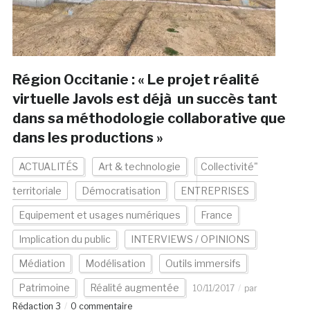
Région Occitanie : « Le projet réalité
virtuelle Javols est déjà un succès tant
dans sa méthodologie collaborative que
dans les productions »
ACTUALITÉS
Art & technologie
Collectivité"
territoriale
Démocratisation
ENTREPRISES
Equipement et usages numériques
France
Implication du public
INTERVIEWS / OPINIONS
Médiation
Modélisation
Outils immersifs
Patrimoine
Réalité augmentée
10/11/2017
par
Rédaction 3
0 commentaire