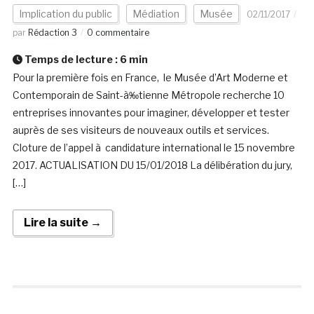
Implication du public
Médiation
Musée
02/11/2017
par
Rédaction 3
0 commentaire
Temps de lecture :
6
min
Pour la première fois en France, le Musée d’Art Moderne et
Contemporain de Saint-à‰tienne Métropole recherche 10
entreprises innovantes pour imaginer, développer et tester
auprès de ses visiteurs de nouveaux outils et services.
Cloture de l’appel à candidature international le 15 novembre
2017. ACTUALISATION DU 15/01/2018 La délibération du jury,
[…]
Lire la suite →