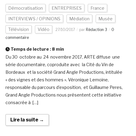
Démocratisation
ENTREPRISES
France
INTERVIEWS / OPINIONS
Médiation
Musée
Télévision
Vidéo
27/10/2017
par
Rédaction 3
0
commentaire
Temps de lecture :
8
min
Du 30 octobre au 24 novembre 2017, ARTE diffuse une
série documentaire, coproduite avec la Cité du Vin de
Bordeaux et la société Grand Angle Productions, intitulée
« des vignes et des hommes ». Véronique Lemoine,
responsable du parcours d’exposition, et Guillaume Peres,
Grand Angle Productions nous présentent cette initiative
consacrée à […]
Lire la suite →