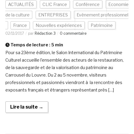
ACTUALITÉS
CLIC France
Conférence
Economie
de la culture
ENTREPRISES
Evènement professionnel
France
Nouvelles expériences
Patrimoine
02/11/2017
par
Rédaction 3
0 commentaire
Temps de lecture :
5
min
Pour sa 23ème édition, le Salon International du Patrimoine
Culturel accueille l’ensemble des acteurs de la restauration,
de la sauvegarde et de la valorisation du patrimoine au
Carrousel du Louvre. Du 2 au 5 novembre, visiteurs
professionnels et passionnés viendront à la rencontre des
exposants français et étrangers représentant près […]
Lire la suite →