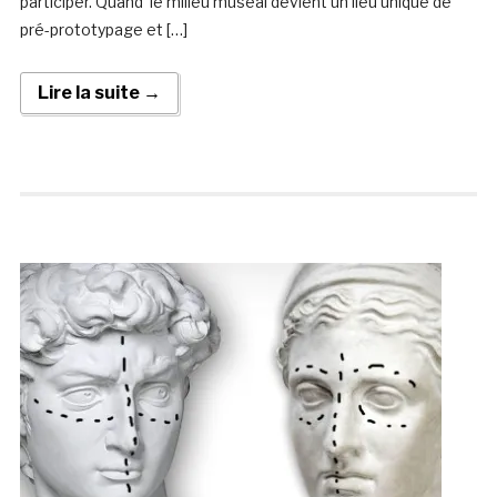
participer. Quand le milieu muséal devient un lieu unique de
pré-prototypage et […]
Lire la suite →