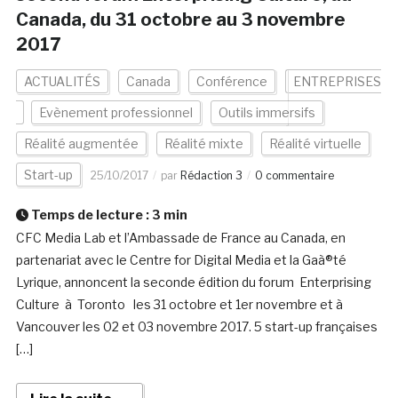
Canada, du 31 octobre au 3 novembre
2017
ACTUALITÉS
Canada
Conférence
ENTREPRISES
Evènement professionnel
Outils immersifs
Réalité augmentée
Réalité mixte
Réalité virtuelle
Start-up
25/10/2017
par
Rédaction 3
0 commentaire
Temps de lecture :
3
min
CFC Media Lab et l’Ambassade de France au Canada, en
partenariat avec le Centre for Digital Media et la Gaà®té
Lyrique, annoncent la seconde édition du forum Enterprising
Culture à Toronto les 31 octobre et 1er novembre et à
Vancouver les 02 et 03 novembre 2017. 5 start-up françaises
[…]