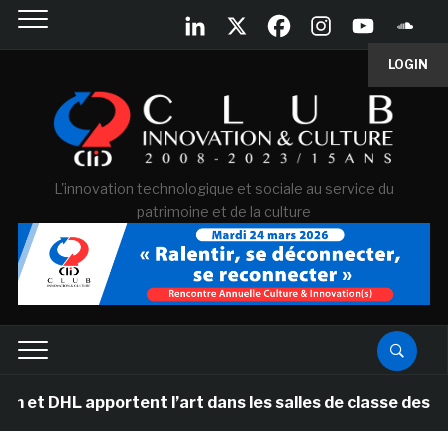
LOGIN
L'innovation technologique et sociale au service du
patrimoine et de la culture
portent l’art dans les salles de classe des écoles prim