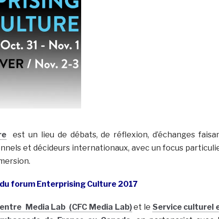
re
est un lieu de débats, de réflexion, d’échanges faisa
nnels et décideurs internationaux, avec un focus particuli
mmersion.
 du forum Enterprising Culture 2017
Centre Media Lab (CFC Media Lab)
et le
Service culturel 