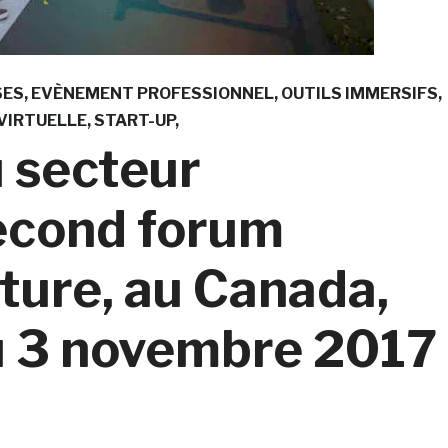
SES
EVÈNEMENT PROFESSIONNEL
OUTILS IMMERSIFS
VIRTUELLE
START-UP
u secteur
econd forum
ture, au Canada,
u 3 novembre 2017