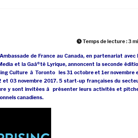
Temps de lecture :
3
m
’Ambassade de France au Canada, en partenariat avec 
 Media et la Gaà®té Lyrique, annoncent la seconde éditi
ing Culture à Toronto les 31 octobre et 1er novembre 
 et 03 novembre 2017. 5 start-up françaises du secte
re y sont invitées à présenter leurs activités et pitch
ionnels canadiens.