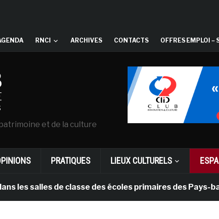
AGENDA
RNCI
ARCHIVES
CONTACTS
OFFRES EMPLOI – 
patrimoine et de la culture
OPINIONS
PRATIQUES
LIEUX CULTURELS
ESPA
lles de classe des écoles primaires des Pays-bas