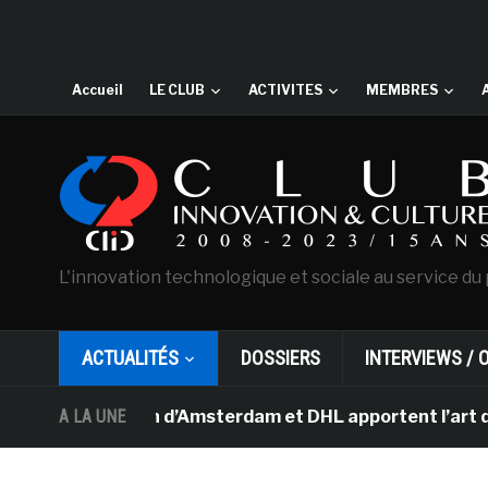
Accueil
LE CLUB
ACTIVITES
MEMBRES
L'innovation technologique et sociale au service du 
ACTUALITÉS
DOSSIERS
INTERVIEWS / 
Van Gogh d’Amsterdam et DHL apportent l’art dans les sa
A LA UNE