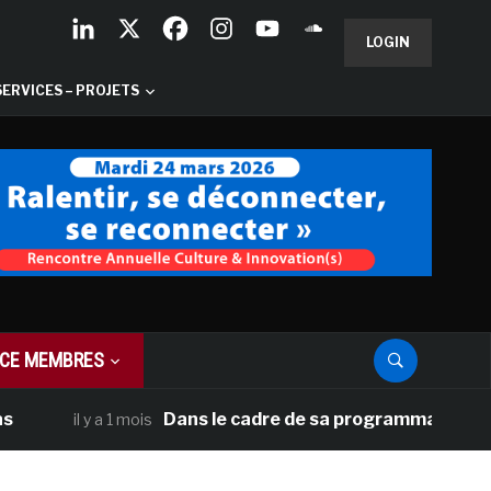
LOGIN
SERVICES – PROJETS
CE MEMBRES
Dans le cadre de sa programmation américaine,
il y a 1 mois