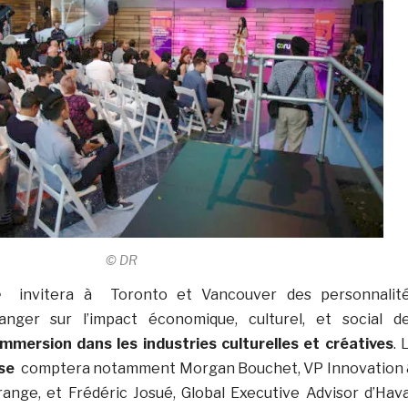
© DR
e
invitera à Toronto et Vancouver des personnalit
nger sur l’impact économique, culturel, et social d
immersion dans les industries culturelles et créatives
. 
se
comptera notamment Morgan Bouchet, VP Innovation
range, et Frédéric Josué, Global Executive Advisor d’Hav