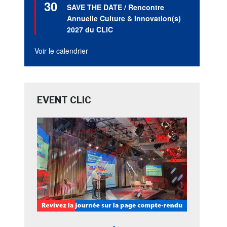
30
en
SAVE THE DATE / Rencontre
avant
Annuelle Culture & Innovation(s)
2027 du CLIC
Voir le calendrier
EVENT CLIC