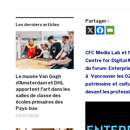
Partager :
Les derniers articles
CFC Media Lab et l
Centre for Digital
du forum Enterpris
à Vancouver les 02
Le musée Van Gogh
d’Amsterdam et DHL
patrimoine et cultu
apportent l’art dans les
devant les profess
salles de classe des
écoles primaires des
Pays-bas
03/07/2026