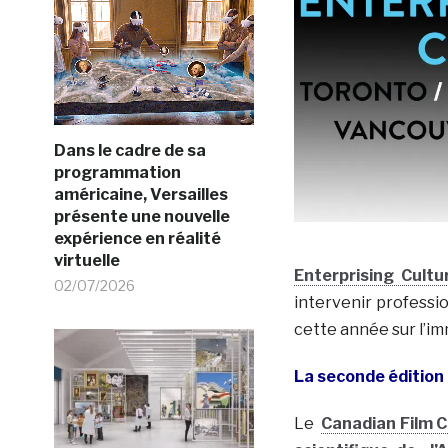
Dans le cadre de sa
programmation
américaine, Versailles
présente une nouvelle
expérience en réalité
virtuelle
Enterprising Cultu
02/07/2026
intervenir professio
cette année sur l’i
La seconde édition
Le
Canadian Film 