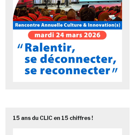
15 ans du CLIC en 15 chiffres !