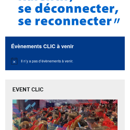
Évènements CLIC à venir
Il n’y a pas d’évènements à venir.
Notice
EVENT CLIC