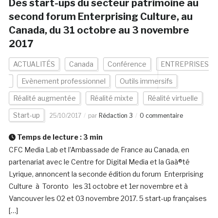
Des start-ups du secteur patrimoine au
second forum Enterprising Culture, au
Canada, du 31 octobre au 3 novembre
2017
ACTUALITÉS
Canada
Conférence
ENTREPRISES
Evènement professionnel
Outils immersifs
Réalité augmentée
Réalité mixte
Réalité virtuelle
Start-up
25/10/2017
par
Rédaction 3
0 commentaire
Temps de lecture :
3
min
CFC Media Lab et l’Ambassade de France au Canada, en
partenariat avec le Centre for Digital Media et la Gaà®té
Lyrique, annoncent la seconde édition du forum Enterprising
Culture à Toronto les 31 octobre et 1er novembre et à
Vancouver les 02 et 03 novembre 2017. 5 start-up françaises
[…]