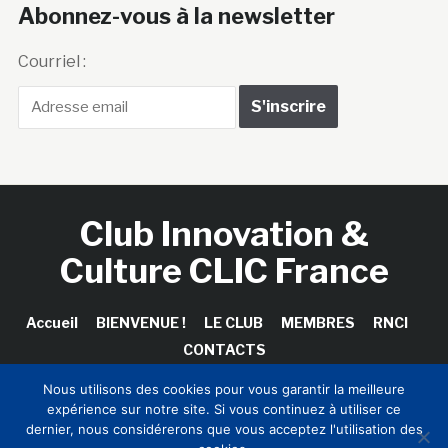
Abonnez-vous à la newsletter
Courriel :
Club Innovation &
Culture CLIC France
Accueil
BIENVENUE !
LE CLUB
MEMBRES
RNCI
CONTACTS
Nous utilisons des cookies pour vous garantir la meilleure
expérience sur notre site. Si vous continuez à utiliser ce
dernier, nous considérerons que vous acceptez l'utilisation des
Copyright © 2026 Club Innovation & Culture CLIC France /