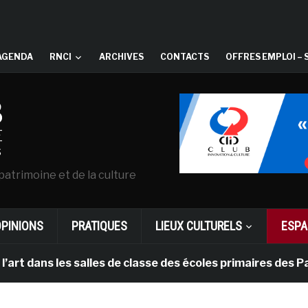
AGENDA
RNCI
ARCHIVES
CONTACTS
OFFRES EMPLOI – 
patrimoine et de la culture
OPINIONS
PRATIQUES
LIEUX CULTURELS
ESPA
es salles de classe des écoles primaires des Pays-bas