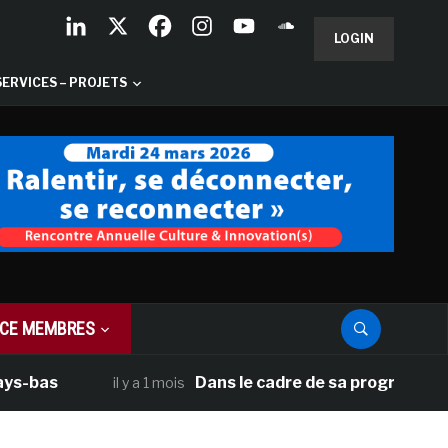
LOGIN
SERVICES – PROJETS
CE MEMBRES
Dans le cadre de sa programmation américa
il y a 1 mois