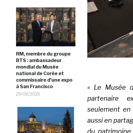
RM, membre du groupe
BTS : ambassadeur
mondial du Musée
national de Corée et
commissaire d’une expo
« Le Musée 
à San Francisco
29/06/2026
partenaire e
seulement en 
aussi en partag
du patrimoine