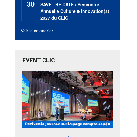
30
en
SAVE THE DATE / Rencontre
avant
Annuelle Culture & Innovation(s)
2027 du CLIC
Voir le calendrier
EVENT CLIC