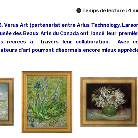
Temps de lecture :
4
m
, Verus Art (partenariat entre Arius Technology, Larso
 Musée des Beaux-Arts du Canada ont
lancé leur premiè
res recrées à travers leur collaboration. Avec c
mateurs d’art pourront désormais encore mieux appréci