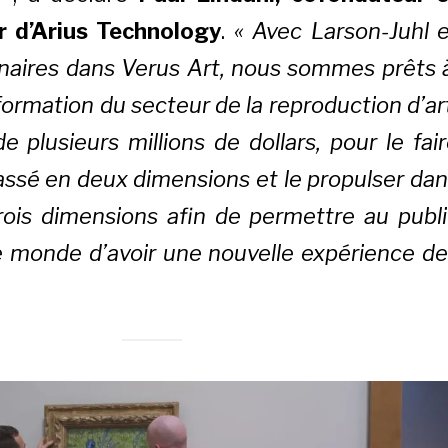
r d’Arius Technology
.
«
Avec Larson-Juhl
e
naires dans
Verus Art
, nous sommes prêts 
ormation du secteur de la reproduction d’ar
e plusieurs millions de dollars, pour le fai
passé en deux dimensions et le propulser da
rois dimensions afin de permettre au publ
e monde d’avoir une nouvelle expérience d