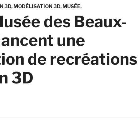
N 3D
MODÉLISATION 3D
MUSÉE
 Musée des Beaux-
lancent une
ion de recréations
en 3D