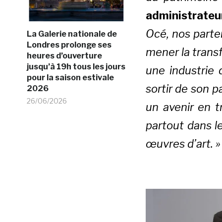
administrateu
Océ, nos parte
La Galerie nationale de
Londres prolonge ses
mener la transf
heures d’ouverture
jusqu’à 19h tous les jours
une industrie d
pour la saison estivale
sortir de son 
2026
26/06/2026
un avenir en t
partout dans l
œuvres d’art. »