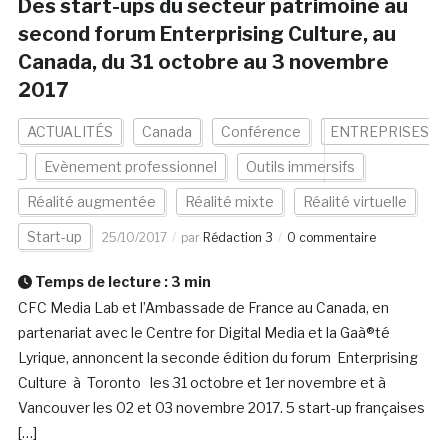
Des start-ups du secteur patrimoine au
second forum Enterprising Culture, au
Canada, du 31 octobre au 3 novembre
2017
ACTUALITÉS
Canada
Conférence
ENTREPRISES
Evènement professionnel
Outils immersifs
Réalité augmentée
Réalité mixte
Réalité virtuelle
Start-up
25/10/2017
par
Rédaction 3
0 commentaire
Temps de lecture :
3
min
CFC Media Lab et l’Ambassade de France au Canada, en
partenariat avec le Centre for Digital Media et la Gaà®té
Lyrique, annoncent la seconde édition du forum Enterprising
Culture à Toronto les 31 octobre et 1er novembre et à
Vancouver les 02 et 03 novembre 2017. 5 start-up françaises
[…]