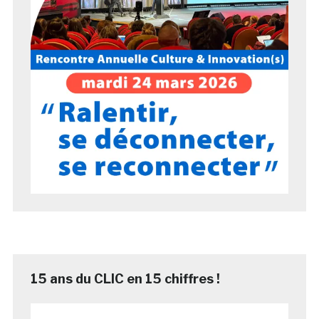
15 ans du CLIC en 15 chiffres !