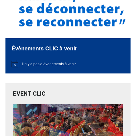
Évènements CLIC à venir
Il n’y a pas d’évènements à venir.
Notice
EVENT CLIC