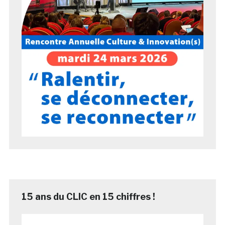
15 ans du CLIC en 15 chiffres !