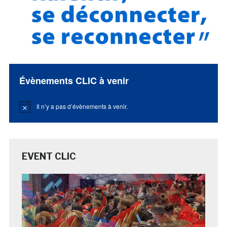
Évènements CLIC à venir
Il n’y a pas d’évènements à venir.
Notice
EVENT CLIC