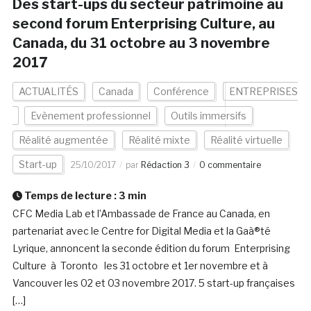
Des start-ups du secteur patrimoine au
second forum Enterprising Culture, au
Canada, du 31 octobre au 3 novembre
2017
ACTUALITÉS
Canada
Conférence
ENTREPRISES
Evènement professionnel
Outils immersifs
Réalité augmentée
Réalité mixte
Réalité virtuelle
Start-up
25/10/2017
par
Rédaction 3
0 commentaire
Temps de lecture :
3
min
CFC Media Lab et l’Ambassade de France au Canada, en
partenariat avec le Centre for Digital Media et la Gaà®té
Lyrique, annoncent la seconde édition du forum Enterprising
Culture à Toronto les 31 octobre et 1er novembre et à
Vancouver les 02 et 03 novembre 2017. 5 start-up françaises
[…]