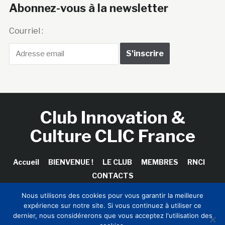
Abonnez-vous à la newsletter
Courriel :
Club Innovation &
Culture CLIC France
Accueil
BIENVENUE !
LE CLUB
MEMBRES
RNCI
CONTACTS
Nous utilisons des cookies pour vous garantir la meilleure
expérience sur notre site. Si vous continuez à utiliser ce
dernier, nous considérerons que vous acceptez l'utilisation des
Copyright © 2026 Club Innovation & Culture CLIC France /