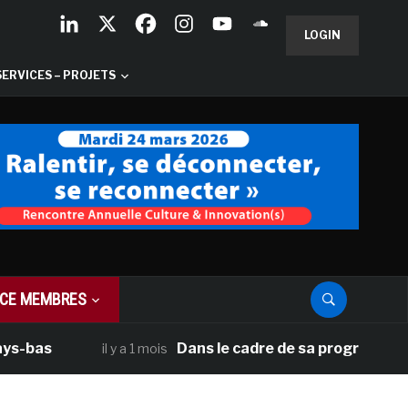
LOGIN
SERVICES – PROJETS
CE MEMBRES
Dans le cadre de sa programmation améri
il y a 1 mois