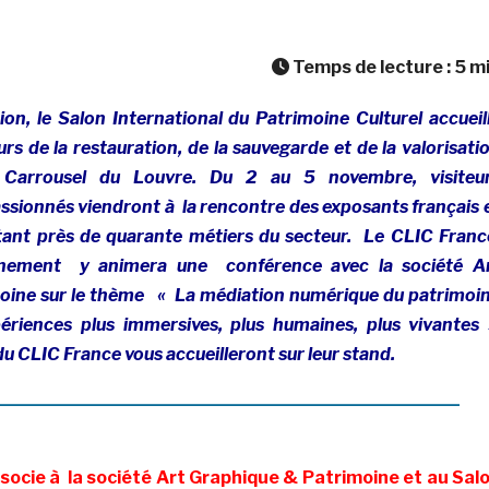
Temps de lecture :
5
m
on, le Salon International du Patrimoine Culturel accueil
rs de la restauration, de la sauvegarde et de la valorisati
 Carrousel du Louvre. Du 2 au 5 novembre, visiteu
assionnés viendront à la rencontre des exposants français 
tant près de quarante métiers du secteur. Le CLIC Franc
vénement y animera une conférence avec la société A
oine sur le thème «
La médiation numérique du patrimoi
ériences plus immersives, plus humaines, plus vivantes 
 CLIC France vous accueilleront sur leur stand.
socie à la société Art Graphique & Patrimoine et au Sal