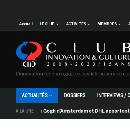
Accueil
LE CLUB
ACTIVITES
MEMBRES
L'innovation technologique et sociale au service du 
ACTUALITÉS
DOSSIERS
INTERVIEWS / 
musée Van Gogh d’Amsterdam et DHL apportent l’art dans
A LA UNE