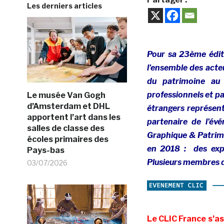
Les derniers articles
Pour sa 23ème éditi
l’ensemble des acteu
du patrimoine au
professionnels et p
Le musée Van Gogh
d’Amsterdam et DHL
étrangers représen
apportent l’art dans les
partenaire de l’é
salles de classe des
Graphique & Patrim
écoles primaires des
en 2018 :
des exp
Pays-bas
Plusieurs membres du
03/07/2026
Le CLIC France s’as