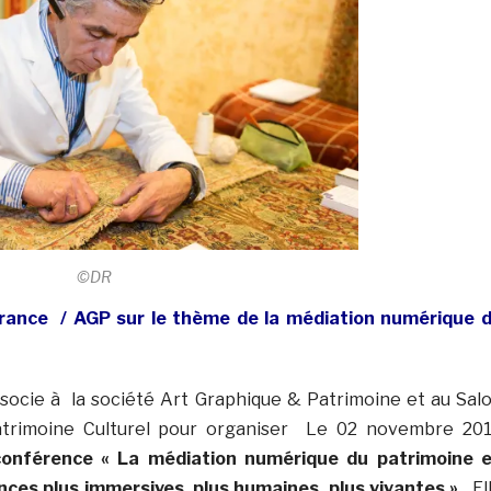
©DR
rance / AGP sur le thème de la médiation numérique 
socie à la société Art Graphique & Patrimoine et au Sal
Patrimoine Culturel pour organiser Le 02 novembre 20
conférence « La médiation numérique du patrimoine 
nces plus immersives, plus humaines, plus vivantes ».
El