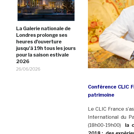
La Galerie nationale de
Londres prolonge ses
heures d’ouverture
jusqu’à 19h tous les jours
pour la saison estivale
2026
26/06/2026
Conférence CLIC F
patrimoine
Le CLIC France s’as
International du 
(18h00-19h00)
la 
2018 :
des expérie