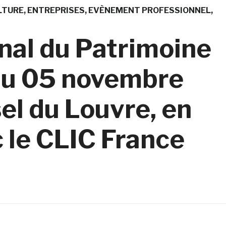
LTURE
ENTREPRISES
EVÈNEMENT PROFESSIONNEL
nal du Patrimoine
 au 05 novembre
el du Louvre, en
 le CLIC France