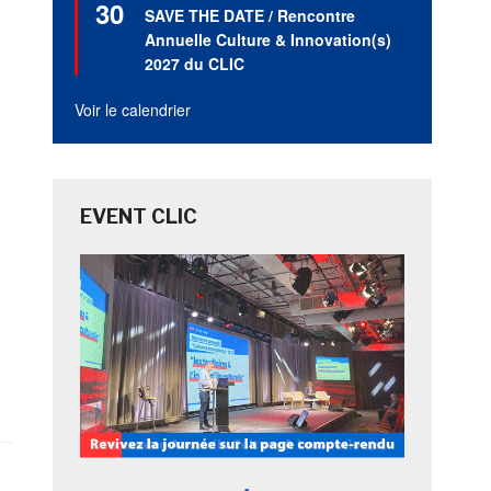
30
en
SAVE THE DATE / Rencontre
avant
Annuelle Culture & Innovation(s)
2027 du CLIC
Voir le calendrier
EVENT CLIC