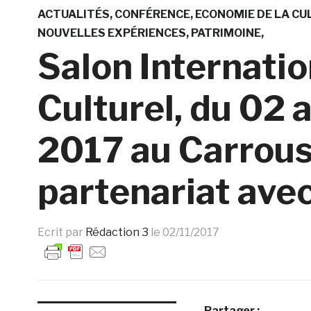
ACTUALITÉS
CONFÉRENCE
ECONOMIE DE LA CU
NOUVELLES EXPÉRIENCES
PATRIMOINE
Salon Internatio
Culturel, du 02
2017 au Carrous
partenariat avec
Ecrit par
Rédaction 3
le
02/11/2017
Partager :