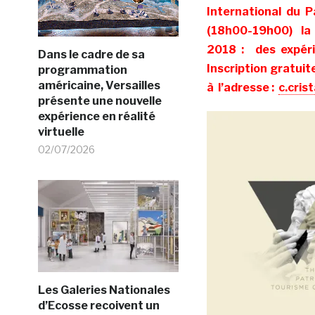
International du 
(18h00-19h00) la 
2018 : des expéri
Dans le cadre de sa
Inscription gratuite
programmation
américaine, Versailles
à l’adresse :
c.cris
présente une nouvelle
expérience en réalité
virtuelle
02/07/2026
Les Galeries Nationales
d’Ecosse recoivent un