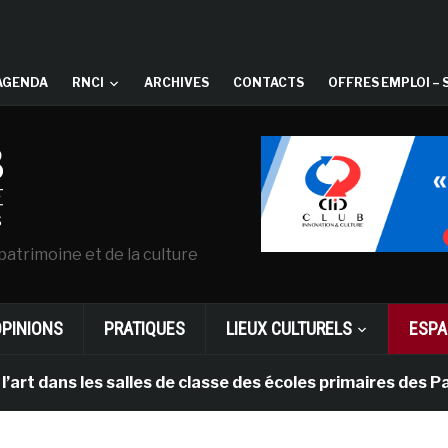
AGENDA
RNCI
ARCHIVES
CONTACTS
OFFRES EMPLOI – 
patrimoine et de la culture
OPINIONS
PRATIQUES
LIEUX CULTURELS
ESPA
 les salles de classe des écoles primaires des Pays-bas