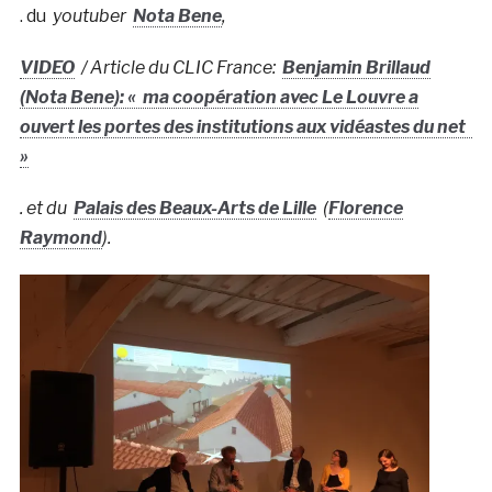
. du
youtuber
Nota Bene
,
VIDEO
/ Article du CLIC France:
Benjamin Brillaud
(Nota Bene): « ma coopération avec Le Louvre a
ouvert les portes des institutions aux vidéastes du net
»
. et du
Palais des Beaux-Arts de Lille
(
Florence
Raymond
).