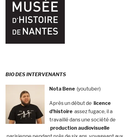
BIO DES INTERVENANTS
Nota Bene
(youtuber)
Après un début de
licence
d’histoire
assez fugace, il a
travaillé dans une société de
production audiovisuelle
parisienne pendant près de six ans, voyageant aux