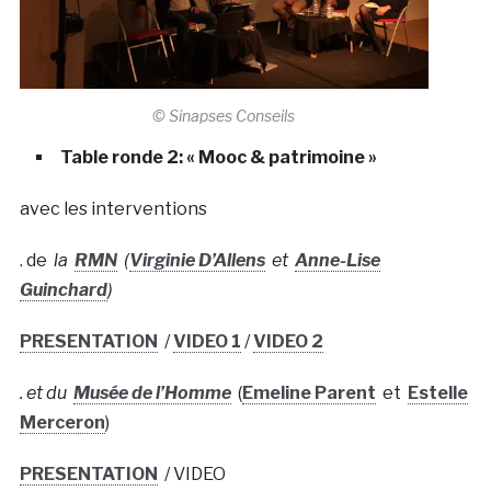
© Sinapses Conseils
Table ronde 2: « Mooc & patrimoine »
avec les interventions
. de
la
RMN
(
Virginie D’Allens
et
Anne-Lise
Guinchard
)
PRESENTATION
/
VIDEO 1
/
VIDEO 2
. et du
Musée de l’Homme
(
Emeline Parent
et
Estelle
Merceron
)
PRESENTATION
/ VIDEO