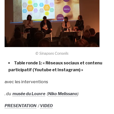
© Sinapses Conseils
Table ronde 1: « Réseaux sociaux et contenu
participatif (Youtube et Instagram) »
avec les interventions
. du
musée du Louvre
(
Niko Melissano
)
PRESENTATION
/
VIDEO