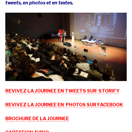
tweets, en photos et en textes.
REVIVEZ LA JOURNEE EN TWEETS SUR STORIFY
REVIVEZ LA JOURNEE EN PHOTOS SUR FACEBOOK
BROCHURE DE LA JOURNEE