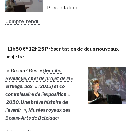
Présentation
Compte-rendu
. 11h50 €“ 12h25 Présentation de deux nouveaux
projets
:
. « Bruegel Box » (
Jennifer
Beauloye,
chef de projet de la «
Bruegel box » (2015) et co-
commissaire de l’exposition «
2050. Une brève histoire de
l’avenir »,
Musées royaux des
Beaux-Arts de Belgique
)