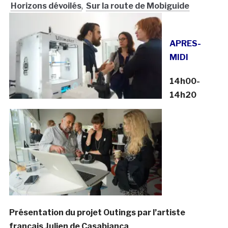
Horizons dévoilés
,
Sur la route de Mobiguide
APRES-
MIDI
14h00-
14h20
Présentation du projet Outings par l’artiste
français Julien de Casabianca