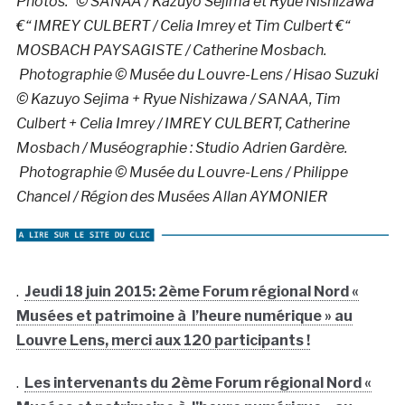
Photos:
© SANAA / Kazuyo Sejima et Ryue Nishizawa
€“ IMREY CULBERT / Celia Imrey et Tim Culbert €“
MOSBACH PAYSAGISTE / Catherine Mosbach.
Photographie © Musée du Louvre-Lens / Hisao Suzuki
© Kazuyo Sejima + Ryue Nishizawa / SANAA, Tim
Culbert + Celia Imrey / IMREY CULBERT, Catherine
Mosbach / Muséographie : Studio Adrien Gardère.
Photographie © Musée du Louvre-Lens / Philippe
Chancel / Région des Musées Allan AYMONIER
.
Jeudi 18 juin 2015: 2ème Forum régional Nord «
Musées et patrimoine à l’heure numérique » au
Louvre Lens, merci aux 120 participants !
.
Les intervenants du 2ème Forum régional Nord «