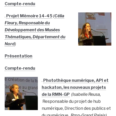
Compte-rendu
.
Projet Mémoire 14-45
(
Célia
Fleury, Responsable du
Développement des Musées
Thématiques, Département du
Nord
)
Présentation
Compte-rendu
.
Photothèque numérique, API et
hackaton, les nouveaux projets
de la RMN-GP
(Isabelle Reusa,
Responsable du projet de hub
numérique, Direction des publics et
du numérique,
Rmn-Grand Palais)