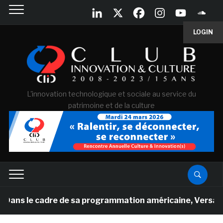
LOGIN
L'innovation technologique et sociale au service du
patrimoine et de la culture
 cadre de sa programmation américaine, Versailles présent