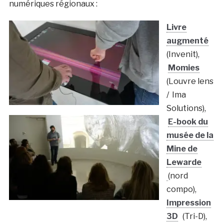
numériques régionaux :
Livre
augmenté
(Invenit),
Momies
(Louvre lens
/ Ima
Solutions),
E-book du
musée de la
Mine de
Lewarde
(nord
compo),
Impression
3D
(Tri-D),