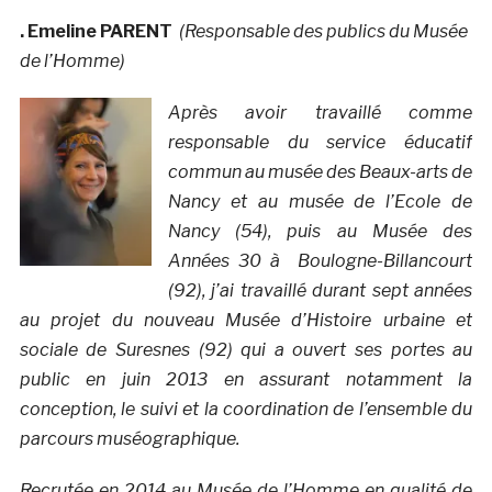
. Emeline PARENT
(Responsable des publics du Musée
de l’Homme)
Après avoir travaillé comme
responsable du service éducatif
commun au musée des Beaux-arts de
Nancy et au musée de l’Ecole de
Nancy (54), puis au Musée des
Années 30 à Boulogne-Billancourt
(92), j’ai travaillé durant sept années
au projet du nouveau Musée d’Histoire urbaine et
sociale de Suresnes (92) qui a ouvert ses portes au
public en juin 2013 en assurant notamment la
conception, le suivi et la coordination de l’ensemble du
parcours muséographique.
Recrutée en 2014 au Musée de l’Homme en qualité de