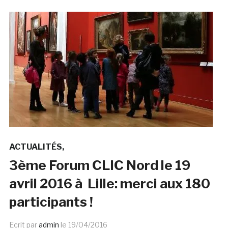
ACTUALITÉS
3ème Forum CLIC Nord le 19
avril 2016 à Lille: merci aux 180
participants !
Ecrit par
admin
le
19/04/2016