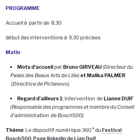
PROGRAMME
Accueil à partir de 8.30
début des interventions à 9.30 précises
Matin
Mots d’accueil
par
Bruno GIRVEAU
(Directeur du
Palais des Beaux Arts de Lille)
et Malika PALMER
(Directrice de Pictanovo)
Regard d’ailleurs 1
: intervention de
Lianne DUIF
(
Responsable des programmes et membre du Conseil
d’administration de Bosch500)
Thème
: Le dispositif numérique 360 ° du
Festival
Bosch500
.
Page linkedin de Lian Duif