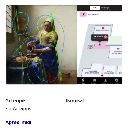
Artenpik Ikonikat
smArtapps
Après-midi