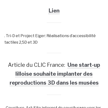
Lien
. Tri-D et Project Eiger: Réalisations d’accessibilité
tactiles 2,5D et 3D
Article du CLIC France:
Une start-up
lilloise souhaite implanter des
reproductions 3D dans les musées
. Covoiture-Art: Site internet de covoiturage vers les