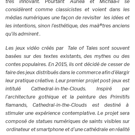
très innovant. Pourtant Auriea et Michaà«l se
considèrent comme classicistes et voient dans les
médias numériques une façon de revisiter les idées et
les intentions, sinon l’esthétique, des maà®tres anciens
qu’ils admirent .
Les jeux vidéo créés par Tale of Tales sont souvent
basées sur des textes existants, des mythes ou des
contes populaires. En 2015, ils ont décidé de cesser de
faire des jeux distribués dans le commerce afin d’élargir
leur pratique créative. Leur premier projet post-jeux est
intitulé Cathedral-in-the-Clouds. Inspiré par
l’architecture gothique et la peinture des Primitifs
flamands, Cathedral-in-the-Clouds est destiné à
stimuler une expérience contemplative. Le projet sera
composé de statues numériques de saints visibles sur
ordinateur et smartphone et d’une cathédrale en réalité