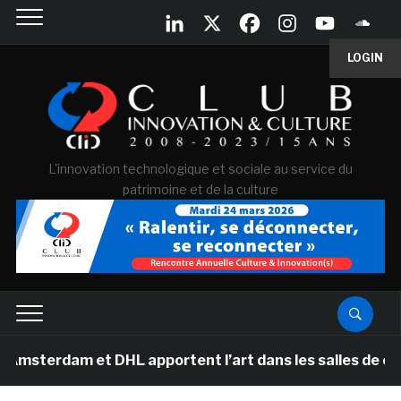
LOGIN
L'innovation technologique et sociale au service du
patrimoine et de la culture
m et DHL apportent l’art dans les salles de classe des 