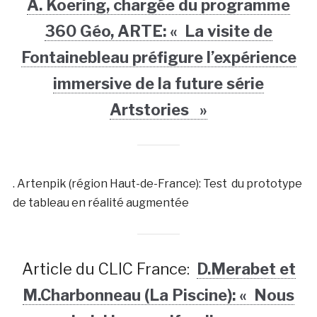
A. Koering, chargée du programme
360 Géo, ARTE: « La visite de
Fontainebleau préfigure l’expérience
immersive de la future série
Artstories »
. Artenpik (région Haut-de-France): Test du prototype
de tableau en réalité augmentée
Article du CLIC France:
D.Merabet et
M.Charbonneau (La Piscine): « Nous