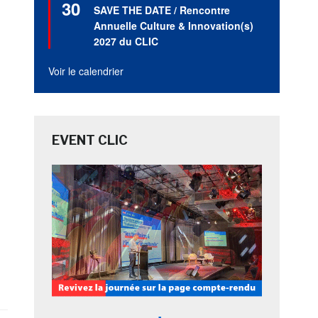
30
en
SAVE THE DATE / Rencontre
avant
Annuelle Culture & Innovation(s)
2027 du CLIC
Voir le calendrier
EVENT CLIC