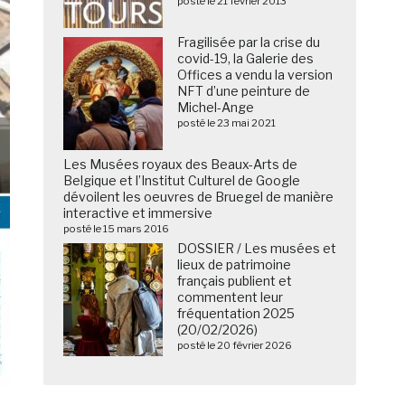
posté le 21 février 2013
Fragilisée par la crise du
covid-19, la Galerie des
Offices a vendu la version
NFT d’une peinture de
Michel-Ange
posté le 23 mai 2021
Les Musées royaux des Beaux-Arts de
Belgique et l’Institut Culturel de Google
dévoilent les oeuvres de Bruegel de manière
interactive et immersive
posté le 15 mars 2016
DOSSIER / Les musées et
lieux de patrimoine
français publient et
commentent leur
fréquentation 2025
(20/02/2026)
posté le 20 février 2026