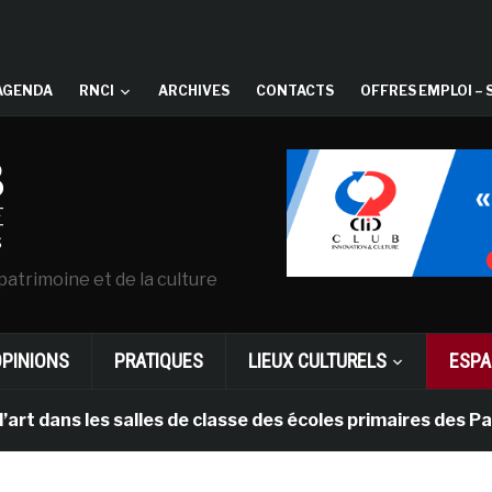
AGENDA
RNCI
ARCHIVES
CONTACTS
OFFRES EMPLOI – 
patrimoine et de la culture
OPINIONS
PRATIQUES
LIEUX CULTURELS
ESPA
es salles de classe des écoles primaires des Pays-bas