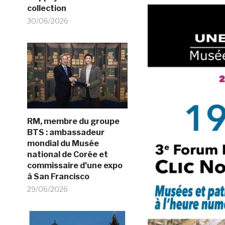
collection
30/06/2026
RM, membre du groupe
BTS : ambassadeur
mondial du Musée
national de Corée et
commissaire d’une expo
à San Francisco
29/06/2026