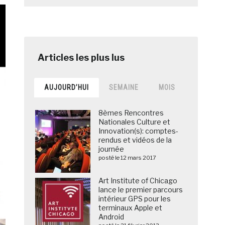
AUJOURD’HUI
SEMAINE
MOIS
8èmes Rencontres
Nationales Culture et
Innovation(s): comptes-
rendus et vidéos de la
journée
posté le 12 mars 2017
Art Institute of Chicago
lance le premier parcours
intérieur GPS pour les
terminaux Apple et
Android