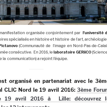
manifestation organisée conjointement par
l’université 
ires spécialisés en histoire et histoire de l’art, archéologie
Pictanovo
(Communauté de l’image en Nord-Pas-de-Calai
nnée consécutive. En 2016, le
laboratoire GERiiCO
(Scienc
e la communication) a rejoint l’équipe.
st organisé en partenariat avec le 3èm
l CLIC Nord le 19 avril 2016:
3ème Foru
 19 avril 2016 à Lille: découvrez l