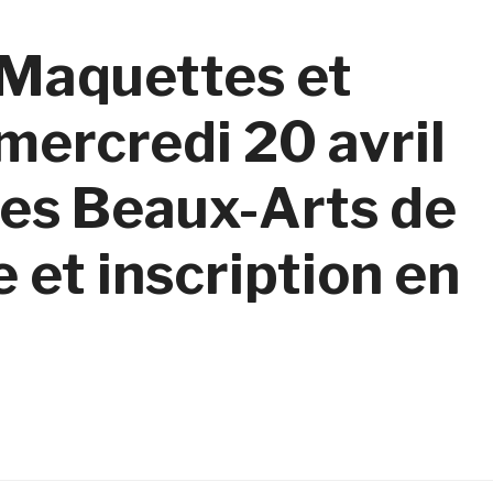
 Maquettes et
 mercredi 20 avril
des Beaux-Arts de
 et inscription en