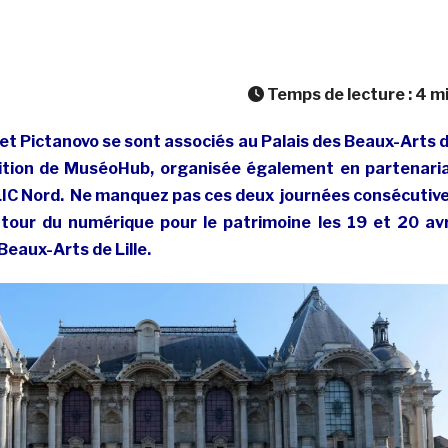
Temps de lecture :
4
m
le et Pictanovo se sont associés au Palais des Beaux-Arts 
dition de MuséoHub, organisée également en partenari
LIC Nord. Ne manquez pas ces deux journées consécutiv
our du numérique pour le patrimoine les 19 et 20 avr
Beaux-Arts de Lille.