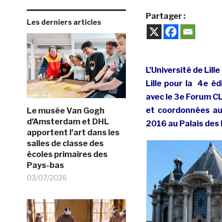
Partager :
Les derniers articles
L’Université de Lil
Lille pour la 4e é
avec le 3e Forum C
et coordonnées aut
Le musée Van Gogh
d’Amsterdam et DHL
2016 au Palais des 
apportent l’art dans les
salles de classe des
écoles primaires des
Pays-bas
03/07/2026