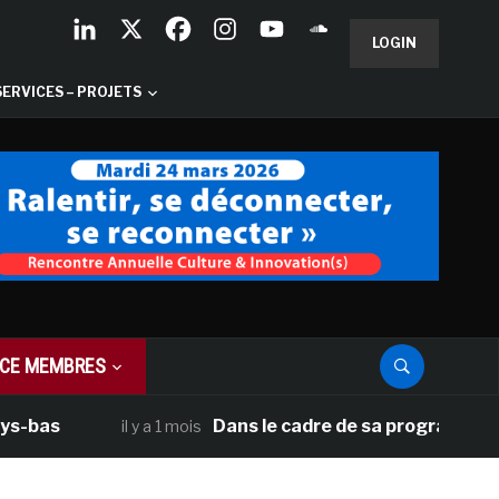
LOGIN
SERVICES – PROJETS
CE MEMBRES
Dans le cadre de sa programmation américa
il y a 1 mois