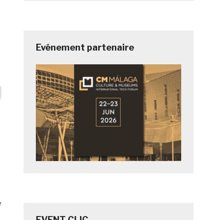
Evénement partenaire
e
EVENT CLIC