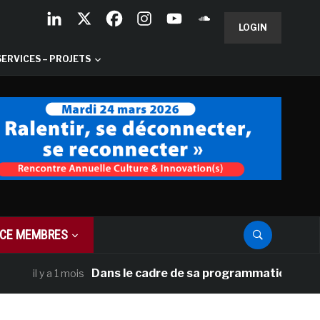
LOGIN
SERVICES – PROJETS
CE MEMBRES
Dans le cadre de sa programmation américaine, V
 y a 1 mois