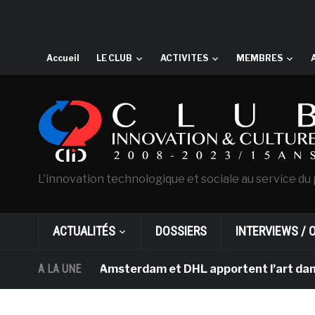
Accueil
LE CLUB
ACTIVITES
MEMBRES
L'innovation technologique et sociale au service du 
ACTUALITÉS
DOSSIERS
INTERVIEWS / 
an Gogh d’Amsterdam et DHL apportent l’art dans les sal
A LA UNE