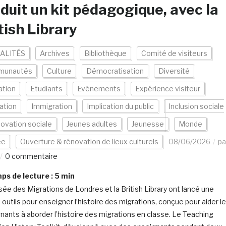
duit un kit pédagogique, avec la
tish Library
ALITÉS
Archives
Bibliothèque
Comité de visiteurs
munautés
Culture
Démocratisation
Diversité
ation
Etudiants
Evénements
Expérience visiteur
ation
Immigration
Implication du public
Inclusion sociale
novation sociale
Jeunes adultes
Jeunesse
Monde
ée
Ouverture & rénovation de lieux culturels
08/06/2026
pa
0 commentaire
s de lecture :
5
min
ée des Migrations de Londres et la British Library ont lancé une
 outils pour enseigner l’histoire des migrations, conçue pour aider l
nants à aborder l’histoire des migrations en classe. Le Teaching