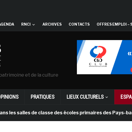
AGENDA
RNCI
ARCHIVES
CONTACTS
OFFRES EMPLOI – 
patrimoine et de la culture
OPINIONS
PRATIQUES
LIEUX CULTURELS
ESPA
lles de classe des écoles primaires des Pays-bas