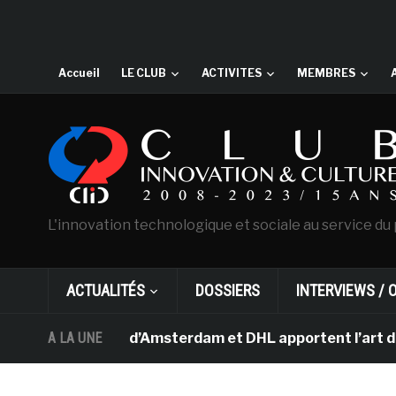
Accueil
LE CLUB
ACTIVITES
MEMBRES
L'innovation technologique et sociale au service du 
ACTUALITÉS
DOSSIERS
INTERVIEWS / 
Van Gogh d’Amsterdam et DHL apportent l’art dans les sa
A LA UNE