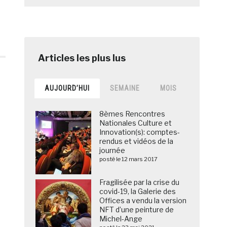
AUJOURD’HUI
SEMAINE
MOIS
8èmes Rencontres
Nationales Culture et
Innovation(s): comptes-
rendus et vidéos de la
journée
posté le 12 mars 2017
Fragilisée par la crise du
covid-19, la Galerie des
Offices a vendu la version
NFT d’une peinture de
Michel-Ange