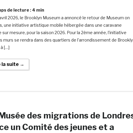
s de lecture :
4
min
avril 2026, le Brooklyn Museum a annoncé le retour de Museum on
, une initiative artistique mobile hébergée dans une caravane
 sur mesure, pour la saison 2026. Pour la 2ème année, l’initiative
es murs se rendra dans des quartiers de l’arrondissement de Brookly
à […]
e la suite →
Musée des migrations de Londre
ce un Comité des jeunes et a