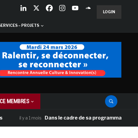
LOGIN
SERVICES – PROJETS
CE MEMBRES
Dans le cadre de sa programmation américaine, 
il y a 1 mois