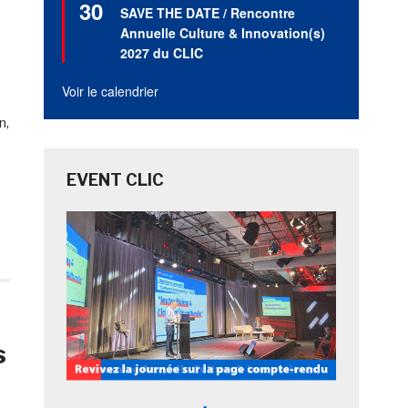
30
en
SAVE THE DATE / Rencontre
avant
Annuelle Culture & Innovation(s)
2027 du CLIC
Voir le calendrier
n,
EVENT CLIC
s