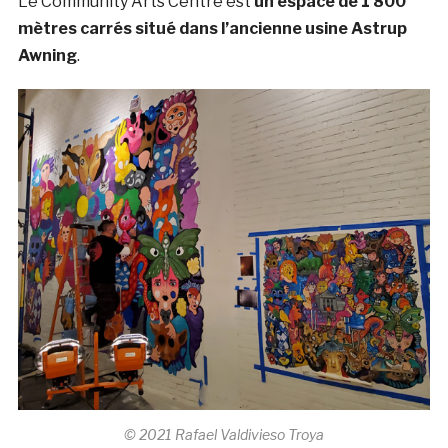
Le Community Arts Centre est
un espace de 1 800
mètres carrés situé dans l’ancienne usine Astrup
Awning
.
© 2021 Rafael Valdivieso Troya