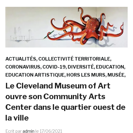
ACTUALITÉS
COLLECTIVITÉ TERRITORIALE
CORONAVIRUS
COVID-19
DIVERSITÉ
EDUCATION
EDUCATION ARTISTIQUE
HORS LES MURS
MUSÉE
Le Cleveland Museum of Art
ouvre son Community Arts
Center dans le quartier ouest de
la ville
Ecrit par
admin
le
17/06/2021