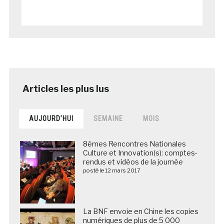
AUJOURD’HUI
SEMAINE
MOIS
8èmes Rencontres Nationales
Culture et Innovation(s): comptes-
rendus et vidéos de la journée
posté le 12 mars 2017
La BNF envoie en Chine les copies
numériques de plus de 5 000