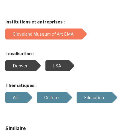
Institutions et entreprises :
Cleveland Museum of Art CMA
Localisation :
Denver
USA
Thématiques :
Art
Culture
Education
Similaire