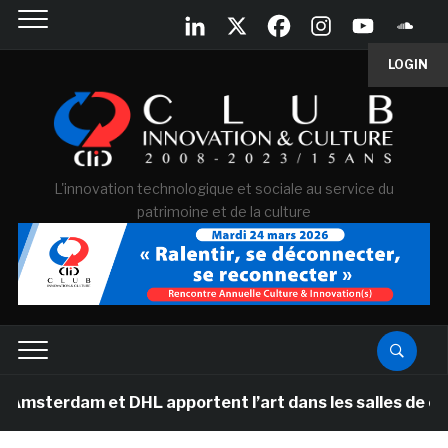
LOGIN
L'innovation technologique et sociale au service du
patrimoine et de la culture
m et DHL apportent l’art dans les salles de classe des 