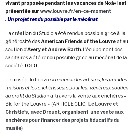
vivant proposée pendant les vacances de Noà«l est
présentée sur
www.louvre.fr/en-ce-moment
. Un projet rendu possible par le mécénat
La création du Studio a été rendue possible gr ce à la
générosité des
American Friends of the Louvre
et au
soutien d’
Avery et Andrew Barth
. L’équipement des
sanitaires a été rendu possible gr ce au mécénat de la
société
TOTO
.
Le musée du Louvre
« remercie les artistes, les grandes
maisons et les enchérisseurs pour leur généreux soutien
au profit du Studio »
à travers la vente aux enchères «
Bid for the Louvre ». (ARTICLE CLIC:
Le Louvre et
Christie’s, avec Drouot, organisent une vente aux
enchères pour financer des projets éducatifs du
musée
)