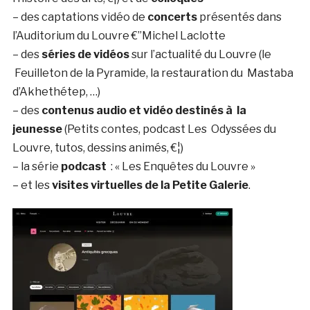
– des captations vidéo de
concerts
présentés dans
l’Auditorium du Louvre €”Michel Laclotte
– des
séries de vidéos
sur l’actualité du Louvre (le
Feuilleton de la Pyramide, la restauration du Mastaba
d’Akhethétep, …)
– des
contenus audio et vidéo destinés à la
jeunesse
(Petits contes, podcast Les Odyssées du
Louvre, tutos, dessins animés, €¦)
– la série
podcast
: « Les Enquêtes du Louvre »
– et les
visites virtuelles
de la Petite Galerie
.