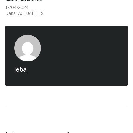
17/04/2024
Dans "ACTUALITÉS"
jeba