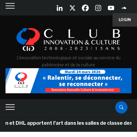
LOGIN
L'innovation technologique et sociale au service du
patrimoine et de la culture
portent l’art dans les salles de classe des écoles pri