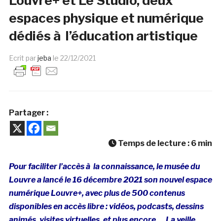
Louvre+ et Le Studio, deux
espaces physique et numérique
dédiés à l’éducation artistique
Ecrit par
jeba
le
22/12/2021
Partager :
Temps de lecture :
6
min
Pour faciliter l’accès à la connaissance, le musée du
Louvre a lancé le 16 décembre 2021 son nouvel espace
numérique Louvre+, avec plus de 500 contenus
disponibles en accès libre : vidéos, podcasts, dessins
animés, visites virtuelles, et plus encore…
La veille,