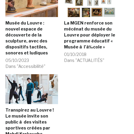
Musée du Louvre :
La MGEN renforce son
nouvel espace de
mécénat du musée du
découverte de la
Louvre pour déployer le
sculpture, avec des
programme éducatif «
dispositifs tactiles,
Musée à l’à‰cole »
sonores et ludiques
01/10/2018
05/10/2023
Dans "ACTUALITÉS"
Dans "Accessibilité"
Transpirez au Louvre !
Le musée invite son
public à des visites
sportives créées par
Mehdi Kerkouche