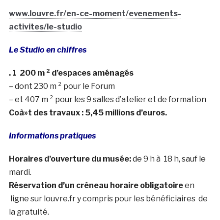
www.louvre.fr/en-ce-moment/evenements-
activites/le-studio
Le Studio en chiffres
. 1 200 m ² d’espaces aménagés
– dont 230 m ² pour le Forum
– et 407 m ² pour les 9 salles d’atelier et de formation
Coà»t des travaux : 5,45 millions d’euros.
Informations pratiques
Horaires d’ouverture du musée:
de 9 h à 18 h, sauf le
mardi.
Réservation d’un créneau horaire obligatoire
en
ligne sur louvre.fr y compris pour les bénéficiaires de
la gratuité.