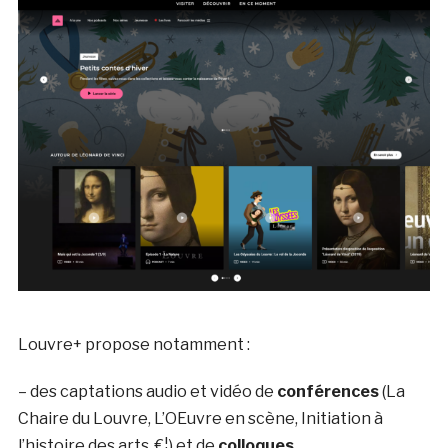
Louvre+ propose notamment :
– des captations audio et vidéo de
conférences
(La
Chaire du Louvre, L’OEuvre en scène, Initiation à
l’histoire des arts, €¦) et de
colloques