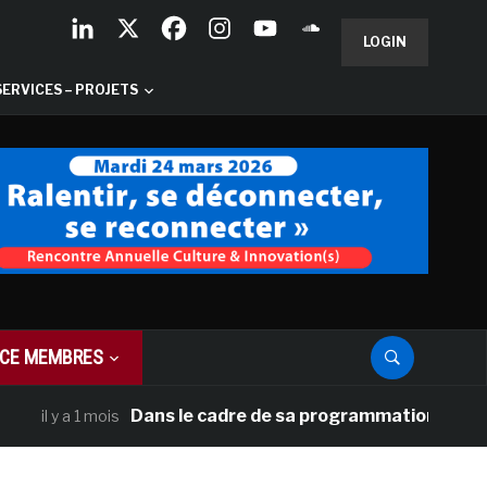
LOGIN
SERVICES – PROJETS
CE MEMBRES
Dans le cadre de sa programmation américaine, V
 y a 1 mois