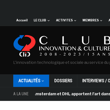
Accueil
LE CLUB
ACTIVITES
MEMBRES
L'innovation technologique et sociale au service du 
ACTUALITÉS
DOSSIERS
INTERVIEWS / 
an Gogh d’Amsterdam et DHL apportent l’art dans les sal
A LA UNE