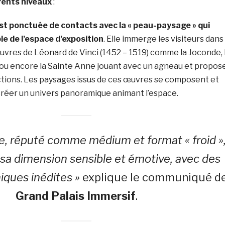
érents niveaux
:
t ponctuée de contacts avec la « peau-paysage » qui
e de l’espace d’exposition
. Elle immerge les visiteurs dans
œuvres de Léonard de Vinci (1452 – 1519) comme la Joconde, 
 ou encore la Sainte Anne jouant avec un agneau et propos
actions. Les paysages issus de ces œuvres se composent et
créer un univers panoramique animant l’espace.
e, réputé comme médium et format « froid »
r sa dimension sensible et émotive, avec des
iques inédites »
explique le communiqué d
Grand Palais Immersif
.