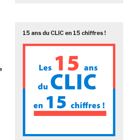
15 ans du CLIC en 15 chiffres !
e