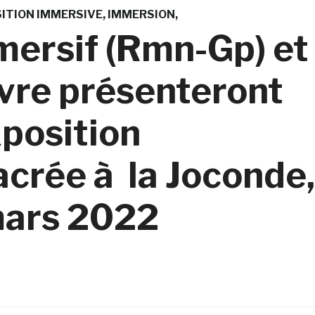
ITION IMMERSIVE
IMMERSION
mersif (Rmn-Gp) et
vre présenteront
xposition
crée à la Joconde,
mars 2022