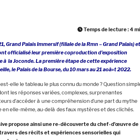
Temps de lecture :
4
m
 Grand Palais Immersif (filiale de la Rmn – Grand Palais) e
nt officialisé leur première coproduction d’exposition
 à la Joconde. La première étape de cette expérience
ille, le Palais de la Bourse, du 10 mars au 21 aoà»t 2022.
est-elle le tableau le plus connu du monde ? Question simpl
ont les réponses variées, complexes, surprenantes
teurs d’accéder à une compréhension d’une part du mythe
e en elle-même, au-delà des faux mystères et des clichés.
sive propose ainsi une re-découverte du chef-d’œuvre de
travers des récits et expériences sensorielles qui