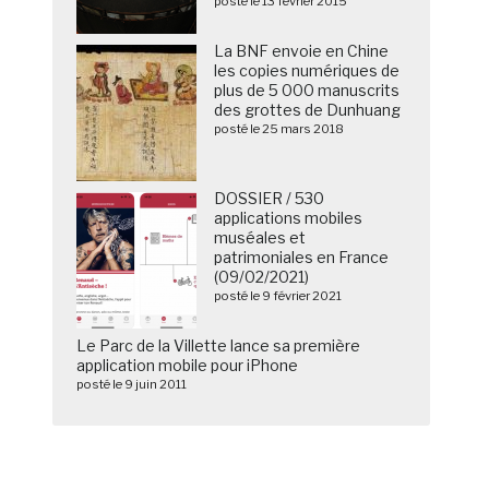
posté le 13 février 2015
La BNF envoie en Chine
les copies numériques de
plus de 5 000 manuscrits
des grottes de Dunhuang
posté le 25 mars 2018
DOSSIER / 530
applications mobiles
muséales et
patrimoniales en France
(09/02/2021)
posté le 9 février 2021
Le Parc de la Villette lance sa première
application mobile pour iPhone
posté le 9 juin 2011