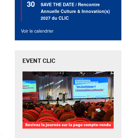
30
en
SAVE THE DATE / Rencontre
avant
Annuelle Culture & Innovation(s)
2027 du CLIC
Voir le calendrier
EVENT CLIC