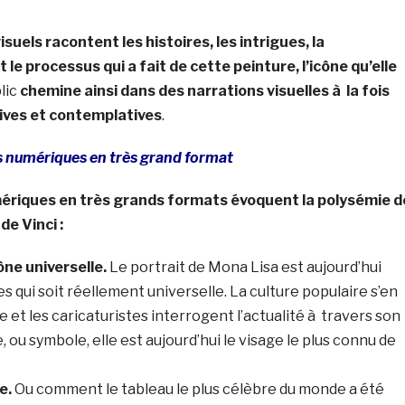
isuels racontent les histoires, les intrigues, la
e processus qui a fait de cette peinture, l’icône qu’elle
blic
chemine ainsi dans des narrations visuelles à la fois
tives et contemplatives
.
s numériques en très grand format
mériques en très grands formats évoquent la polysémie d
de Vinci :
ône universelle.
Le portrait de Mona Lisa est aujourd’hui
s qui soit réellement universelle. La culture populaire s’en
 et les caricaturistes interrogent l’actualité à travers son
, ou symbole, elle est aujourd’hui le visage le plus connu de
e.
Ou comment le tableau le plus célèbre du monde a été