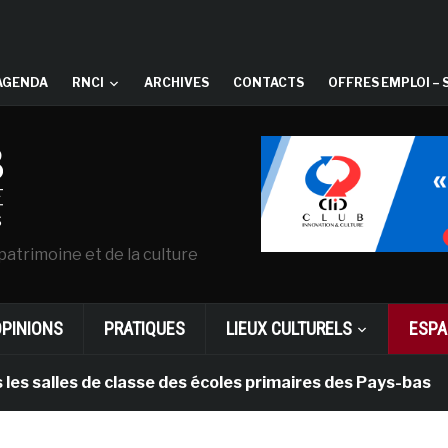
AGENDA
RNCI
ARCHIVES
CONTACTS
OFFRES EMPLOI – 
patrimoine et de la culture
OPINIONS
PRATIQUES
LIEUX CULTURELS
ESPA
les de classe des écoles primaires des Pays-bas
il