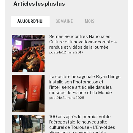
AUJOURD’HUI
SEMAINE
MOIS
8èmes Rencontres Nationales
Culture et Innovation(s): comptes-
rendus et vidéos de la journée
posté le 12 mars 2017
La société hexagonale BryanThings
installe son Photomaton et
l’intelligence artificielle dans les
musées de France et du Monde
posté le 21 mars 2025
100 ans après le premier vol de
l’aéropostale, le nouveau site
culturel de Toulouse « L’Envol des
Pionniers » a ouvert au public