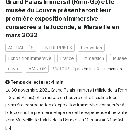
Grand Palais Immersif (Rmn-Gp) et le
musée du Louvre présenteront leur
première exposition immersive
consacrée à la Joconde, à Marseille en
mars 2022
ACTUALITÉS
ENTREPRISES
Exposition
Exposition immersive
France
Immersion
Musée
Louvre
RMN-GP
30/11/2021
par
admin
0 commentaire
Temps de lecture :
4
min
Le 30 novembre 2021, Grand Palais Immersif (filiale de la Rmn
– Grand Palais) et le musée du Louvre ont officialisé leur
première coproduction d’exposition immersive consacrée à
la Joconde. La première étape de cette expérience itinérante
sera Marseille, le Palais de la Bourse, du 10 mars au 21 aoà»t
[…]