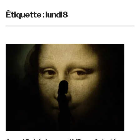
Étiquette :
lundi8