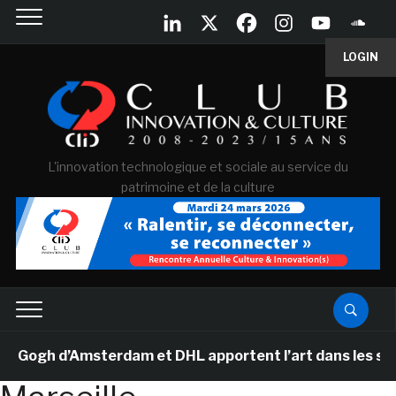
LOGIN
L'innovation technologique et sociale au service du
patrimoine et de la culture
ogh d’Amsterdam et DHL apportent l’art dans les salles 