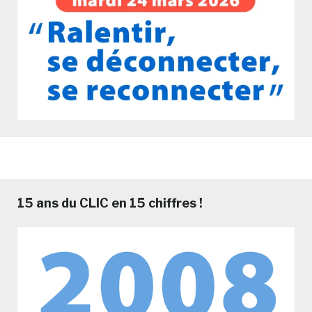
15 ans du CLIC en 15 chiffres !