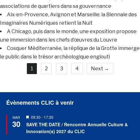
associations de quartiers dans sa gouvernance
Aix-en-Provence, Avignon et Marseille: la Biennale des
Imaginaires Numériques retient la Nuit
A Chicago, puis dans le monde, une exposition propose
une immersion dans les chefs d’œuvres du Louvre
Cosquer Méditerranée, la réplique de la Grotte immerge
le public dans le trésor archéologique englouti
1
2
3
4
Next →
Évènements CLIC à venir
Mis
09:30
-
17:30
MAR
30
en
SAVE THE DATE / Rencontre Annuelle Culture &
avant
Innovation(s) 2027 du CLIC