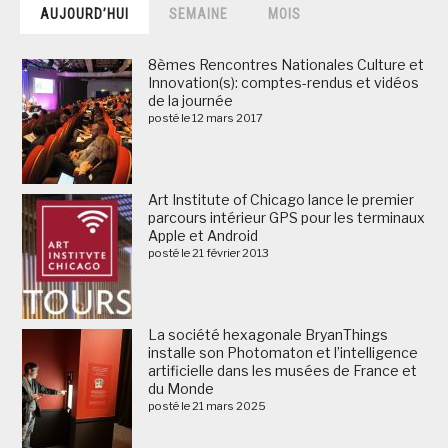
AUJOURD’HUI
SEMAINE
MOIS
8èmes Rencontres Nationales Culture et
Innovation(s): comptes-rendus et vidéos
de la journée
posté le 12 mars 2017
Art Institute of Chicago lance le premier
parcours intérieur GPS pour les terminaux
Apple et Android
posté le 21 février 2013
La société hexagonale BryanThings
installe son Photomaton et l’intelligence
artificielle dans les musées de France et
du Monde
posté le 21 mars 2025