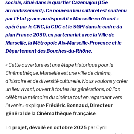
sociale, situé dans le quartier Cazemajou (15e
arrondissement). Ce nouveau lieu culturel est soutenu
par l’État grâce au dispositif « Marseille en Grand »
opéré par le CNC, la CDC et le SGPI dans le cadre du
plan France 2030, en partenariat avec la Ville de
Marseille, la Métropole Aix-Marseille-Provence
et le
Département des Bouches-du-Rhône.
« Cette ouverture est une étape historique pour la
Cinémathèque. Marseille est une ville de cinéma,
d’histoire et de diversité culturelle. Nous voulons y créer
un lieu vivant, ouvert à toutes les générations, où l’on
célèbre la mémoire du cinéma tout en regardant vers
l’avenir »
explique
Frédéric Bonnaud, Directeur
général de la Cinémathèque française
.
Le
projet, dévoilé en octobre 2025
par Cyril