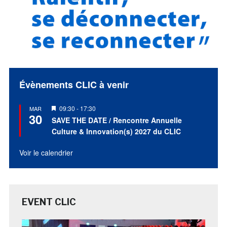
Évènements CLIC à venir
Mis
09:30
-
17:30
MAR
30
en
SAVE THE DATE / Rencontre Annuelle
avant
Culture & Innovation(s) 2027 du CLIC
Voir le calendrier
EVENT CLIC