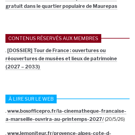
gratuit dans le quartier populaire de Maurepas
CONTENUS RÉSERVÉS AUX MEMBRES
.
[DOSSIER] Tour de France : ouvertures ou
réouvertures de musées et lieux de patrimoine
(2027 – 2033)
À LIRE SUR LE WEB
.
www.boxofficepro.fr/la-cinematheque-francaise-
a-marseille-ouvrira-au-printemps-2027/
(20/5/26)
.
www.lemoniteur.fr/provence-alpes-cote-d-