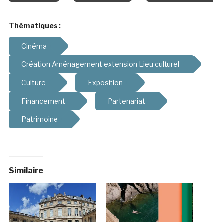
Thématiques :
Cinéma
Création Aménagement extension Lieu culturel
Culture
Exposition
Financement
Partenariat
Patrimoine
Similaire