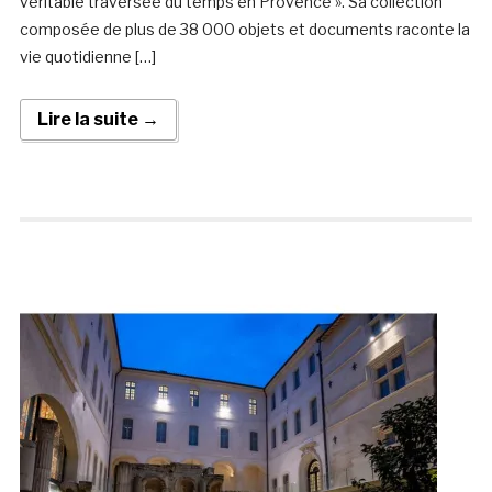
véritable traversée du temps en Provence ». Sa collection
composée de plus de 38 000 objets et documents raconte la
vie quotidienne […]
Lire la suite →