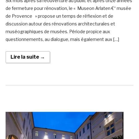
Six mois après sa réouverture au public et après onze années
de fermeture pour rénovation, le « Museon Arlaten €“ musée
de Provence » propose un temps de réflexion et de
discussion autour des rénovations architecturales et
muséographiques de musées. Période propice aux
questionnements, au dialogue, mais également aux […]
Lire la suite →