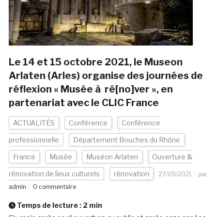
Le 14 et 15 octobre 2021, le Museon
Arlaten (Arles) organise des journées de
réflexion « Musée à rê[no]ver », en
partenariat avec le CLIC France
ACTUALITÉS
Conférence
Conférence
professionnelle
Département Bouches du Rhône
France
Musée
Muséon Arlaten
Ouverture &
rénovation de lieux culturels
rénovation
27/09/2021
par
admin
0 commentaire
Temps de lecture :
2
min