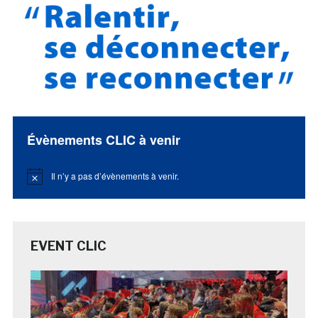
Évènements CLIC à venir
Il n’y a pas d’évènements à venir.
Notice
EVENT CLIC