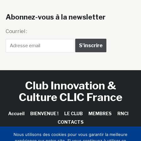
Abonnez-vous à la newsletter
Courriel :
Club Innovation &
Culture CLIC France
Accueil
BIENVENUE !
LE CLUB
MEMBRES
RNCI
CONTACTS
Nous utilisons des cookies pour vous garantir la meilleure
expérience sur notre site. Si vous continuez à utiliser ce