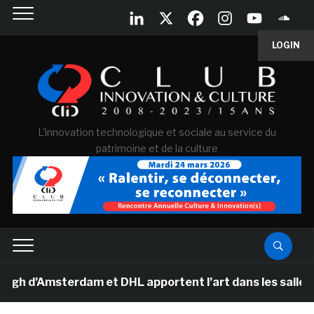
LOGIN
L'innovation technologique et sociale au service du
patrimoine et de la culture
Amsterdam et DHL apportent l’art dans les salles de cla