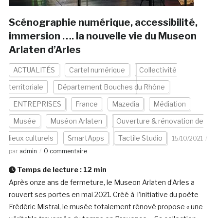
Scénographie numérique, accessibilité,
immersion …. la nouvelle vie du Museon
Arlaten d’Arles
ACTUALITÉS
Cartel numérique
Collectivité
territoriale
Département Bouches du Rhône
ENTREPRISES
France
Mazedia
Médiation
Musée
Muséon Arlaten
Ouverture & rénovation de
lieux culturels
SmartApps
Tactile Studio
15/10/2021
par
admin
0 commentaire
Temps de lecture :
12
min
Après onze ans de fermeture, le Museon Arlaten d’Arles a
rouvert ses portes en mai 2021. Créé à l’initiative du poète
Frédéric Mistral, le musée totalement rénové propose « une