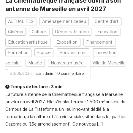
La Cinémathèque française ouvrira son
antenne de Marseille en avril 2027
ACTUALITÉS
Aménagement de lieu
Centre d'art
Cinéma
Culture
Démocratisation
Education
Education artistique
Exposition
Financement
Formation
France
Hors les murs
Innovation
sociale
Musée
Nouveau musée
Ville de Marseille
20/05/2026
par
admin
0 commentaire
Temps de lecture :
3
min
La future antenne de la Cinémathèque française à Marseille
ouvrira en avril 2027. Elle s’implantera sur 1 500 m² au sein du
Campus de La Plateforme, un lieu innovant dédié à la
formation, à la culture et à la vie sociale, situé dans le quartier
Cazemajou (15e arrondissement). Ce nouveau […]