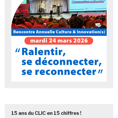
15 ans du CLIC en 15 chiffres !