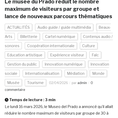
Le musée du Prado réduit le nombre
maximum de visiteurs par groupe et
lance de nouveaux parcours thématiques
ACTUALITÉS
Audio guide / guide multimédia
Beaux-
Arts
Billetterie
Cartel numérique
Contenus audio /
sonores
Coopération internationale
Culture
Education artistique
Expérience visiteur
Falc
Gestion du public
Innovation numérique
Innovation
sociale
Internationalisation
Médiation
Monde
Musée
Tourisme
02/04/2026
par
admin
0
commentaire
Temps de lecture :
3
min
Le lundi 16 mars 2026, le Museo del Prado a annoncé qu’il allait
réduire le nombre maximum de visiteurs par groupe de 30 à