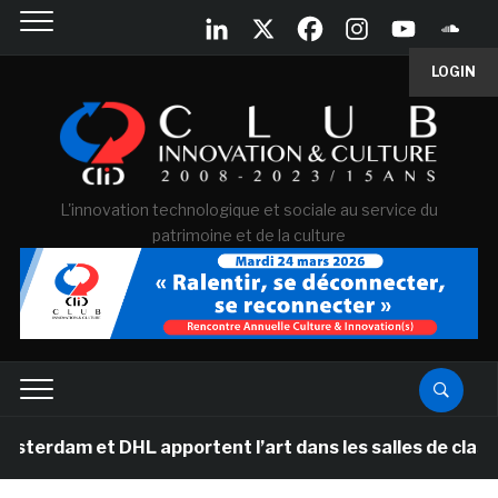
LOGIN
L'innovation technologique et sociale au service du
patrimoine et de la culture
 DHL apportent l’art dans les salles de classe des éco