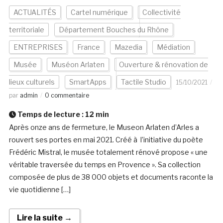
ACTUALITÉS
Cartel numérique
Collectivité
territoriale
Département Bouches du Rhône
ENTREPRISES
France
Mazedia
Médiation
Musée
Muséon Arlaten
Ouverture & rénovation de
lieux culturels
SmartApps
Tactile Studio
15/10/2021
par
admin
0 commentaire
Temps de lecture :
12
min
Après onze ans de fermeture, le Museon Arlaten d’Arles a
rouvert ses portes en mai 2021. Créé à l’initiative du poète
Frédéric Mistral, le musée totalement rénové propose « une
véritable traversée du temps en Provence ». Sa collection
composée de plus de 38 000 objets et documents raconte la
vie quotidienne […]
Lire la suite →