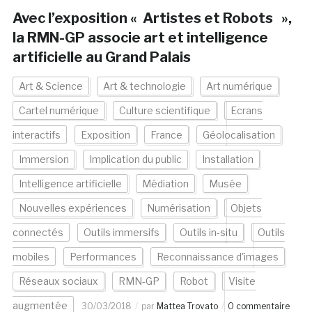
Avec l’exposition « Artistes et Robots »,
la RMN-GP associe art et intelligence
artificielle au Grand Palais
Art & Science
Art & technologie
Art numérique
Cartel numérique
Culture scientifique
Ecrans
interactifs
Exposition
France
Géolocalisation
Immersion
Implication du public
Installation
Intelligence artificielle
Médiation
Musée
Nouvelles expériences
Numérisation
Objets
connectés
Outils immersifs
Outils in-situ
Outils
mobiles
Performances
Reconnaissance d'images
Réseaux sociaux
RMN-GP
Robot
Visite
augmentée
30/03/2018
par
Mattea Trovato
0 commentaire