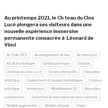
Au printemps 2021, le Ch teau du Clos
Lucé plongera ses visiteurs dans une
nouvelle expérience immersive
permanente consacrée à Léonard de
Vinci
ACTUALITÉS
Aménagement de lieu
Architecture
Art & technologie
Cartel numérique
Château
Château du Clos Lucé
Ecrans interactifs
Education
artistique
Equipement et usages numériques
Espace
artistique
Immersion
Modélisation 3D
Nouvelles
expériences
Ouverture & rénovation de lieux culturels
Réalité augmentée
Réalité virtuelle
Visite