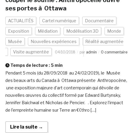
couper le souffle : Anthropocène ouvre
ses portes à Ottawa
ACTUALITÉS
Cartel numérique
Documentaire
Exposition
Médiation
Modélisation 3D
Monde
Musée
Nouvelles expériences
Réalité augmentée
Visite augmentée
04/10/2018
par
admin
0 commentaire
Temps de lecture :
5
min
Pendant 5 mois (du 28/09/2018 au 24/02/2019), le Musée
des beaux-arts du Canada à Ottawa présente Anthropocène,
une exposition majeure d’art contemporain qui dévoile de
nouvelles œuvres du collectif formé par Edward Burtynsky,
Jennifer Baichwal et Nicholas de Pencier. . Explorez l’impact
de l’empreinte humaine sur Terre an €¢thro […]
Lire la suite →