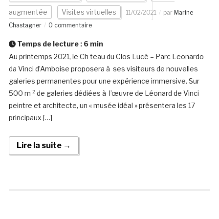
augmentée
Visites virtuelles
11/02/2021
par
Marine
Chastagner
0 commentaire
Temps de lecture :
6
min
Au printemps 2021, le Ch teau du Clos Lucé – Parc Leonardo
da Vinci d’Amboise proposera à ses visiteurs de nouvelles
galeries permanentes pour une expérience immersive. Sur
500 m ² de galeries dédiées à l’œuvre de Léonard de Vinci
peintre et architecte, un « musée idéal » présentera les 17
principaux […]
Lire la suite →