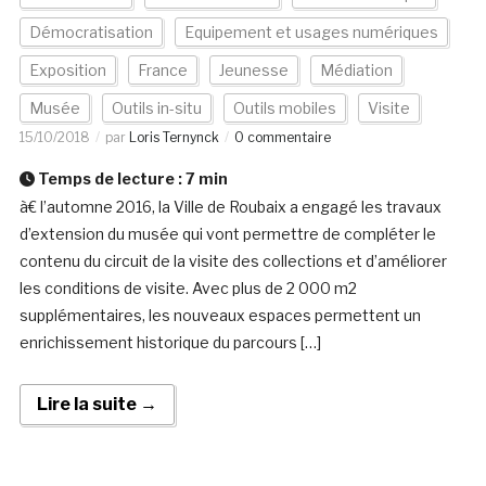
Démocratisation
Equipement et usages numériques
Exposition
France
Jeunesse
Médiation
Musée
Outils in-situ
Outils mobiles
Visite
15/10/2018
par
Loris Ternynck
0 commentaire
Temps de lecture :
7
min
à€ l’automne 2016, la Ville de Roubaix a engagé les travaux
d’extension du musée qui vont permettre de compléter le
contenu du circuit de la visite des collections et d’améliorer
les conditions de visite. Avec plus de 2 000 m2
supplémentaires, les nouveaux espaces permettent un
enrichissement historique du parcours […]
Lire la suite →