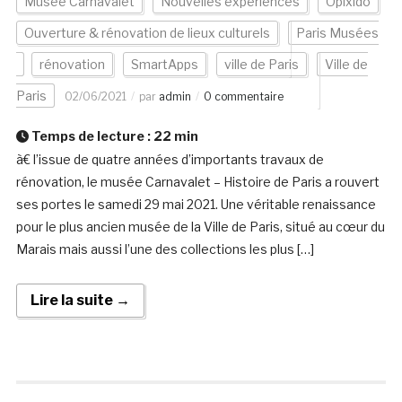
Musée Carnavalet
Nouvelles expériences
Opixido
Ouverture & rénovation de lieux culturels
Paris Musées
rénovation
SmartApps
ville de Paris
Ville de
Paris
02/06/2021
par
admin
0 commentaire
Temps de lecture :
22
min
à€ l’issue de quatre années d’importants travaux de
rénovation, le musée Carnavalet – Histoire de Paris a rouvert
ses portes le samedi 29 mai 2021. Une véritable renaissance
pour le plus ancien musée de la Ville de Paris, situé au cœur du
Marais mais aussi l’une des collections les plus […]
Lire la suite →