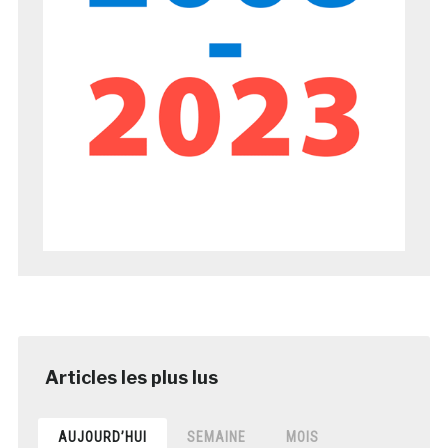
AUJOURD’HUI
SEMAINE
MOIS