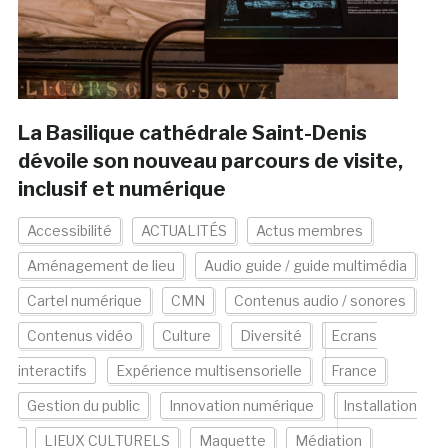
La Basilique cathédrale Saint-Denis
dévoile son nouveau parcours de visite,
inclusif et numérique
Accessibilité
ACTUALITÉS
Actus membres
Aménagement de lieu
Audio guide / guide multimédia
Cartel numérique
CMN
Contenus audio / sonores
Contenus vidéo
Culture
Diversité
Ecrans
interactifs
Expérience multisensorielle
France
Gestion du public
Innovation numérique
Installation
LIEUX CULTURELS
Maquette
Médiation