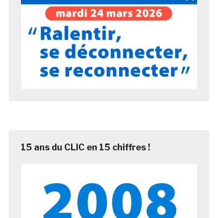
15 ans du CLIC en 15 chiffres !