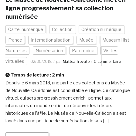
ligne progressivement sa collection
numérisée
Cartel numérique
Collection
Création numérique
France
Internationalisation
Musée
Museum Hist
Naturelles
Numérisation
Patrimoine
Visites
virtuelles
02/05/2018
par
Mattea Trovato
0 commentaire
Temps de lecture :
2
min
Depuis le 6 mars 2018, une partie des collections du Musée
de Nouvelle-Calédonie est consultable en ligne. Ce catalogue
virtuel, qui sera progressivement enrichi, permet aux
internautes du monde entier de découvrir les trésors
historiques de l’à®le. Le Musée de Nouvelle-Calédonie s’est
lancé dans une politique de numérisation de ses […]