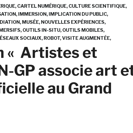
RIQUE
CARTEL NUMÉRIQUE
CULTURE SCIENTIFIQUE
SATION
IMMERSION
IMPLICATION DU PUBLIC
DIATION
MUSÉE
NOUVELLES EXPÉRIENCES
MMERSIFS
OUTILS IN-SITU
OUTILS MOBILES
ÉSEAUX SOCIAUX
ROBOT
VISITE AUGMENTÉE
n « Artistes et
N-GP associe art e
ficielle au Grand