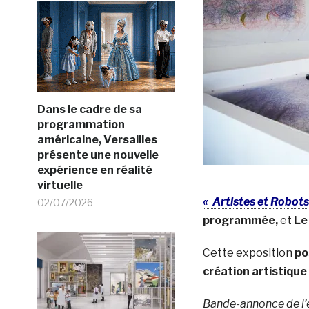
Dans le cadre de sa
programmation
américaine, Versailles
présente une nouvelle
expérience en réalité
virtuelle
« Artistes et Robot
02/07/2026
programmée,
et
Le
Cette exposition
po
création artistique
Bande-annonce de l’