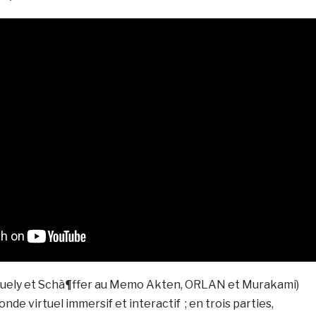
guely et Schà¶ffer au Memo Akten, ORLAN et Murakami)
de virtuel immersif et interactif ; en trois parties,