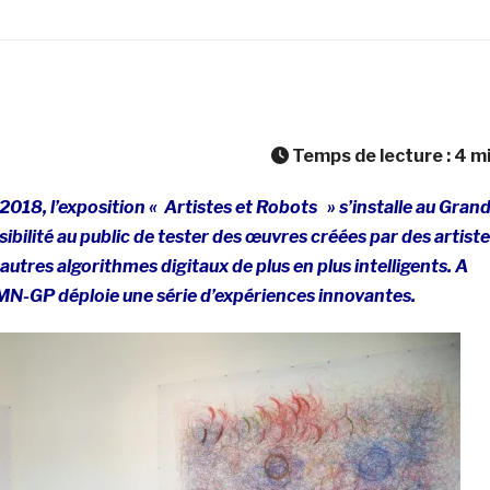
Temps de lecture :
4
m
et 2018, l’exposition « Artistes et Robots » s’installe au Gran
ssibilité au public de tester des œuvres créées par des artist
 autres algorithmes digitaux de plus en plus intelligents. A
RMN-GP déploie une série d’expériences innovantes.