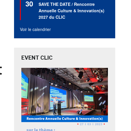
30
en
SAVE THE DATE / Rencontre
avant
Annuelle Culture & Innovation(s)
2027 du CLIC
Voir le calendrier
EVENT CLIC
t