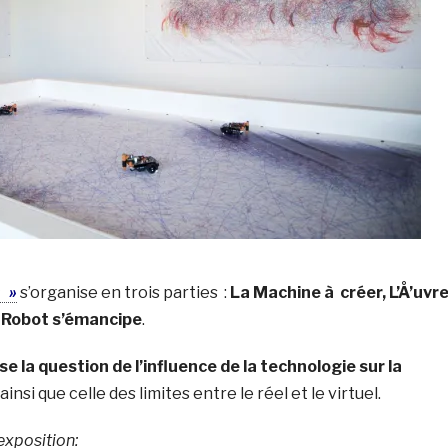
s »
s’organise en trois parties :
La Machine à créer, L’Å’uvr
 Robot s’émancipe
.
se la question de l’influence de la technologie sur la
ainsi que celle des limites entre le réel et le virtuel.
exposition: