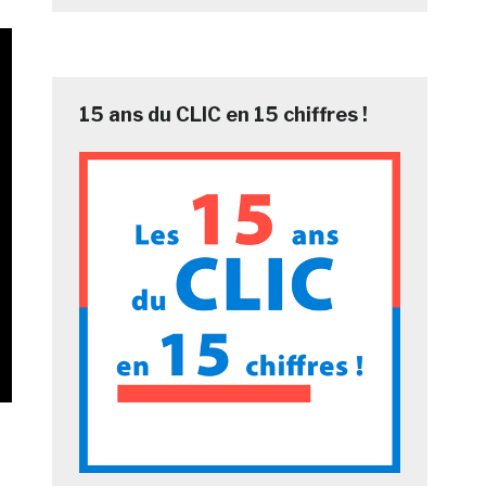
15 ans du CLIC en 15 chiffres !