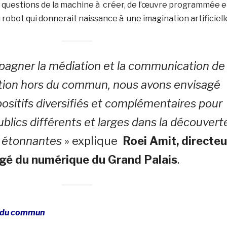
s questions de la machine à créer, de l’œuvre programmée e
 robot qui donnerait naissance à une imagination artificiell
agner la médiation et la communication de
tion hors du commun, nous avons envisagé
positifs diversifiés et complémentaires pour
blics différents et larges dans la découvert
 étonnantes
» explique
Roei Amit, directeu
gé du numérique du Grand Palais
.
s du commun