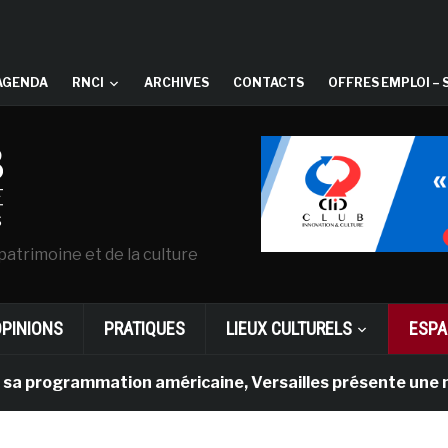
AGENDA
RNCI
ARCHIVES
CONTACTS
OFFRES EMPLOI – 
patrimoine et de la culture
OPINIONS
PRATIQUES
LIEUX CULTURELS
ESPA
rammation américaine, Versailles présente une nouvelle e