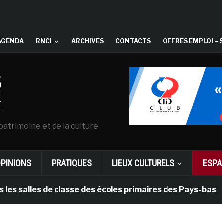
AGENDA
RNCI
ARCHIVES
CONTACTS
OFFRES EMPLOI – 
patrimoine et de la culture
OPINIONS
PRATIQUES
LIEUX CULTURELS
ESPA
es de classe des écoles primaires des Pays-bas
il 