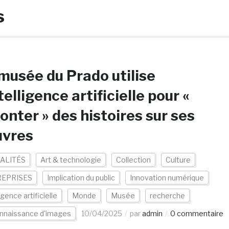
s
musée du Prado utilise
ntelligence artificielle pour «
onter » des histoires sur ses
uvres
ALITÉS
Art & technologie
Collection
Culture
EPRISES
Implication du public
Innovation numérique
igence artificielle
Monde
Musée
recherche
nnaissance d'images
10/04/2025
par
admin
0 commentaire