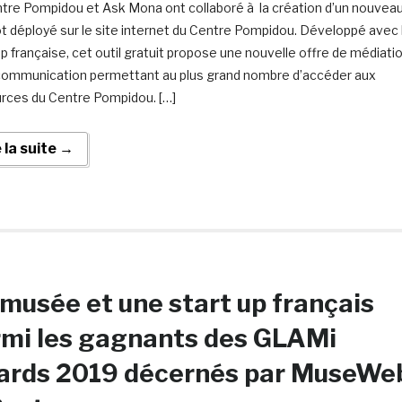
tre Pompidou et Ask Mona ont collaboré à la création d’un nouvea
t déployé sur le site internet du Centre Pompidou. Développé avec 
up française, cet outil gratuit propose une nouvelle offre de médiati
communication permettant au plus grand nombre d’accéder aux
rces du Centre Pompidou. […]
e la suite →
musée et une start up français
mi les gagnants des GLAMi
ards 2019 décernés par MuseWe