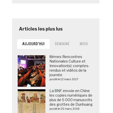
AUJOURD’HUI
SEMAINE
MOIS
8èmes Rencontres
Nationales Culture et
Innovation(s): comptes-
rendus et vidéos de la
journée
posté le 12 mars 2017
La BNF envoie en Chine
les copies numériques de
plus de 5 000 manuscrits
des grottes de Dunhuang
posté le 25 mars 2018