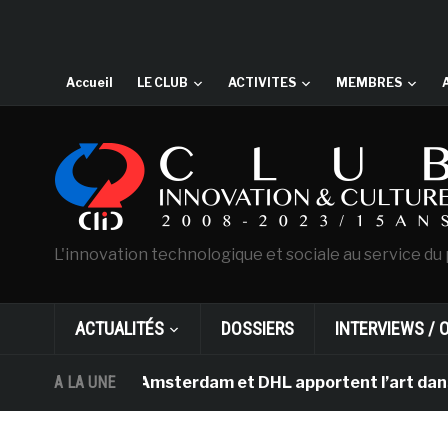
Accueil
LE CLUB
ACTIVITES
MEMBRES
L'innovation technologique et sociale au service du 
ACTUALITÉS
DOSSIERS
INTERVIEWS / 
n Gogh d’Amsterdam et DHL apportent l’art dans les sall
A LA UNE