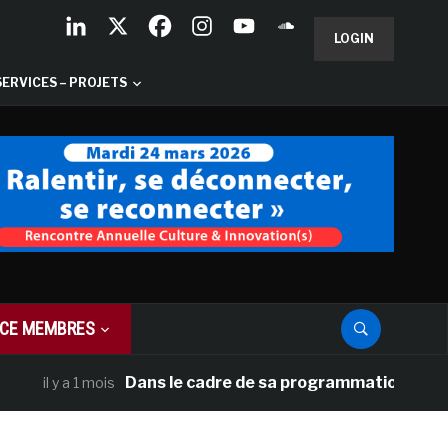
LOGIN
SERVICES – PROJETS
CE MEMBRES
Dans le cadre de sa programmation américaine, V
y a 1 mois