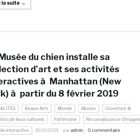
e la suite →
Musée du chien installe sa
lection d’art et ses activités
eractives à Manhattan (New
k) à partir du 8 février 2019
ALITÉS
Beaux-Arts
Monde
Musée
Ouverture &
tion de lieux culturels
Patrimoine
Reconnaissance d'image
ble interactive
15/01/2019
par
admin
0 commentaire