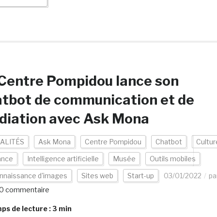
Centre Pompidou lance son
tbot de communication et de
diation avec Ask Mona
ALITÉS
Ask Mona
Centre Pompidou
Chatbot
Cultur
ance
Intelligence artificielle
Musée
Outils mobiles
nnaissance d'images
Sites web
Start-up
03/01/2022
pa
0 commentaire
s de lecture :
3
min