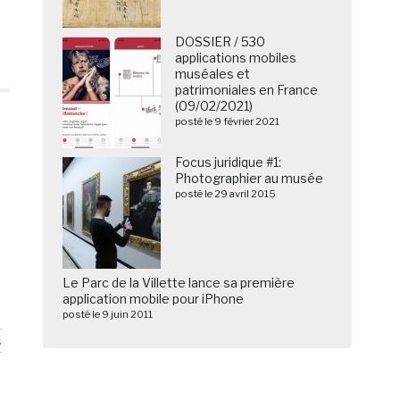
DOSSIER / 530
applications mobiles
muséales et
patrimoniales en France
(09/02/2021)
posté le 9 février 2021
Focus juridique #1:
Photographier au musée
posté le 29 avril 2015
Le Parc de la Villette lance sa première
application mobile pour iPhone
posté le 9 juin 2011
s