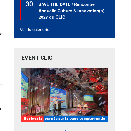
30
en
SAVE THE DATE / Rencontre
avant
Annuelle Culture & Innovation(s)
2027 du CLIC
Voir le calendrier
ne
EVENT CLIC
»