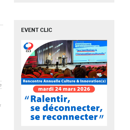
EVENT CLIC
e
r