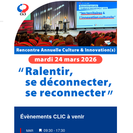
Évènements CLIC à venir
Mis
09:30
-
17:30
MAR