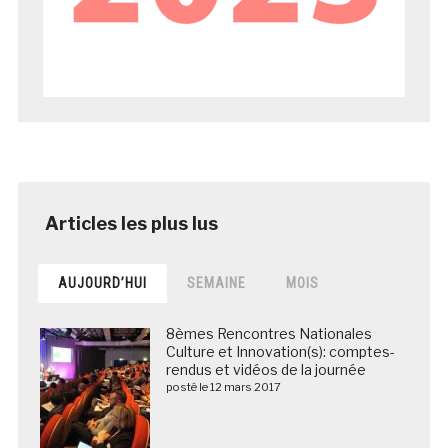
AUJOURD’HUI
SEMAINE
MOIS
8èmes Rencontres Nationales
Culture et Innovation(s): comptes-
rendus et vidéos de la journée
posté le 12 mars 2017