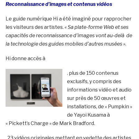
Reconnaissance d’images et contenus vidéos
Le guide numérique Hi a été imaginé pour rapprocher
les visiteurs des artistes.
« Sa plate-forme Web et ses
capacités de reconnaissance d’images vont au-delà de
la technologie des guides mobiles d’autres musées »
.
Hi donne accès à
. plus de 150 contenus
exclusifs, y compris des
informations vidéo et audio
sur près de 50 œuvres et
installations, de « Pumpkin »
de Yayoi Kusama à
« Pickett’s Charge » de Mark Bradford.
. 23 vidéos originales mettant en vedette des artistes