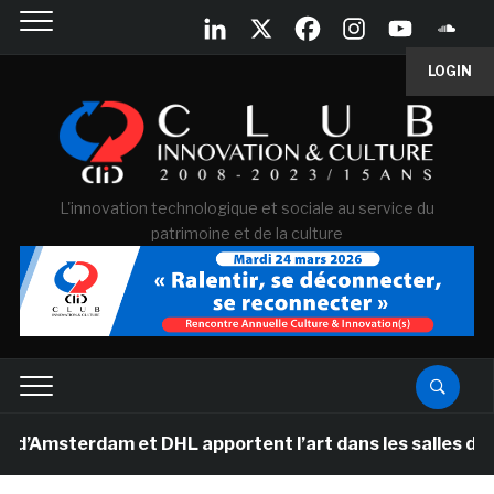
LOGIN
L'innovation technologique et sociale au service du
patrimoine et de la culture
rdam et DHL apportent l’art dans les salles de classe d