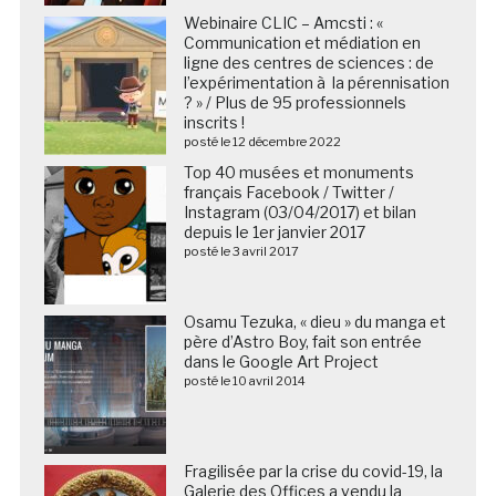
Webinaire CLIC – Amcsti : «
Communication et médiation en
ligne des centres de sciences : de
l’expérimentation à la pérennisation
? » / Plus de 95 professionnels
inscrits !
posté le 12 décembre 2022
Top 40 musées et monuments
français Facebook / Twitter /
Instagram (03/04/2017) et bilan
depuis le 1er janvier 2017
posté le 3 avril 2017
Osamu Tezuka, « dieu » du manga et
père d’Astro Boy, fait son entrée
dans le Google Art Project
posté le 10 avril 2014
Fragilisée par la crise du covid-19, la
Galerie des Offices a vendu la