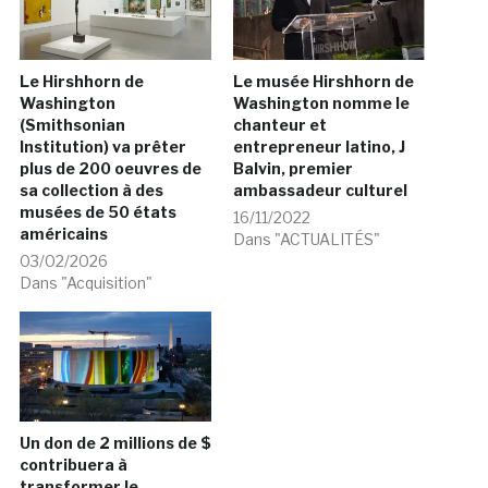
Le Hirshhorn de
Le musée Hirshhorn de
Washington
Washington nomme le
(Smithsonian
chanteur et
Institution) va prêter
entrepreneur latino, J
plus de 200 oeuvres de
Balvin, premier
sa collection à des
ambassadeur culturel
musées de 50 états
16/11/2022
américains
Dans "ACTUALITÉS"
03/02/2026
Dans "Acquisition"
Un don de 2 millions de $
contribuera à
transformer le