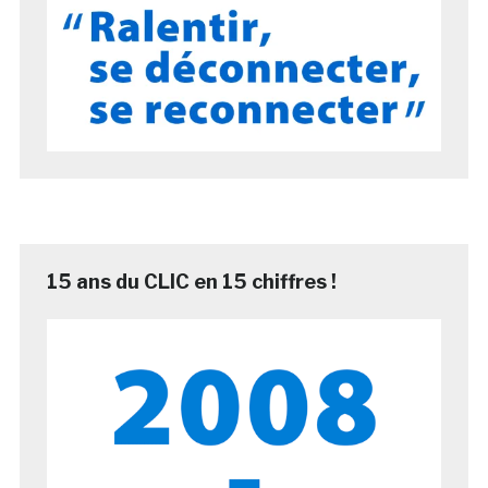
15 ans du CLIC en 15 chiffres !