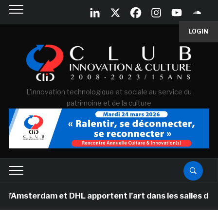
LOGIN
L'innovation technologique et sociale au service du
patrimoine et de la culture
rdam et DHL apportent l’art dans les salles de classe 