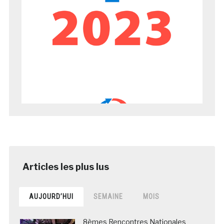
AUJOURD’HUI
SEMAINE
MOIS
8èmes Rencontres Nationales