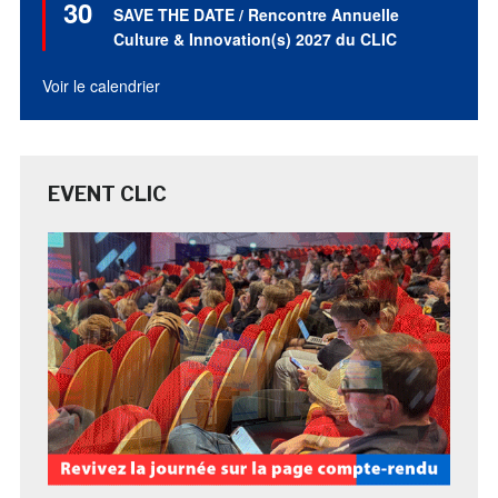
30
en
SAVE THE DATE / Rencontre Annuelle
avant
Culture & Innovation(s) 2027 du CLIC
Voir le calendrier
EVENT CLIC