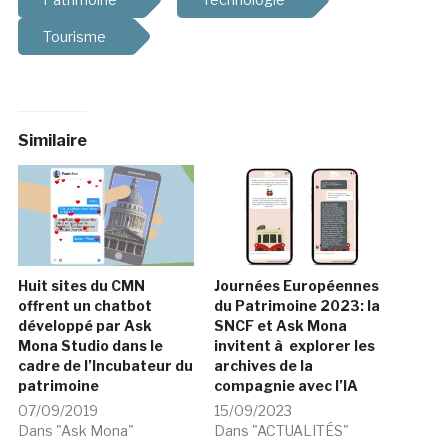
Tourisme
Similaire
Huit sites du CMN
Journées Européennes
offrent un chatbot
du Patrimoine 2023: la
développé par Ask
SNCF et Ask Mona
Mona Studio dans le
invitent à explorer les
cadre de l’Incubateur du
archives de la
patrimoine
compagnie avec l’IA
07/09/2019
15/09/2023
Dans "Ask Mona"
Dans "ACTUALITÉS"