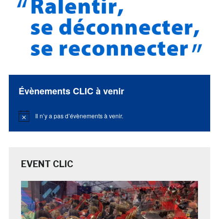
Évènements CLIC à venir
Il n’y a pas d’évènements à venir.
Notice
EVENT CLIC