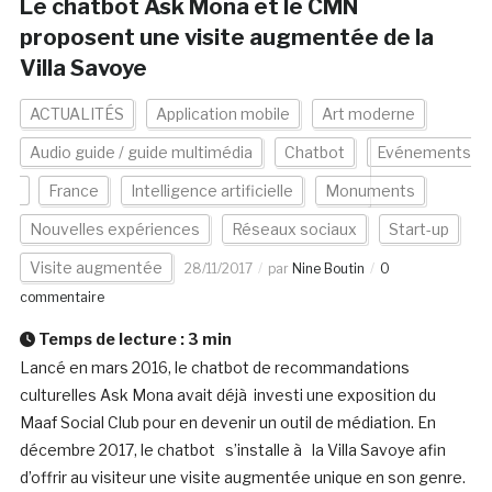
Le chatbot Ask Mona et le CMN
proposent une visite augmentée de la
Villa Savoye
ACTUALITÉS
Application mobile
Art moderne
Audio guide / guide multimédia
Chatbot
Evénements
France
Intelligence artificielle
Monuments
Nouvelles expériences
Réseaux sociaux
Start-up
Visite augmentée
28/11/2017
par
Nine Boutin
0
commentaire
Temps de lecture :
3
min
Lancé en mars 2016, le chatbot de recommandations
culturelles Ask Mona avait déjà investi une exposition du
Maaf Social Club pour en devenir un outil de médiation. En
décembre 2017, le chatbot s’installe à la Villa Savoye afin
d’offrir au visiteur une visite augmentée unique en son genre.