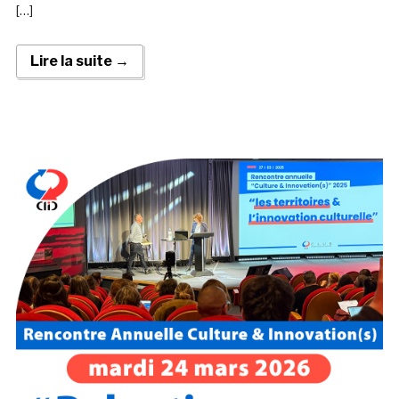
[…]
Lire la suite →