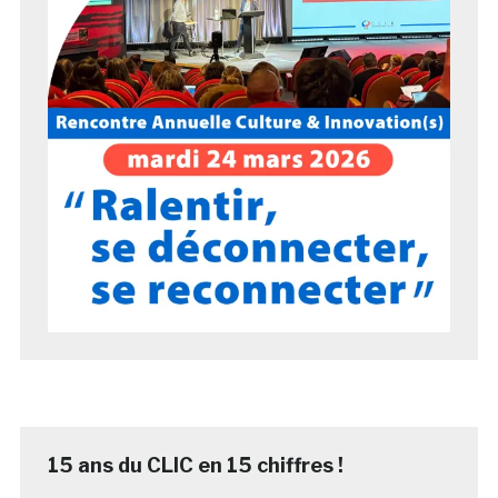
15 ans du CLIC en 15 chiffres !