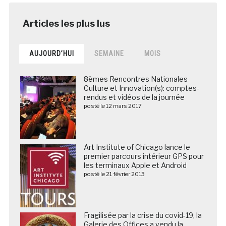
AUJOURD’HUI
SEMAINE
MOIS
8èmes Rencontres Nationales
Culture et Innovation(s): comptes-
rendus et vidéos de la journée
posté le 12 mars 2017
Art Institute of Chicago lance le
premier parcours intérieur GPS pour
les terminaux Apple et Android
posté le 21 février 2013
Fragilisée par la crise du covid-19, la
Galerie des Offices a vendu la