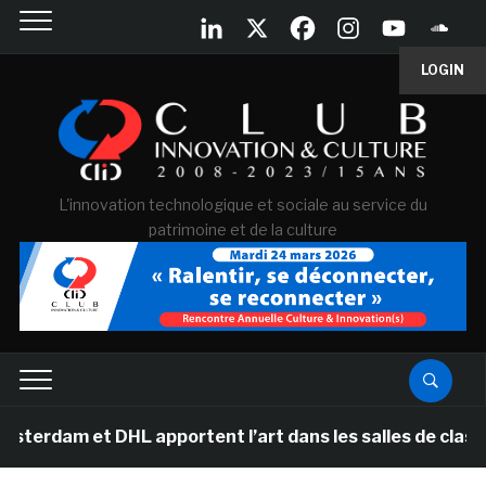
LOGIN
L'innovation technologique et sociale au service du
patrimoine et de la culture
m et DHL apportent l’art dans les salles de classe des 