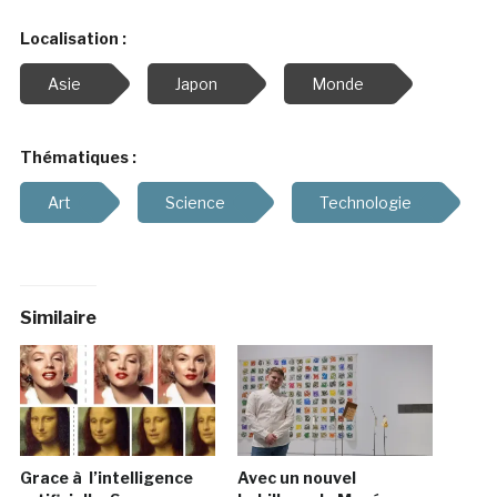
Localisation :
Asie
Japon
Monde
Thématiques :
Art
Science
Technologie
Similaire
Grace à l’intelligence
Avec un nouvel