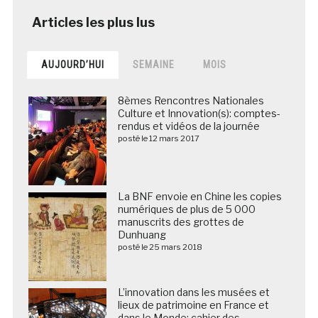
AUJOURD’HUI
SEMAINE
MOIS
8èmes Rencontres Nationales
Culture et Innovation(s): comptes-
rendus et vidéos de la journée
posté le 12 mars 2017
La BNF envoie en Chine les copies
numériques de plus de 5 000
manuscrits des grottes de
Dunhuang
posté le 25 mars 2018
L’innovation dans les musées et
lieux de patrimoine en France et
dans le Monde: cahier des