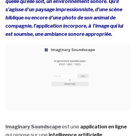
quelle qu’elle soit, un environnement sonore. Qu’il
s’agisse d’un paysage impressionniste, d’une scène
biblique ou encore d’une photo de son animal de
compagnie, l’application incorpore, à l’image qui lui
est soumise, une ambiance sonore appropriée.
Imaginary Soundscape
est une
application en ligne
qui repose sur une
intelligence artificielle
,