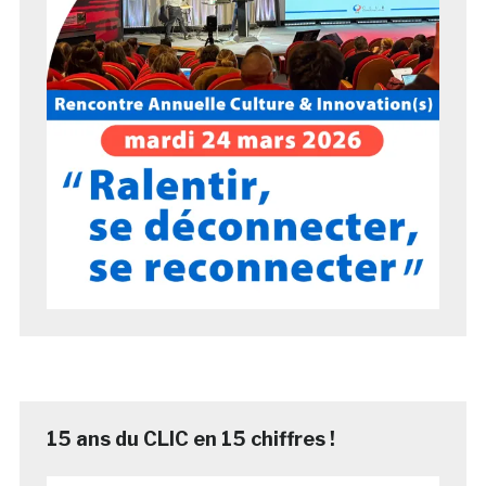
15 ans du CLIC en 15 chiffres !