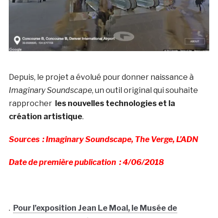
Depuis, le projet a évolué pour donner naissance à
Imaginary Soundscape
, un outil original qui souhaite
rapprocher
les nouvelles technologies et la
création artistique
.
Sources : Imaginary Soundscape, The Verge, L’ADN
Date de première publication : 4/06/2018
.
Pour l’exposition Jean Le Moal, le Musée de