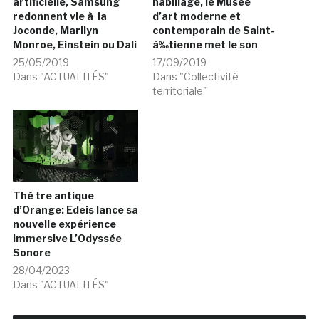
artificielle, Samsung
habillage, le Musée
redonnent vie à la
d’art moderne et
Joconde, Marilyn
contemporain de Saint-
Monroe, Einstein ou Dali
à‰tienne met le son
25/05/2019
17/09/2019
Dans "ACTUALITÉS"
Dans "Collectivité
territoriale"
Thé tre antique
d’Orange: Edeis lance sa
nouvelle expérience
immersive L’Odyssée
Sonore
28/04/2023
Dans "ACTUALITÉS"