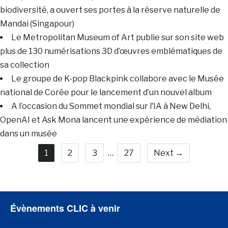
biodiversité, a ouvert ses portes à la réserve naturelle de
Mandai (Singapour)
Le Metropolitan Museum of Art publie sur son site web
plus de 130 numérisations 3D d’œuvres emblématiques de
sa collection
Le groupe de K-pop Blackpink collabore avec le Musée
national de Corée pour le lancement d’un nouvel album
A l’occasion du Sommet mondial sur lʼIA à New Delhi,
OpenAI et Ask Mona lancent une expérience de médiation
dans un musée
1
2
3
…
27
Next →
Évènements CLIC à venir