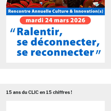
15 ans du CLIC en 15 chiffres !