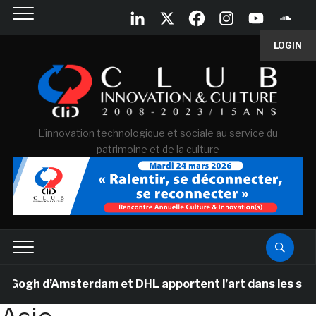
LOGIN
L'innovation technologique et sociale au service du
patrimoine et de la culture
gh d’Amsterdam et DHL apportent l’art dans les salles 