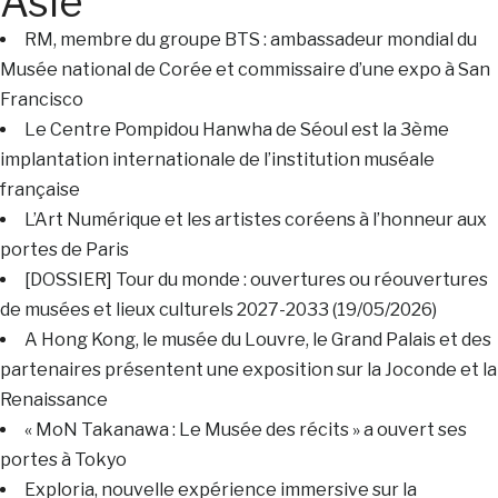
Asie
RM, membre du groupe BTS : ambassadeur mondial du
Musée national de Corée et commissaire d’une expo à San
Francisco
Le Centre Pompidou Hanwha de Séoul est la 3ème
implantation internationale de l’institution muséale
française
L’Art Numérique et les artistes coréens à l’honneur aux
portes de Paris
[DOSSIER] Tour du monde : ouvertures ou réouvertures
de musées et lieux culturels 2027-2033 (19/05/2026)
A Hong Kong, le musée du Louvre, le Grand Palais et des
partenaires présentent une exposition sur la Joconde et la
Renaissance
« MoN Takanawa : Le Musée des récits » a ouvert ses
portes à Tokyo
Exploria, nouvelle expérience immersive sur la