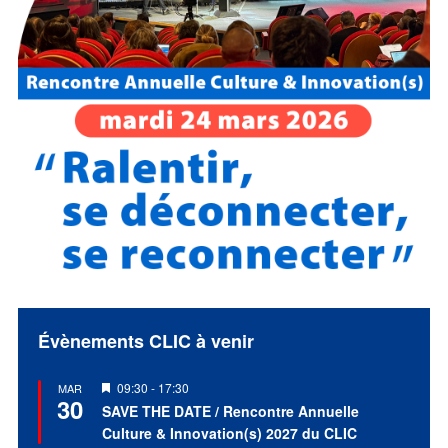
Évènements CLIC à venir
Mis
09:30
-
17:30
MAR
30
en
SAVE THE DATE / Rencontre Annuelle
avant
Culture & Innovation(s) 2027 du CLIC