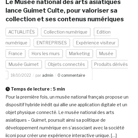
Le Musée national des arts asiatiques
lance Guimet Culte, pour valoriser sa
collection et ses contenus numériques
ACTUALITÉS
Collection numérique
Edition
numérique
ENTREPRISES
Expérience visiteur
France
Hors les murs
Marketing
Musée
Musée Guimet
Objets connectés
Produits dérivés
18/10/2022
par
admin
0 commentaire
Temps de lecture :
5
min
Pour la première fois, un musée national français propose un
dispositif hybride inédit qui allie une application digitale et un
objet physique connecté. Le musée national des arts
asiatiques – Guimet, poursuit ainsi sa politique de
développement numérique en s’associant avec la société
iiconi pour créer une expérience interactive unique. […]