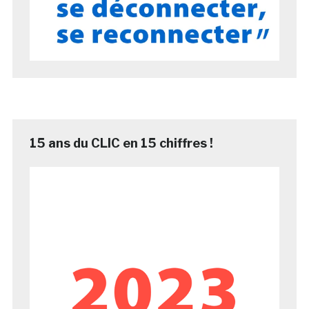
15 ans du CLIC en 15 chiffres !