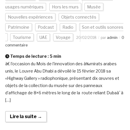
usages numériques
Hors les murs
Musée
Nouvelles expériences
Objets connectés
Patrimoine
Podcast
Radio
Son et outils sonores
Tourisme
UAE
Voyage
20/02/2018
par
admin
0
commentaire
Temps de lecture :
5
min
à€ l’occasion du Mois de l’innovation des à‰mirats arabes
unis, le Louvre Abu Dhabi a dévoilé le 15 février 2018 sa
«Highway Gallery » radiophonique, présentant dix œuvres et
objets de la collection du musée sur des panneaux
d’affichage de 8×6 mètres le long de la route reliant Dubaà¯ à
[…]
Lire la suite →