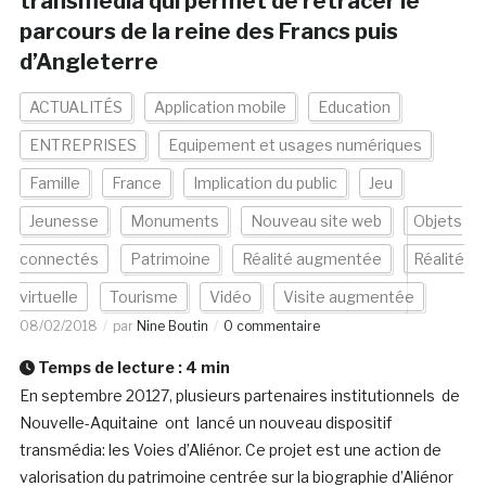
transmédia qui permet de retracer le
parcours de la reine des Francs puis
d’Angleterre
ACTUALITÉS
Application mobile
Education
ENTREPRISES
Equipement et usages numériques
Famille
France
Implication du public
Jeu
Jeunesse
Monuments
Nouveau site web
Objets
connectés
Patrimoine
Réalité augmentée
Réalité
virtuelle
Tourisme
Vidéo
Visite augmentée
08/02/2018
par
Nine Boutin
0 commentaire
Temps de lecture :
4
min
En septembre 20127, plusieurs partenaires institutionnels de
Nouvelle-Aquitaine ont lancé un nouveau dispositif
transmédia: les Voies d’Aliénor. Ce projet est une action de
valorisation du patrimoine centrée sur la biographie d’Aliénor