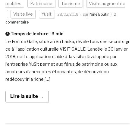
mobiles
Patrimoine
Tourisme
Visite augmentée
Visite live
Yusit
28/02/2018
par
Nine Boutin
0
commentaire
Temps de lecture :
3
min
Le Fort de Galle, situé au Sri Lanka, révèle tous ses secrets gr
ce à l’application culturelle VISIT GALLE. Lancée le 30 janvier
2018, cette application d’aide à la visite développée par
l’entreprise YuSit permet aux férus de patrimoine ou aux
amateurs d’anecdotes étonnantes, de découvrir ou
redécouvrir la riche […]
Lire la suite →