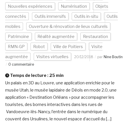
Nouvelles expériences
Numérisation
Objets
connectés
Outils immersifs
Outils in-situ
Outils
mobiles
Ouverture & rénovation de lieux culturels
Patrimoine
Réalité augmentée
Restauration
RMN-GP
Robot
Ville de Poitiers
Visite
augmentée
Visites virtuelles
20/12/2018
par
Nine Boutin
0 commentaire
Temps de lecture :
25
min
Un palais en 3D au Louvre, une application enrichie pour le
musée Utah, le musée lapidaire de Déols en mode 2.0, une
application « Destination Orléans » pour accompagner les
touristes, des bornes interactives dans les rues de
Vandoeuvre-lès-Nancy, l’entrée dans le numérique du
couvent des Ursulines, le nouvel espace d’accueil du […]