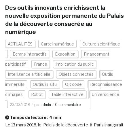
Des outils innovants enrichissent la
nouvelle exposition permanente du Palais
de la découverte consacrée au
numérique
ACTUALITÉS
Cartel numérique
Culture scientifique
Ecrans interactifs
Exposition
Financement
participatif
France
Implication du public
Intelligence artificielle
Objets connectés
Outils
immersifs
Outils in-situ
QR code
Reconnaissance
d'images
Robot
Table interactive
Universcience
23/03/2018
par
admin
0 commentaire
Temps de lecture :
4
min
Le 13 mars 2018, le Palais de la découverte à Paris inaugurait