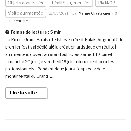
Objets connectés
Réalité augmentée
RMN-GP
Visite augmentée
21/05/2021
par
Marine Chastagner
0
commentaire
Temps de lecture :
5
min
La Rmn – Grand Palais et Fisheye créent Palais Augmenté, le
premier festival dédié aÌ€ la création artistique en réaliteÌ
augmentée, ouvert au grand public les samedi 19 juin et
dimanche 20 juin (le vendredi 18 juin uniquement pour les
professionnels). Pendant deux jours, l’espace vide et
monumental du Grand […]
Lire la suite →