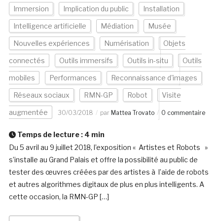
Immersion
Implication du public
Installation
Intelligence artificielle
Médiation
Musée
Nouvelles expériences
Numérisation
Objets
connectés
Outils immersifs
Outils in-situ
Outils
mobiles
Performances
Reconnaissance d'images
Réseaux sociaux
RMN-GP
Robot
Visite
augmentée
30/03/2018
par
Mattea Trovato
0 commentaire
Temps de lecture :
4
min
Du 5 avril au 9 juillet 2018, l’exposition « Artistes et Robots »
s’installe au Grand Palais et offre la possibilité au public de
tester des œuvres créées par des artistes à l’aide de robots
et autres algorithmes digitaux de plus en plus intelligents. A
cette occasion, la RMN-GP […]