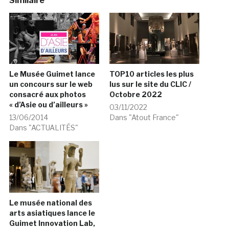
Similaire
Le Musée Guimet lance
TOP10 articles les plus
un concours sur le web
lus sur le site du CLIC /
consacré aux photos
Octobre 2022
« d’Asie ou d’ailleurs »
03/11/2022
13/06/2014
Dans "Atout France"
Dans "ACTUALITÉS"
Le musée national des
arts asiatiques lance le
Guimet Innovation Lab,