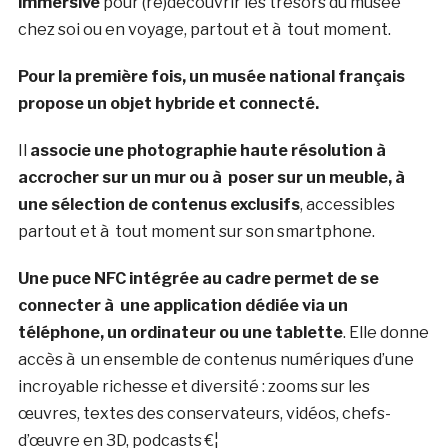
immersive
pour (re)découvrir les trésors du musée
chez soi ou en voyage, partout et à tout moment.
Pour la première fois, un musée national français
propose un objet hybride et connecté.
Il
associe une photographie haute résolution à
accrocher sur un mur ou à poser sur un meuble, à
une sélection de contenus exclusifs
, accessibles
partout et à tout moment sur son smartphone.
Une puce NFC intégrée au cadre permet de se
connecter à une application dédiée via un
téléphone, un ordinateur ou une tablette
. Elle donne
accès à un ensemble de contenus numériques d’une
incroyable richesse et diversité : zooms sur les
œuvres, textes des conservateurs, vidéos, chefs-
d’œuvre en 3D, podcasts €¦