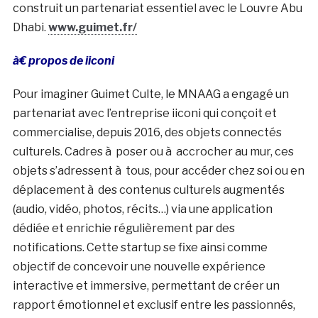
construit un partenariat essentiel avec le Louvre Abu
Dhabi.
www.guimet.fr/
à€ propos de iiconi
Pour imaginer Guimet Culte, le MNAAG a engagé un
partenariat avec l’entreprise iiconi qui conçoit et
commercialise, depuis 2016, des objets connectés
culturels. Cadres à poser ou à accrocher au mur, ces
objets s’adressent à tous, pour accéder chez soi ou en
déplacement à des contenus culturels augmentés
(audio, vidéo, photos, récits…) via une application
dédiée et enrichie régulièrement par des
notifications. Cette startup se fixe ainsi comme
objectif de concevoir une nouvelle expérience
interactive et immersive, permettant de créer un
rapport émotionnel et exclusif entre les passionnés,