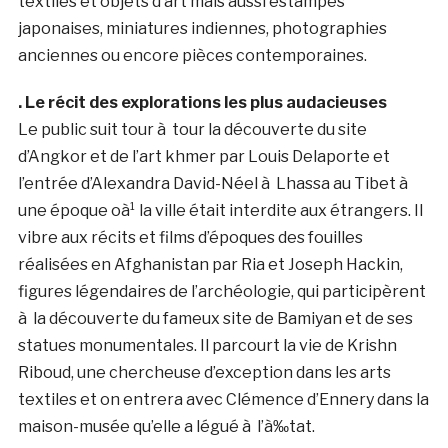
textiles et objets d’art mais aussi estampes
japonaises, miniatures indiennes, photographies
anciennes ou encore pièces contemporaines.
. Le récit des explorations les plus audacieuses
Le public suit tour à tour la découverte du site
d’Angkor et de l’art khmer par Louis Delaporte et
l’entrée d’Alexandra David-Néel à Lhassa au Tibet à
une époque oà¹ la ville était interdite aux étrangers. Il
vibre aux récits et films d’époques des fouilles
réalisées en Afghanistan par Ria et Joseph Hackin,
figures légendaires de l’archéologie, qui participèrent
à la découverte du fameux site de Bamiyan et de ses
statues monumentales. Il parcourt la vie de Krishn
Riboud, une chercheuse d’exception dans les arts
textiles et on entrera avec Clémence d’Ennery dans la
maison-musée qu’elle a légué à l’à‰tat.