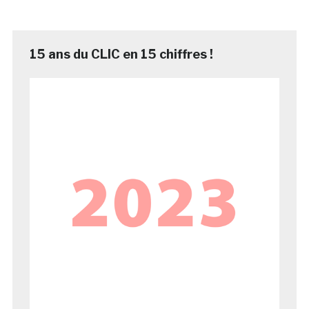
15 ans du CLIC en 15 chiffres !