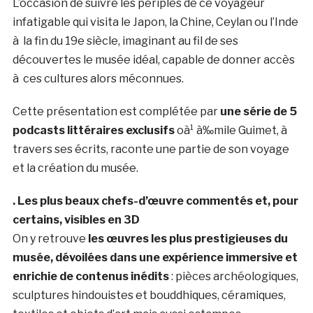
L’occasion de suivre les périples de ce voyageur
infatigable qui visita le Japon, la Chine, Ceylan ou l’Inde
à la fin du 19e siècle, imaginant au fil de ses
découvertes le musée idéal, capable de donner accès
à ces cultures alors méconnues.
Cette présentation est complétée par
une série de 5
podcasts littéraires exclusifs
oà¹ à‰mile Guimet, à
travers ses écrits, raconte une partie de son voyage
et la création du musée.
. Les plus beaux chefs-d’œuvre commentés et, pour
certains, visibles en 3D
On y retrouve
les œuvres les plus prestigieuses du
musée, dévoilées dans une expérience immersive et
enrichie de contenus inédits
: pièces archéologiques,
sculptures hindouistes et bouddhiques, céramiques,