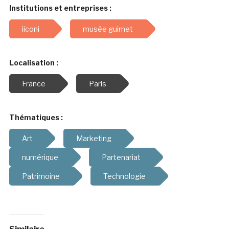
Institutions et entreprises :
iiconi
musée guimet
Localisation :
France
Paris
Thématiques :
Art
Marketing
numérique
Partenariat
Patrimoine
Technologie