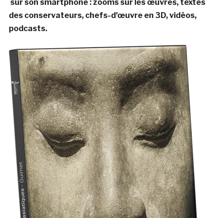
sur son smartphone : zooms sur les œuvres, textes
des conservateurs, chefs-d’œuvre en 3D, vidéos,
podcasts.