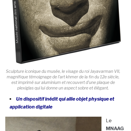
Sculpture iconique du musée, le visage du roi Jayavarman VII,
magnifique témoignage de l’art khmer de la fin du 12e siècle,
est imprimé sur aluminium et recouvert d’une plaque de
plexiglas qui lui donne un aspect sobre et élégant.
Un dispositif inédit qui allie objet physique et
application digitale
Le
MNAAG