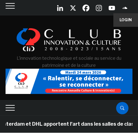
LOGIN
L'innovation technologique et sociale au service du
patrimoine et de la culture
 DHL apportent l’art dans les salles de classe des écol