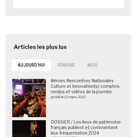
AUJOURD’HUI
SEMAINE
MOIS
8èmes Rencontres Nationales
Culture et Innovation(s): comptes-
rendus et vidéos de la journée
posté le 12 mars 2017
DOSSIER / Les lieux de patrimoine
français publient et commentent
leur fréquentation 2024