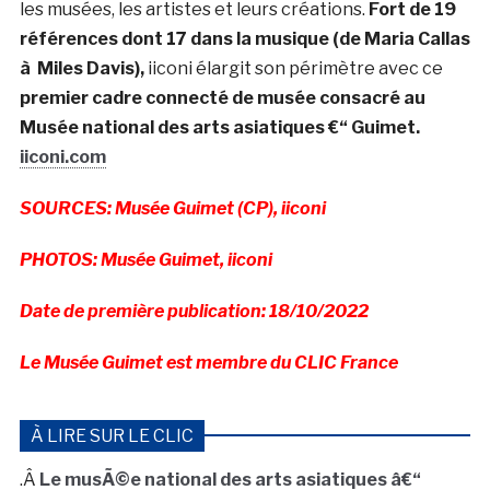
les musées, les artistes et leurs créations.
Fort de 19
références dont 17 dans la musique (de Maria Callas
à Miles Davis),
iiconi élargit son périmètre avec ce
premier cadre connecté de musée consacré au
Musée national des arts asiatiques €“ Guimet.
iiconi.com
SOURCES: Musée Guimet (CP), iiconi
PHOTOS: Musée Guimet, iiconi
Date de première publication: 18/10/2022
Le Musée Guimet est membre du CLIC France
À LIRE SUR LE CLIC
.Â
Le musÃ©e national des arts asiatiques â€“