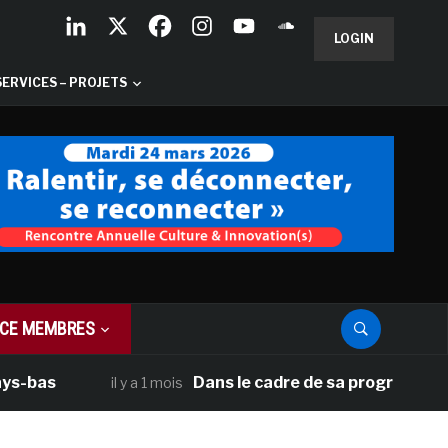
LOGIN
SERVICES – PROJETS
CE MEMBRES
Dans le cadre de sa programmation améric
il y a 1 mois