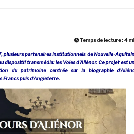
Temps de lecture :
4
m
 plusieurs partenaires institutionnels de Nouvelle-Aquitai
 dispositif transmédia: les Voies d’Aliénor. Ce projet est u
tion du patrimoine centrée sur la biographie d’Alién
es Francs puis d’Angleterre.