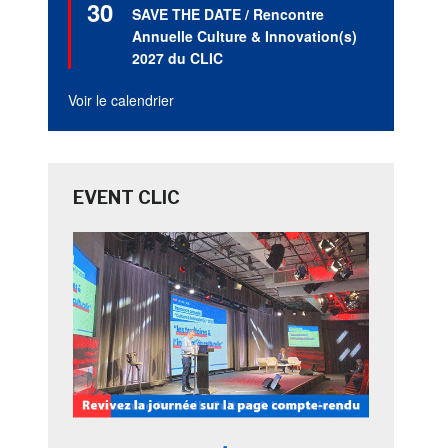
30
en
SAVE THE DATE / Rencontre
avant
Annuelle Culture & Innovation(s)
2027 du CLIC
Voir le calendrier
EVENT CLIC