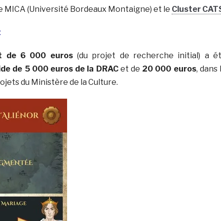
le MICA (Université Bordeaux Montaigne) et le
Cluster CAT
t
t de 6 000 euros
(du projet de recherche initial) a é
ide de 5 000 euros de la DRAC
et de
20 000 euros
, dans 
ojets du Ministère de la Culture.