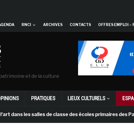
AGENDA
RNCI
ARCHIVES
CONTACTS
OFFRES EMPLOI – 
patrimoine et de la culture
OPINIONS
PRATIQUES
LIEUX CULTURELS
ESPA
es salles de classe des écoles primaires des Pays-bas