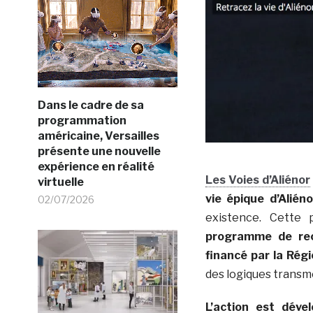
Dans le cadre de sa
programmation
américaine, Versailles
présente une nouvelle
expérience en réalité
Les Voies d’Aliénor
virtuelle
vie épique d’Aliéno
02/07/2026
existence. Cette 
programme de rec
financé par la Rég
des logiques transmé
L’action est dév