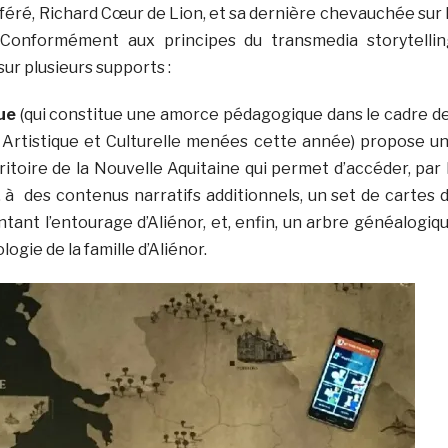
référé, Richard Cœur de Lion, et sa dernière chevauchée sur 
n. Conformément aux principes du transmedia storytellin
 sur plusieurs supports :
ue
(qui constitue une amorce pédagogique dans le cadre d
 Artistique et Culturelle menées cette année) propose u
itoire de la Nouvelle Aquitaine qui permet d’accéder, par 
, à des contenus narratifs additionnels, un set de cartes 
ant l’entourage d’Aliénor, et, enfin, un arbre généalogiq
logie de la famille d’Aliénor.