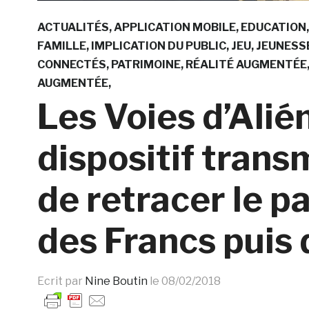
ACTUALITÉS
APPLICATION MOBILE
EDUCATION
FAMILLE
IMPLICATION DU PUBLIC
JEU
JEUNESS
CONNECTÉS
PATRIMOINE
RÉALITÉ AUGMENTÉE
AUGMENTÉE
Les Voies d’Alié
dispositif tran
de retracer le p
des Francs puis 
Ecrit par
Nine Boutin
le
08/02/2018