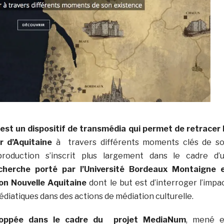
est un dispositif de transmédia qui permet de retracer 
r d’Aquitaine
à travers différents moments clés de s
production s’inscrit plus largement dans le cadre d’
herche porté par l’Université Bordeaux Montaigne 
ion Nouvelle Aquitaine
dont le but est d’interroger l’impa
diatiques dans des actions de médiation culturelle.
eloppée dans le cadre du projet MediaNum
, mené 