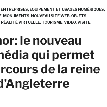
ENTREPRISES
EQUIPEMENT ET USAGES NUMÉRIQUES
E
MONUMENTS
NOUVEAU SITE WEB
OBJETS
RÉALITÉ VIRTUELLE
TOURISME
VIDÉO
VISITE
nor: le nouveau
smédia qui permet
arcours de la reine
d’Angleterre