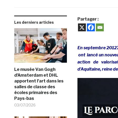
Partager :
Les derniers articles
En septembre 20127,
ont lancé un nouveau
action de valorisa
d’Aquitaine, reine d
Le musée Van Gogh
d’Amsterdam et DHL
apportent l’art dans les
salles de classe des
écoles primaires des
Pays-bas
03/07/2026