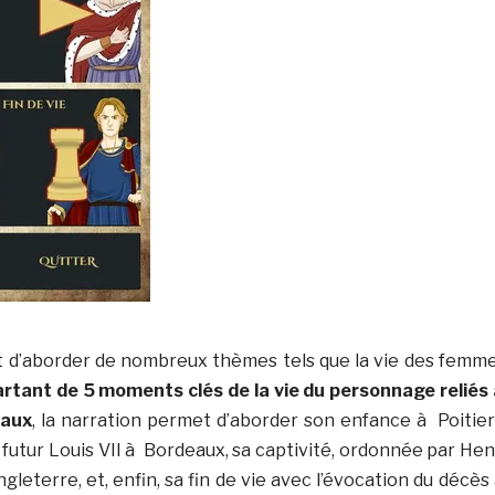
t d’aborder de nombreux thèmes tels que la vie des femm
rtant de 5 moments clés de la vie du personnage reliés
iaux
, la narration permet d’aborder son enfance à Poitier
futur Louis VII à Bordeaux, sa captivité, ordonnée par Hen
Angleterre, et, enfin, sa fin de vie avec l’évocation du décès