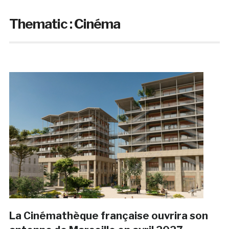
Thematic :
Cinéma
La Cinémathèque française ouvrira son