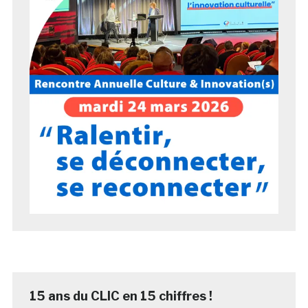
15 ans du CLIC en 15 chiffres !