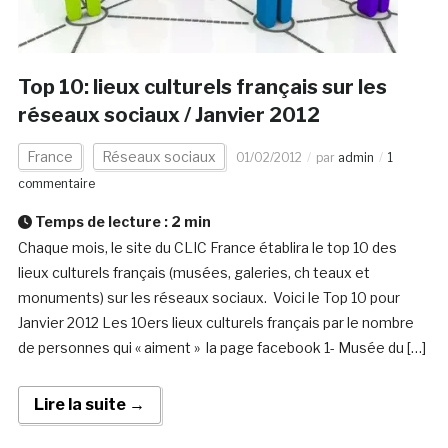
Top 10: lieux culturels français sur les
réseaux sociaux / Janvier 2012
France
Réseaux sociaux
01/02/2012
par
admin
1
commentaire
Temps de lecture :
2
min
Chaque mois, le site du CLIC France établira le top 10 des
lieux culturels français (musées, galeries, ch teaux et
monuments) sur les réseaux sociaux. Voici le Top 10 pour
Janvier 2012 Les 10ers lieux culturels français par le nombre
de personnes qui « aiment » la page facebook 1- Musée du […]
Lire la suite →