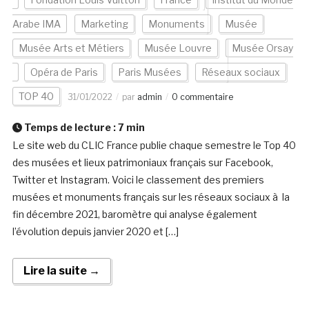
Arabe IMA
Marketing
Monuments
Musée
Musée Arts et Métiers
Musée Louvre
Musée Orsay
Opéra de Paris
Paris Musées
Réseaux sociaux
TOP 40
31/01/2022
par
admin
0 commentaire
Temps de lecture :
7
min
Le site web du CLIC France publie chaque semestre le Top 40
des musées et lieux patrimoniaux français sur Facebook,
Twitter et Instagram. Voici le classement des premiers
musées et monuments français sur les réseaux sociaux à la
fin décembre 2021, baromètre qui analyse également
l’évolution depuis janvier 2020 et […]
Lire la suite →