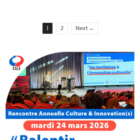
1
2
Next →