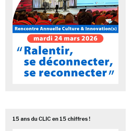
15 ans du CLIC en 15 chiffres !