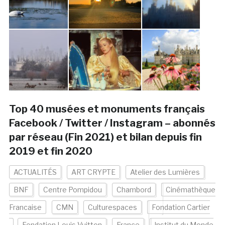
Top 40 musées et monuments français
Facebook / Twitter / Instagram – abonnés
par réseau (Fin 2021) et bilan depuis fin
2019 et fin 2020
ACTUALITÉS
ART CRYPTE
Atelier des Lumières
BNF
Centre Pompidou
Chambord
Cinémathèque
Francaise
CMN
Culturespaces
Fondation Cartier
Fondation Louis Vuitton
France
Institut du Monde