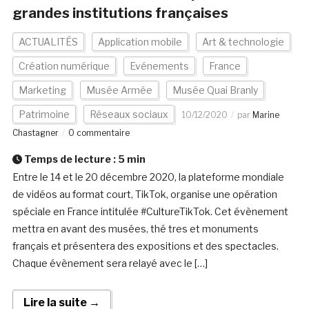
grandes institutions françaises
ACTUALITÉS
Application mobile
Art & technologie
Création numérique
Evénements
France
Marketing
Musée Armée
Musée Quai Branly
Patrimoine
Réseaux sociaux
10/12/2020
par
Marine
Chastagner
0 commentaire
Temps de lecture :
5
min
Entre le 14 et le 20 décembre 2020, la plateforme mondiale
de vidéos au format court, TikTok, organise une opération
spéciale en France intitulée #CultureTikTok. Cet évènement
mettra en avant des musées, thé tres et monuments
français et présentera des expositions et des spectacles.
Chaque évènement sera relayé avec le […]
Lire la suite →