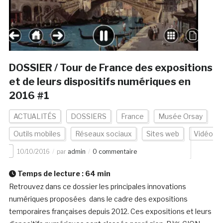
DOSSIER / Tour de France des expositions
et de leurs dispositifs numériques en
2016 #1
ACTUALITÉS
DOSSIERS
France
Musée Orsay
Outils mobiles
Réseaux sociaux
Sites web
Vidéo
10/10/2016
par
admin
0 commentaire
Temps de lecture :
64
min
Retrouvez dans ce dossier les principales innovations
numériques proposées dans le cadre des expositions
temporaires françaises depuis 2012. Ces expositions et leurs