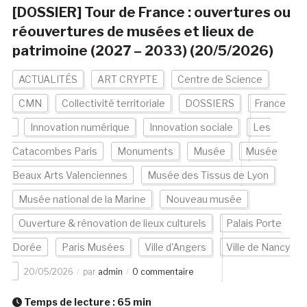
[DOSSIER] Tour de France : ouvertures ou
réouvertures de musées et lieux de
patrimoine (2027 – 2033) (20/5/2026)
ACTUALITÉS
ART CRYPTE
Centre de Science
CMN
Collectivité territoriale
DOSSIERS
France
Innovation numérique
Innovation sociale
Les
Catacombes Paris
Monuments
Musée
Musée
Beaux Arts Valenciennes
Musée des Tissus de Lyon
Musée national de la Marine
Nouveau musée
Ouverture & rénovation de lieux culturels
Palais Porte
Dorée
Paris Musées
Ville d'Angers
Ville de Nancy
20/05/2026
par
admin
0 commentaire
Temps de lecture :
65
min