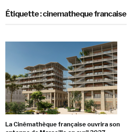
Étiquette :
cinematheque francaise
La Cinémathèque française ouvrira son