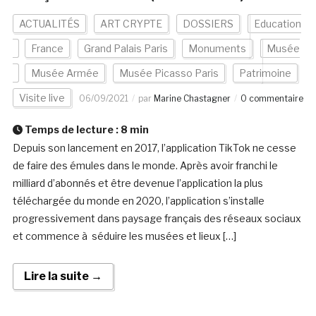
ACTUALITÉS
ART CRYPTE
DOSSIERS
Education
France
Grand Palais Paris
Monuments
Musée
Musée Armée
Musée Picasso Paris
Patrimoine
Visite live
06/09/2021
par
Marine Chastagner
0 commentaire
Temps de lecture :
8
min
Depuis son lancement en 2017, l’application TikTok ne cesse
de faire des émules dans le monde. Après avoir franchi le
milliard d’abonnés et être devenue l’application la plus
téléchargée du monde en 2020, l’application s’installe
progressivement dans paysage français des réseaux sociaux
et commence à séduire les musées et lieux […]
Lire la suite →