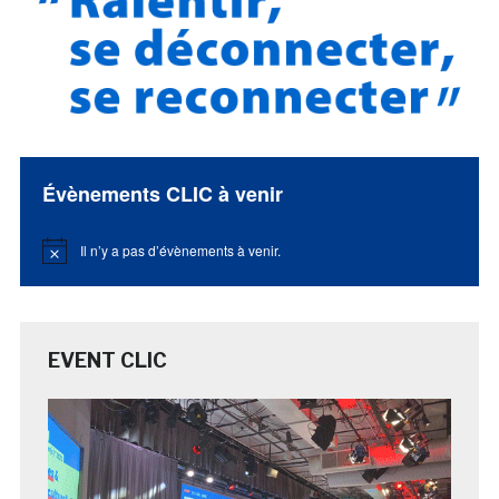
Évènements CLIC à venir
Il n’y a pas d’évènements à venir.
Notice
EVENT CLIC