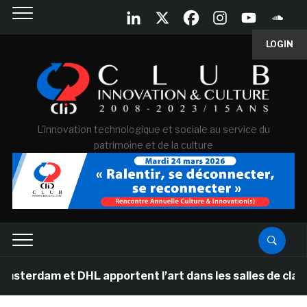
LOGIN
L'innovation technologique et sociale au service du
patrimoine et de la culture
 DHL apportent l’art dans les salles de classe des écol