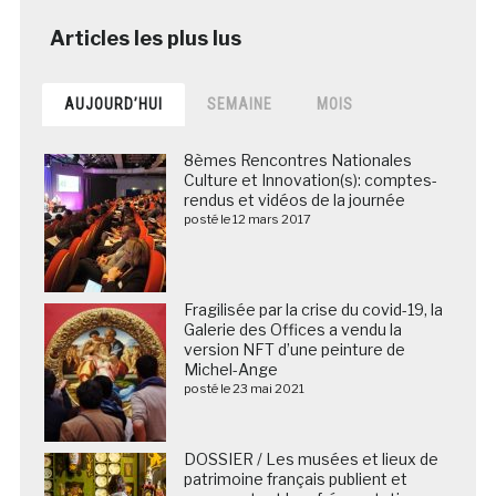
AUJOURD’HUI
SEMAINE
MOIS
8èmes Rencontres Nationales
Culture et Innovation(s): comptes-
rendus et vidéos de la journée
posté le 12 mars 2017
Fragilisée par la crise du covid-19, la
Galerie des Offices a vendu la
version NFT d’une peinture de
Michel-Ange
posté le 23 mai 2021
DOSSIER / Les musées et lieux de
patrimoine français publient et