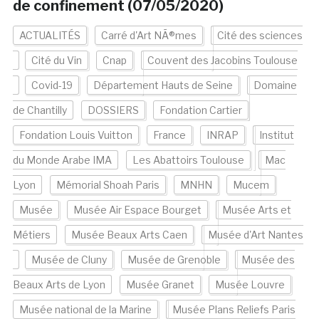
de confinement (07/05/2020)
ACTUALITÉS
Carré d'Art NÃ®mes
Cité des sciences
Cité du Vin
Cnap
Couvent des Jacobins Toulouse
Covid-19
Département Hauts de Seine
Domaine
de Chantilly
DOSSIERS
Fondation Cartier
Fondation Louis Vuitton
France
INRAP
Institut
du Monde Arabe IMA
Les Abattoirs Toulouse
Mac
Lyon
Mémorial Shoah Paris
MNHN
Mucem
Musée
Musée Air Espace Bourget
Musée Arts et
Métiers
Musée Beaux Arts Caen
Musée d'Art Nantes
Musée de Cluny
Musée de Grenoble
Musée des
Beaux Arts de Lyon
Musée Granet
Musée Louvre
Musée national de la Marine
Musée Plans Reliefs Paris