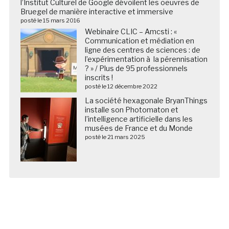
l’Institut Culturel de Google dévoilent les oeuvres de
Bruegel de manière interactive et immersive
posté le 15 mars 2016
Webinaire CLIC – Amcsti : «
Communication et médiation en
ligne des centres de sciences : de
l’expérimentation à la pérennisation
? » / Plus de 95 professionnels
inscrits !
posté le 12 décembre 2022
La société hexagonale BryanThings
installe son Photomaton et
l’intelligence artificielle dans les
musées de France et du Monde
posté le 21 mars 2025