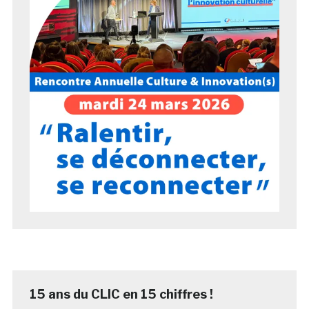
15 ans du CLIC en 15 chiffres !