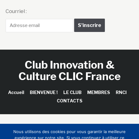
Courriel :
Club Innovation &
Culture CLIC France
Accueil
BIENVENUE !
LE CLUB
MEMBRES
RNCI
CONTACTS
Copyright © 2026 Club Innovation & Culture CLIC France /
Nous utilisons des cookies pour vous garantir la meilleure
Sinapses Conseils
expérience sur notre site. Si vous continuez à utiliser ce