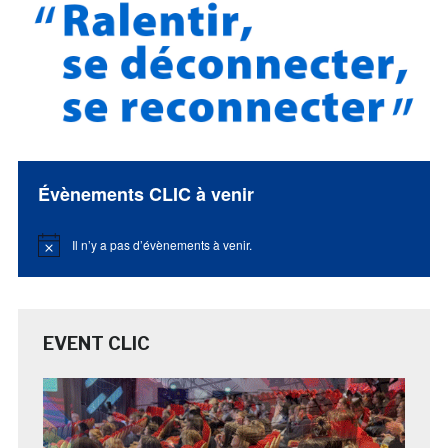
Évènements CLIC à venir
Il n’y a pas d’évènements à venir.
Notice
EVENT CLIC