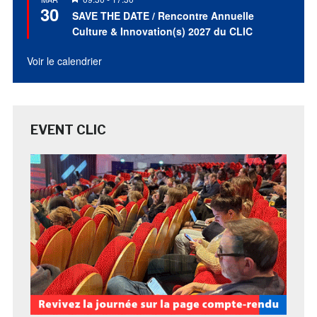
30
en
SAVE THE DATE / Rencontre Annuelle
avant
Culture & Innovation(s) 2027 du CLIC
Voir le calendrier
EVENT CLIC