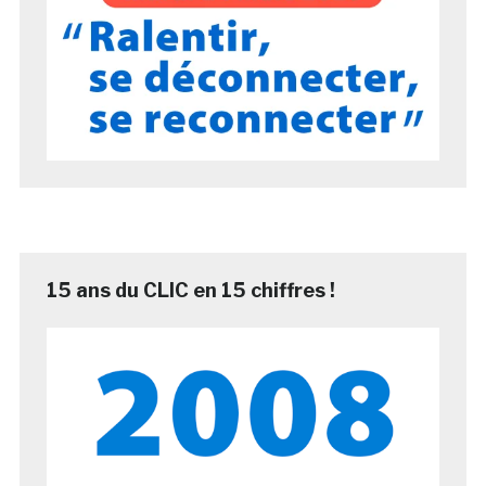
15 ans du CLIC en 15 chiffres !