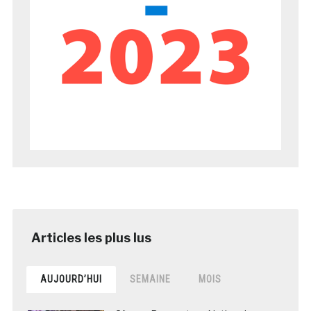
AUJOURD’HUI
SEMAINE
MOIS