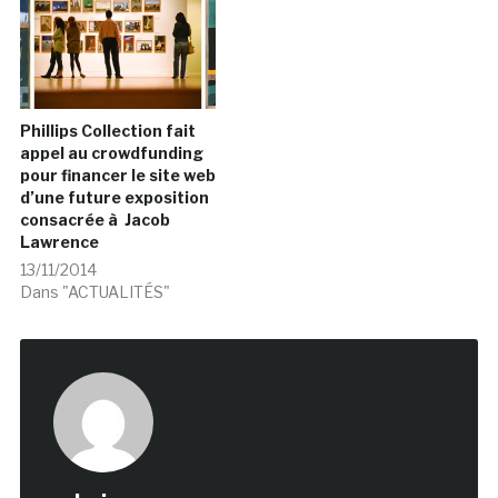
Phillips Collection fait
appel au crowdfunding
pour financer le site web
d’une future exposition
consacrée à Jacob
Lawrence
13/11/2014
Dans "ACTUALITÉS"