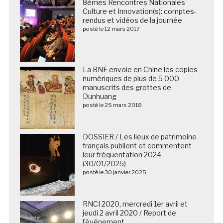
8èmes Rencontres Nationales
Culture et Innovation(s): comptes-
rendus et vidéos de la journée
posté le 12 mars 2017
La BNF envoie en Chine les copies
numériques de plus de 5 000
manuscrits des grottes de
Dunhuang
posté le 25 mars 2018
DOSSIER / Les lieux de patrimoine
français publient et commentent
leur fréquentation 2024
(30/01/2025)
posté le 30 janvier 2025
RNCI 2020, mercredi 1er avril et
jeudi 2 avril 2020 / Report de
l’événement