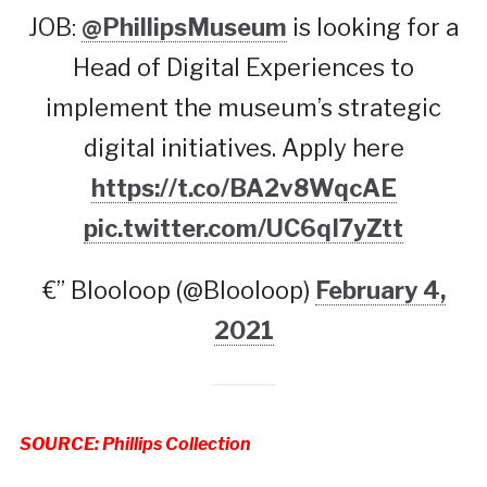
JOB:
@PhillipsMuseum
is looking for a
Head of Digital Experiences to
implement the museum’s strategic
digital initiatives. Apply here
https://t.co/BA2v8WqcAE
pic.twitter.com/UC6qI7yZtt
€” Blooloop (@Blooloop)
February 4,
2021
SOURCE: Phillips Collection