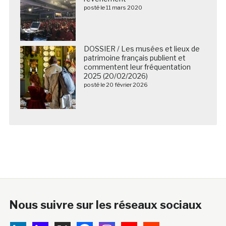
posté le 11 mars 2020
DOSSIER / Les musées et lieux de
patrimoine français publient et
commentent leur fréquentation
2025 (20/02/2026)
posté le 20 février 2026
Nous suivre sur les réseaux sociaux