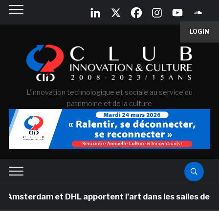
LOGIN
L'innovation technologique et sociale au service du
patrimoine et de la culture
am et DHL apportent l’art dans les salles de classe de