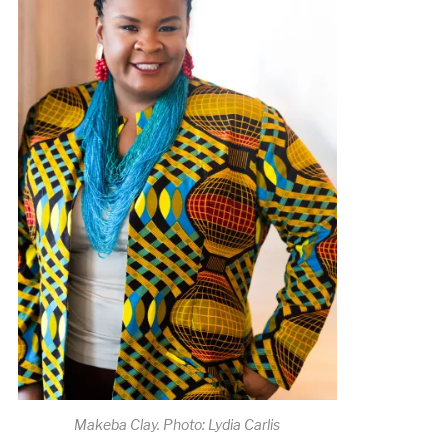
Makeba Clay. Photo: Lydia Carlis