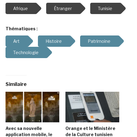
Afrique
Étranger
Tunisie
Thématiques :
Art
Histoire
Patrimoine
Technologie
Similaire
Avec sa nouvelle
Orange et le Ministère
application mobile, le
de la Culture tunisien