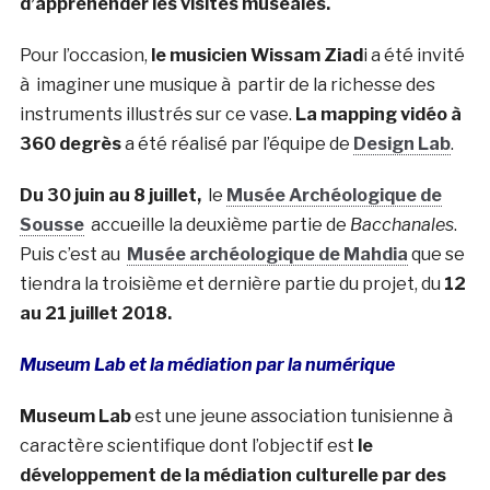
d’appréhender les visites muséales.
Pour l’occasion,
le musicien Wissam Ziad
i a été invité
à imaginer une musique à partir de la richesse des
instruments illustrés sur ce vase.
La mapping vidéo à
360 degrès
a été réalisé par l’équipe de
Design Lab
.
Du 30 juin au 8 juillet,
le
Musée Archéologique de
Sousse
accueille la deuxième partie de
Bacchanales
.
Puis c’est au
Musée archéologique de Mahdia
que se
tiendra la troisième et dernière partie du projet, du
12
au 21 juillet 2018.
Museum Lab et la médiation par la numérique
Museum Lab
est une jeune association tunisienne à
caractère scientifique dont l’objectif est
le
développement de la médiation culturelle par des