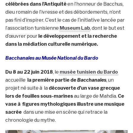
célébrées dans l’Antiquité
en l’honneur de Bacchus,
dieu romain de l’ivresse et des débordements, n’ont
pas fini d’inspirer. C’est le cas de l’initiative lancée par
l’association tunisienne
Museum Lab
, dont le but est
d’œuvrer pour
le développement et la recherche
dans la médiation culturelle numérique.
Bacchanales au Musée National du Bardo
Du 8 au 22 juin 2018
, le
musée tunisien du Bardo
accueille
la première partie de
Bacchanales
, un
projet né suite à la
découverte d’un vase grecque
lors de fouilles sous-marines
au large de Mahdia.
Ce
vase à figures mythologiques illustre une musique
sacrée
dans une mise en scène qui retrace la
chronologie du mythe.