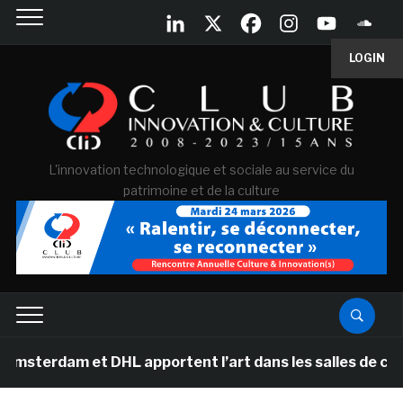
LOGIN
L'innovation technologique et sociale au service du
patrimoine et de la culture
am et DHL apportent l’art dans les salles de classe des