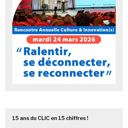
15 ans du CLIC en 15 chiffres !