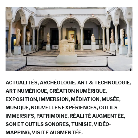
ACTUALITÉS
ARCHÉOLOGIE
ART & TECHNOLOGIE
ART NUMÉRIQUE
CRÉATION NUMÉRIQUE
EXPOSITION
IMMERSION
MÉDIATION
MUSÉE
MUSIQUE
NOUVELLES EXPÉRIENCES
OUTILS
IMMERSIFS
PATRIMOINE
RÉALITÉ AUGMENTÉE
SON ET OUTILS SONORES
TUNISIE
VIDÉO-
MAPPING
VISITE AUGMENTÉE