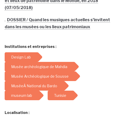
et lieux de patrimoine dans le Monde, en 2018
(07/05/2018)
.
DOSSIER / Quand les musiques actuelles s’invitent
dans les musées ou les lieux patrimoniaux
Institutions et entreprises :
Design Lab
Musée archéologique de Mahdia
Musée Archéologique de Sousse
MuséeÂ National du Bardo
museum lab
Tunisie
Localisation :