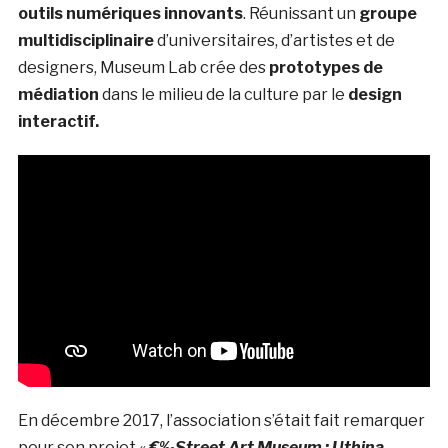
outils numériques innovants
. Réunissant un
groupe
multidisciplinaire
d’universitaires, d’artistes et de
designers, Museum Lab crée des
prototypes de
médiation
dans le milieu de la culture par le
design
interactif.
En décembre 2017, l’association s’était fait remarquer
pour son projet «
€‰Street Art Museum : Uthina,