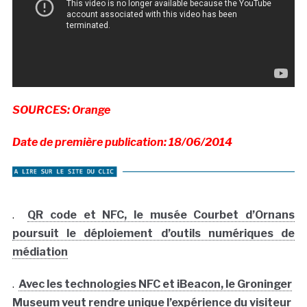
SOURCES: Orange
Date de première publication: 18/06/2014
.
QR code et NFC, le musée Courbet d’Ornans
poursuit le déploiement d’outils numériques de
médiation
.
Avec les technologies NFC et iBeacon, le Groninger
Museum veut rendre unique l’expérience du visiteur