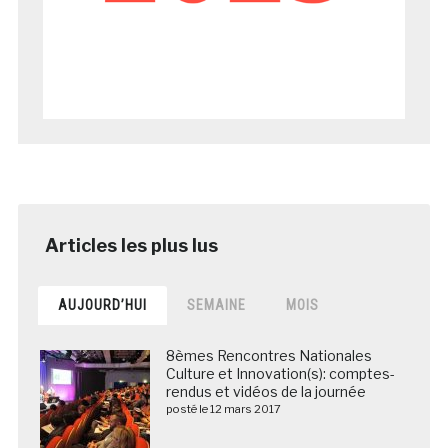
AUJOURD’HUI
SEMAINE
MOIS
8èmes Rencontres Nationales
Culture et Innovation(s): comptes-
rendus et vidéos de la journée
posté le 12 mars 2017