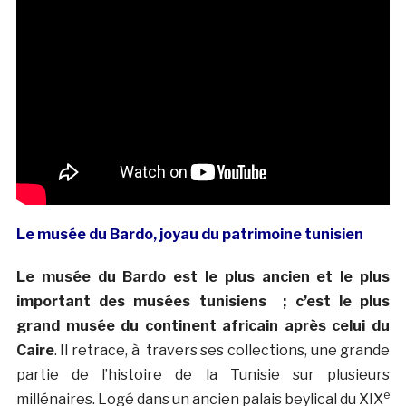
Le musée du Bardo, joyau du patrimoine tunisien
Le musée du Bardo est le plus ancien et le plus
important des musées tunisiens ; c’est le plus
grand musée du continent africain après celui du
Caire
. Il retrace, à travers ses collections, une grande
partie de l’histoire de la Tunisie sur plusieurs
e
millénaires. Logé dans un ancien palais beylical du XIX