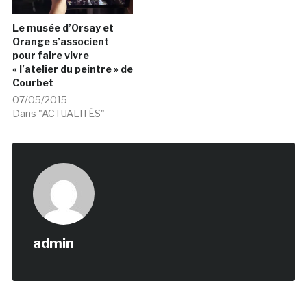
Le musée d’Orsay et
Orange s’associent
pour faire vivre
« l’atelier du peintre » de
Courbet
07/05/2015
Dans "ACTUALITÉS"
admin