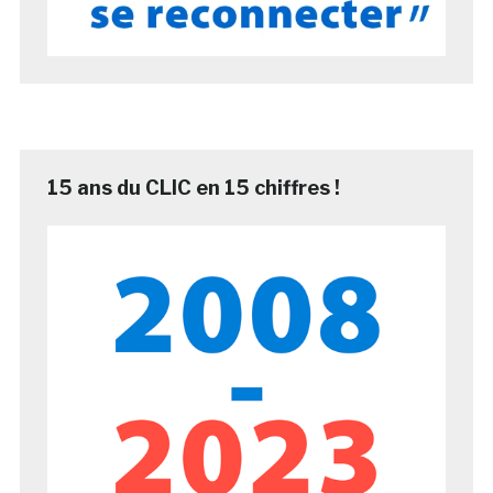
15 ans du CLIC en 15 chiffres !