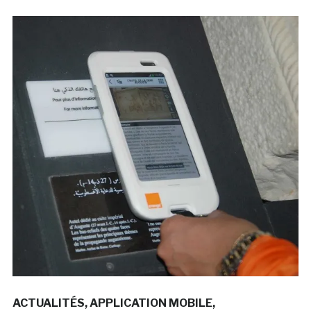
ACTUALITÉS
APPLICATION MOBILE