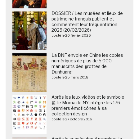
DOSSIER / Les musées et lieux de
patrimoine français publient et
commentent leur fréquentation
2025 (20/02/2026)
posté le 20 février 2026
La BNF envoie en Chine les copies
numériques de plus de 5 000
manuscrits des grottes de
Dunhuang
posté le 25 mars 2018
Après les jeux vidéos et le symbole
@, le Moma de NY intègre les 176
premiers émoticônes à sa
collection design
posté le 27 octobre 2016
Après le succès des 4 premiers, le