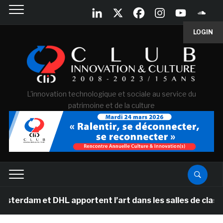
LOGIN
L'innovation technologique et sociale au service du
patrimoine et de la culture
et DHL apportent l’art dans les salles de classe des éc