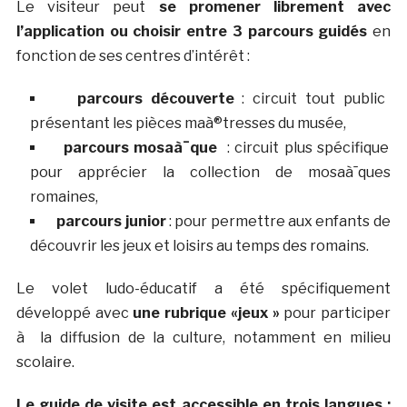
Le visiteur peut
se promener librement avec
l’application ou choisir entre 3 parcours guidés
en
fonction de ses centres d’intérêt :
parcours découverte
: circuit tout public
présentant les pièces maà®tresses du musée,
parcours mosaà¯que
: circuit plus spécifique
pour apprécier la collection de mosaà¯ques
romaines,
parcours junior
: pour permettre aux enfants de
découvrir les jeux et loisirs au temps des romains.
Le volet ludo-éducatif a été spécifiquement
développé avec
une rubrique «jeux »
pour participer
à la diffusion de la culture, notamment en milieu
scolaire.
Le guide de visite est accessible en trois langues :