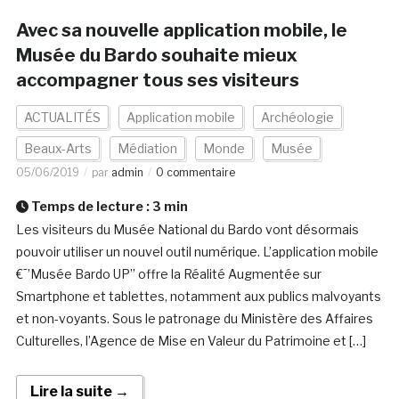
Avec sa nouvelle application mobile, le
Musée du Bardo souhaite mieux
accompagner tous ses visiteurs
ACTUALITÉS
Application mobile
Archéologie
Beaux-Arts
Médiation
Monde
Musée
05/06/2019
par
admin
0 commentaire
Temps de lecture :
3
min
Les visiteurs du Musée National du Bardo vont désormais
pouvoir utiliser un nouvel outil numérique. L’application mobile
€˜’Musée Bardo UP’’ offre la Réalité Augmentée sur
Smartphone et tablettes, notamment aux publics malvoyants
et non-voyants. Sous le patronage du Ministère des Affaires
Culturelles, l’Agence de Mise en Valeur du Patrimoine et […]
Lire la suite →