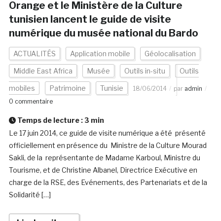
Orange et le Ministère de la Culture
tunisien lancent le guide de visite
numérique du musée national du Bardo
ACTUALITÉS
Application mobile
Géolocalisation
Middle East Africa
Musée
Outils in-situ
Outils
mobiles
Patrimoine
Tunisie
18/06/2014
par
admin
0 commentaire
Temps de lecture :
3
min
Le 17 juin 2014, ce guide de visite numérique a été présenté
officiellement en présence du Ministre de la Culture Mourad
Sakli, de la représentante de Madame Karboul, Ministre du
Tourisme, et de Christine Albanel, Directrice Exécutive en
charge de la RSE, des Evénements, des Partenariats et de la
Solidarité […]