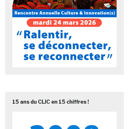
15 ans du CLIC en 15 chiffres !