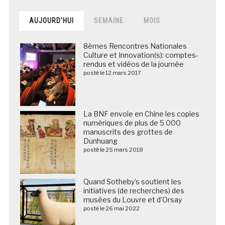
AUJOURD’HUI
SEMAINE
MOIS
8èmes Rencontres Nationales
Culture et Innovation(s): comptes-
rendus et vidéos de la journée
posté le 12 mars 2017
La BNF envoie en Chine les copies
numériques de plus de 5 000
manuscrits des grottes de
Dunhuang
posté le 25 mars 2018
Quand Sotheby’s soutient les
initiatives (de recherches) des
musées du Louvre et d’Orsay
posté le 26 mai 2022