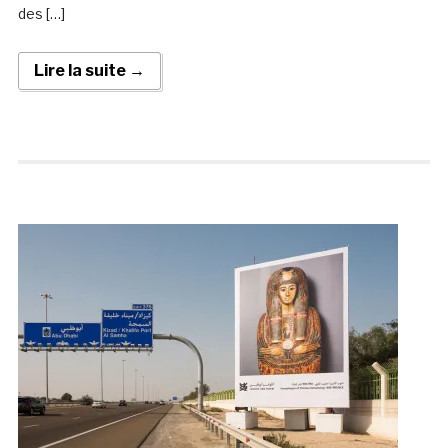
des […]
Lire la suite →