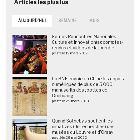
AUJOURD’HUI
SEMAINE
MOIS
8èmes Rencontres Nationales
Culture et Innovation(s): comptes-
rendus et vidéos de la journée
posté le 12 mars 2017
La BNF envoie en Chine les copies
numériques de plus de 5 000
manuscrits des grottes de
Dunhuang
posté le 25 mars 2018
Quand Sotheby’s soutient les
initiatives (de recherches) des
musées du Louvre et d’Orsay
posté le 26 mai 2022