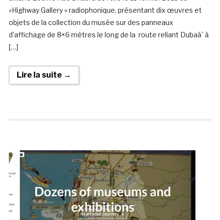
«Highway Gallery » radiophonique, présentant dix œuvres et
objets de la collection du musée sur des panneaux
d’affichage de 8×6 mètres le long de la route reliant Dubaà¯ à
[…]
Lire la suite →