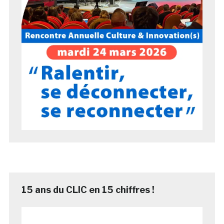
15 ans du CLIC en 15 chiffres !