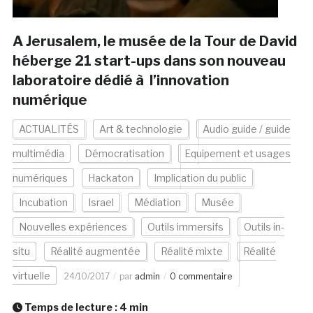
A Jerusalem, le musée de la Tour de David
héberge 21 start-ups dans son nouveau
laboratoire dédié à l’innovation
numérique
ACTUALITÉS
Art & technologie
Audio guide / guide
multimédia
Démocratisation
Equipement et usages
numériques
Hackaton
Implication du public
Incubation
Israel
Médiation
Musée
Nouvelles expériences
Outils immersifs
Outils in-
situ
Réalité augmentée
Réalité mixte
Réalité
virtuelle
24/10/2017
par
admin
0 commentaire
Temps de lecture :
4
min