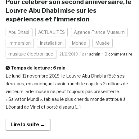
Pour célébrer son second anniversaire, le
Louvre Abu Dhabi mise sur les
expériences et l’immersion
Abu Dhabi
ACTUALITÉS
Agence France Museum
Immersion
Installation
Monde
Musée
musique électronique
21/11/2019
par
admin
0 commentaire
Temps de lecture :
6
min
Le lundi 11 novembre 2019, le Louvre Abu Dhabi a fêté ses
deux ans, en annonçant avoir franchi le cap des 2 millions de
visiteurs. Si le musée ne peut toujours pas présenter le
« Salvator Mundi », tableau le plus cher du monde attribué à
Léonard de Vinci et porté disparu […]
Lire la suite →