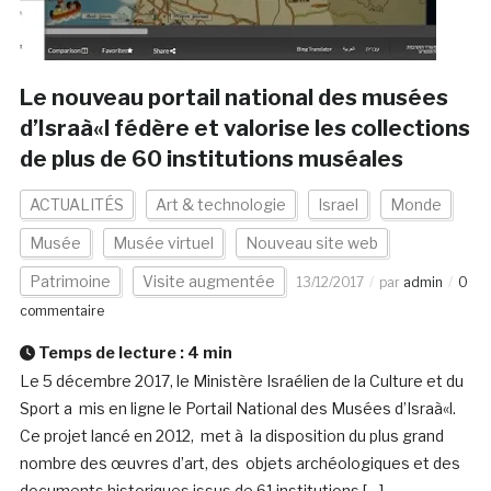
Le nouveau portail national des musées
d’Israà«l fédère et valorise les collections
de plus de 60 institutions muséales
ACTUALITÉS
Art & technologie
Israel
Monde
Musée
Musée virtuel
Nouveau site web
Patrimoine
Visite augmentée
13/12/2017
par
admin
0
commentaire
Temps de lecture :
4
min
Le 5 décembre 2017, le Ministère Israélien de la Culture et du
Sport a mis en ligne le Portail National des Musées d’Israà«l.
Ce projet lancé en 2012, met à la disposition du plus grand
nombre des œuvres d’art, des objets archéologiques et des
documents historiques issus de 61 institutions […]