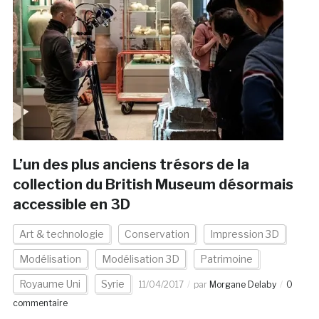
L’un des plus anciens trésors de la
collection du British Museum désormais
accessible en 3D
Art & technologie
Conservation
Impression 3D
Modélisation
Modélisation 3D
Patrimoine
Royaume Uni
Syrie
11/04/2017
par
Morgane Delaby
0
commentaire