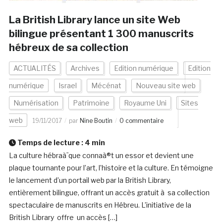
La British Library lance un site Web
bilingue présentant 1 300 manuscrits
hébreux de sa collection
ACTUALITÉS
Archives
Edition numérique
Edition
numérique
Israel
Mécénat
Nouveau site web
Numérisation
Patrimoine
Royaume Uni
Sites
web
19/11/2017
par
Nine Boutin
0 commentaire
Temps de lecture :
4
min
La culture hébraà¯que connaà®t un essor et devient une
plaque tournante pour l’art, l’histoire et la culture. En témoigne
le lancement d’un portail web par la British Library,
entièrement bilingue, offrant un accès gratuit à sa collection
spectaculaire de manuscrits en Hébreu. L’initiative de la
British Library offre un accès […]