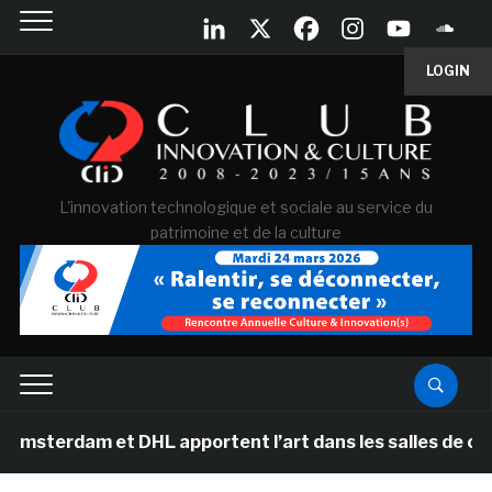
LOGIN
L'innovation technologique et sociale au service du
patrimoine et de la culture
et DHL apportent l’art dans les salles de classe des é