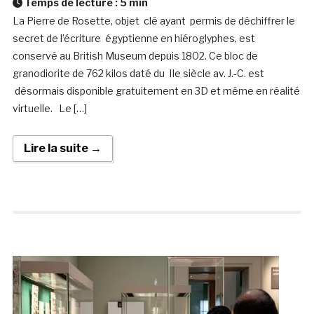
Temps de lecture :
5
min
La Pierre de Rosette, objet clé ayant permis de déchiffrer le
secret de l’écriture égyptienne en hiéroglyphes, est
conservé au British Museum depuis 1802. Ce bloc de
granodiorite de 762 kilos daté du IIe siècle av. J.-C. est
désormais disponible gratuitement en 3D et même en réalité
virtuelle. Le […]
Lire la suite →