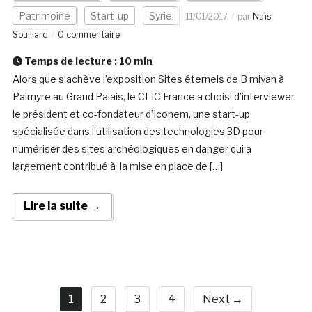
Patrimoine
Start-up
Syrie
11/01/2017
par
Naïs
Souillard
0 commentaire
Temps de lecture :
10
min
Alors que s’achève l’exposition Sites éternels de B miyan à
Palmyre au Grand Palais, le CLIC France a choisi d’interviewer
le président et co-fondateur d’Iconem, une start-up
spécialisée dans l’utilisation des technologies 3D pour
numériser des sites archéologiques en danger qui a
largement contribué à la mise en place de […]
Lire la suite →
1
2
3
4
Next →