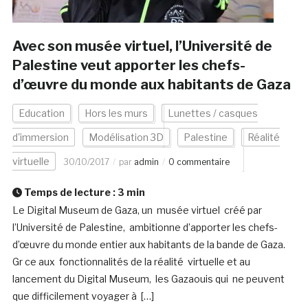
Avec son musée virtuel, l’Université de
Palestine veut apporter les chefs-
d’œuvre du monde aux habitants de Gaza
Education
Hors les murs
Lunettes / casques
d'immersion
Modélisation 3D
Palestine
Réalité
virtuelle
30/10/2017
par
admin
0 commentaire
Temps de lecture :
3
min
Le Digital Museum de Gaza, un musée virtuel créé par
l’Université de Palestine, ambitionne d’apporter les chefs-
d’œuvre du monde entier aux habitants de la bande de Gaza.
Gr ce aux fonctionnalités de la réalité virtuelle et au
lancement du Digital Museum, les Gazaouis qui ne peuvent
que difficilement voyager à […]