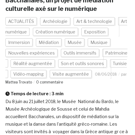
Bacchanales, un projet de médiation
culturelle axé sur le numérique
ACTUALITÉS
Archéologie
Art & technologie
Art
numérique
Création numérique
Exposition
Immersion
Médiation
Musée
Musique
Nouvelles expériences
Outils immersifs
Patrimoine
Réalité augmentée
Son et outils sonores
Tunisie
Vidéo-mapping
Visite augmentée
08/06/2018
par
Mattea Trovato
0 commentaire
Temps de lecture :
3
min
Du 8 juin au 21 juillet 2018, le Musée National du Bardo, le
Musée Archéologique de Sousse et celui de Mahdia
accueillent Bacchanales, un dispositif de médiation sur la
musique et la danse dans l’antiquité gréco-romaine. Les
visiteurs sont invités à voyager dans la Grèce antique gr ce à