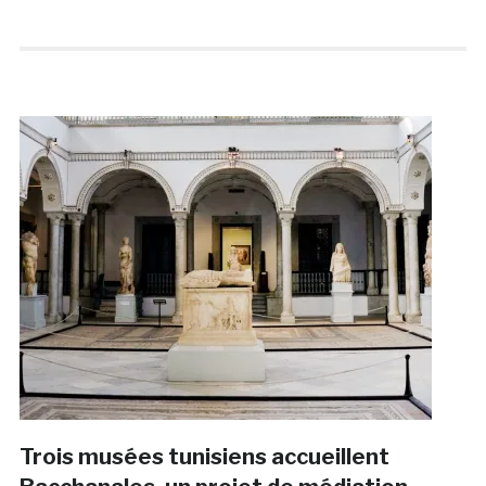
Trois musées tunisiens accueillent