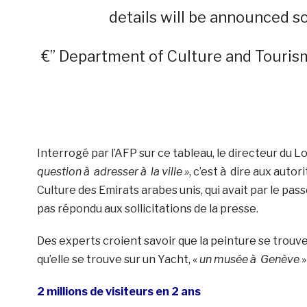
details will be announced 
€” Department of Culture and Touris
Interrogé par l’AFP sur ce tableau, le directeur d
question à adresser à la ville »
, c’est à dire aux auto
Culture des Emirats arabes unis, qui avait par le pas
pas répondu aux sollicitations de la presse.
Des experts croient savoir que la peinture se trouv
qu’elle se trouve sur un Yacht, «
un musée à Genève
»
2 millions de visiteurs en 2 ans