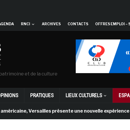
AGENDA
RNCI
ARCHIVES
CONTACTS
OFFRES EMPLOI – 
patrimoine et de la culture
OPINIONS
PRATIQUES
LIEUX CULTURELS
ESPA
ne, Versailles présente une nouvelle expérience en réalit