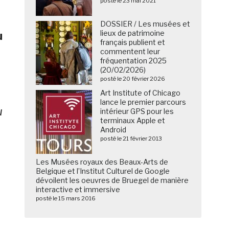
posté le 23 mai 2021
DOSSIER / Les musées et
lieux de patrimoine
u
français publient et
commentent leur
fréquentation 2025
(20/02/2026)
posté le 20 février 2026
Art Institute of Chicago
lance le premier parcours
u
intérieur GPS pour les
terminaux Apple et
é
Android
posté le 21 février 2013
Les Musées royaux des Beaux-Arts de
Belgique et l’Institut Culturel de Google
dévoilent les oeuvres de Bruegel de manière
interactive et immersive
posté le 15 mars 2016