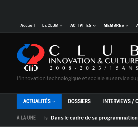
Accueil
LE CLUB
ACTIVITES
MEMBRES
L'innovation technologique et sociale au service du 
ACTUALITÉS
DOSSIERS
INTERVIEWS / 
A LA UNE
Dans le cadre de sa programmation américai