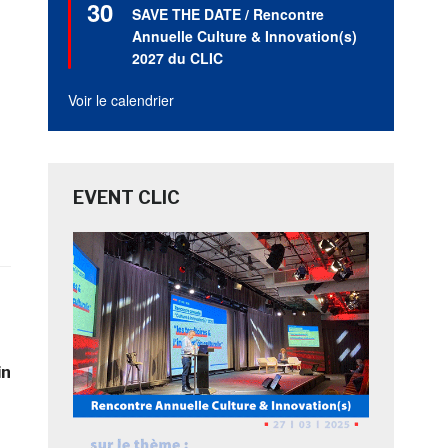
30
en
SAVE THE DATE / Rencontre
avant
Annuelle Culture & Innovation(s)
2027 du CLIC
Voir le calendrier
EVENT CLIC
in