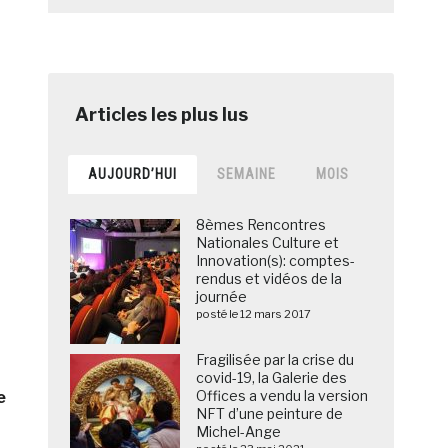
AUJOURD’HUI
SEMAINE
MOIS
8èmes Rencontres
Nationales Culture et
Innovation(s): comptes-
rendus et vidéos de la
journée
posté le 12 mars 2017
Fragilisée par la crise du
covid-19, la Galerie des
Offices a vendu la version
e
NFT d’une peinture de
Michel-Ange