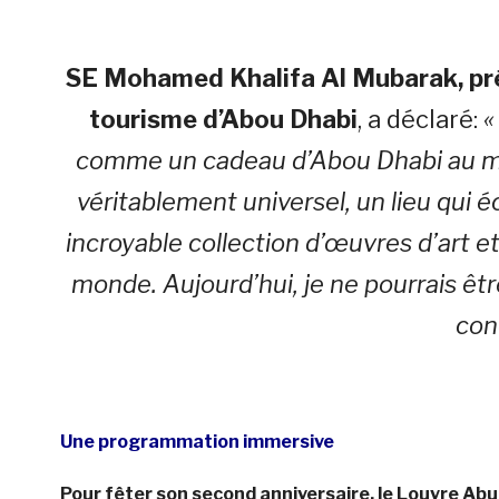
SE Mohamed Khalifa Al Mubarak, pré
tourisme d’Abou Dhabi
, a déclaré:
«
comme un cadeau d’Abou Dhabi au mo
véritablement universel, un lieu qui
incroyable collection d’œuvres d’art e
monde.
Aujourd’hui, je ne pourrais êtr
con
Une programmation immersive
Pour fêter son second anniversaire, le Louvre A