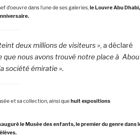
ef d’oeuvre dans l’une de ses galeries,
le Louvre Abu Dhabi,
nniversaire.
eint deux millions de visiteurs »
, a déclaré
e que nous avons trouvé notre place à Abou
la société émiratie ».
sée et sa collection, ainsi que
huit expositions
inauguré le Musée des enfants, le premier du genre dans l
élèves.