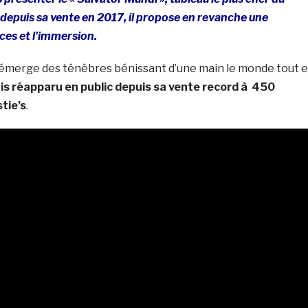
depuis sa vente en 2017, il propose en revanche une
ces et l’immersion.
st émerge des ténèbres bénissant d’une main le monde tout 
is réapparu en public depuis sa vente record à 450
stie’s
.