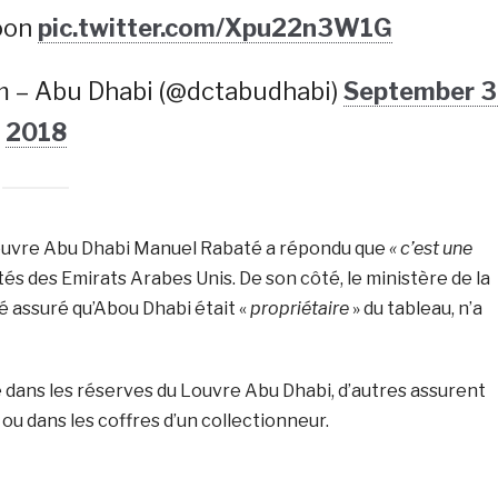
soon
pic.twitter.com/Xpu22n3W1G
m – Abu Dhabi (@dctabudhabi)
September 3
2018
u Louvre Abu Dhabi Manuel Rabaté a répondu que
« c’est une
rités des Emirats Arabes Unis. De son côté, le ministère de la
sé assuré qu’Abou Dhabi était «
propriétaire
» du tableau, n’a
e dans les réserves du Louvre Abu Dhabi, d’autres assurent
 ou dans les coffres d’un collectionneur.