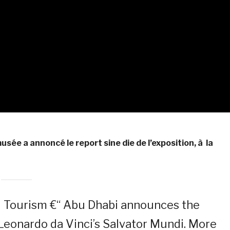
sée a annoncé le report sine die de l’exposition, à la
 Tourism €“ Abu Dhabi announces the
Leonardo da Vinci’s Salvator Mundi. More