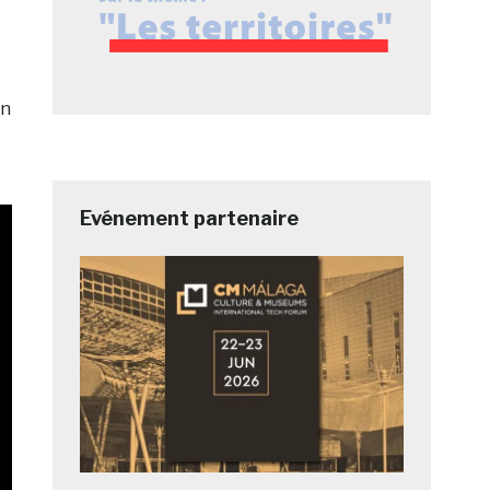
en
Evénement partenaire