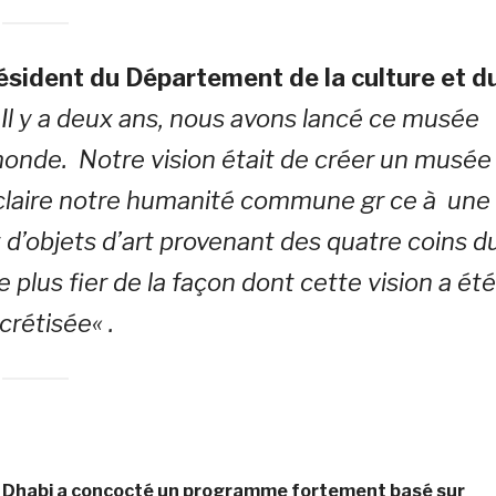
sident du Département de la culture et d
 Il y a deux ans, nous avons lancé ce musée
nde. Notre vision était de créer un musée
 éclaire notre humanité commune gr ce à une
t d’objets d’art provenant des quatre coins d
e plus fier de la façon dont cette vision a ét
crétisée
« .
bu Dhabi a concocté un programme fortement basé sur