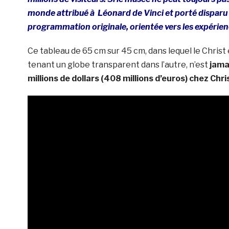
monde attribué à Léonard de Vinci et porté disparu 
programmation originale, orientée vers les expérien
Ce tableau de 65 cm sur 45 cm, dans lequel le Chri
tenant un globe transparent dans l’autre, n’est
jama
millions de dollars (408 millions d’euros) chez Chri