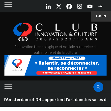
LOGIN
L'innovation technologique et sociale au service du
patrimoine et de la culture
rdam et DHL apportent l’art dans les salles de classe d