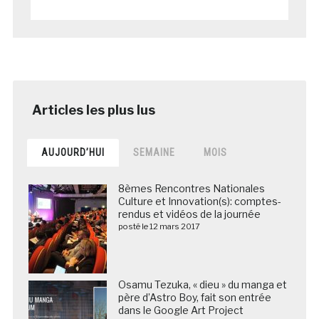
AUJOURD’HUI
SEMAINE
MOIS
8èmes Rencontres Nationales
Culture et Innovation(s): comptes-
rendus et vidéos de la journée
posté le 12 mars 2017
Osamu Tezuka, « dieu » du manga et
père d’Astro Boy, fait son entrée
dans le Google Art Project