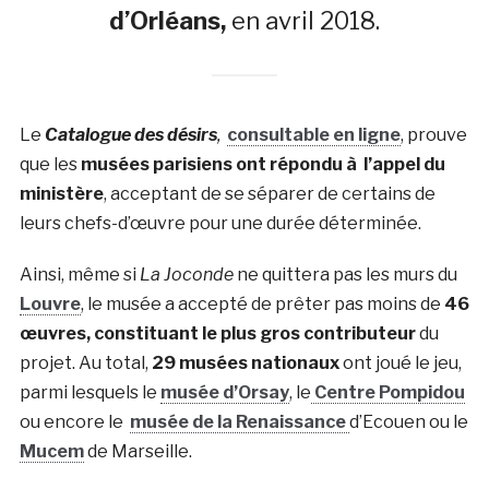
d’Orléans,
en avril 2018.
Le
Catalogue des désirs
,
consultable en ligne
, prouve
que les
musées parisiens ont répondu à l’appel du
ministère
, acceptant de se séparer de certains de
leurs chefs-d’œuvre pour une durée déterminée.
Ainsi, même si
La Joconde
ne quittera pas les murs du
Louvre
, le musée a accepté de prêter pas moins de
46
œuvres, constituant le plus gros contributeur
du
projet. Au total,
29 musées nationaux
ont joué le jeu,
parmi lesquels le
musée d’Orsay
, le
Centre Pompidou
ou encore le
musée de la Renaissance
d’Ecouen ou le
Mucem
de Marseille.