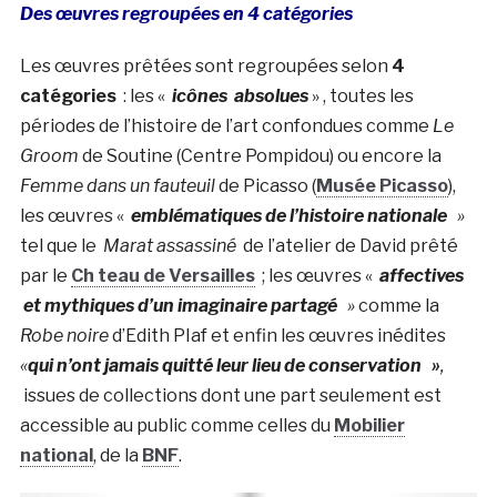
Des œuvres regroupées en 4 catégories
Les œuvres prêtées sont regroupées selon
4
catégories
: les «
icônes absolues
» , toutes les
périodes de l’histoire de l’art confondues comme
Le
Groom
de Soutine (Centre Pompidou) ou encore la
Femme dans un fauteuil
de Picasso (
Musée Picasso
),
les œuvres «
emblématiques de l’histoire nationale
»
tel que le
Marat assassiné
de l’atelier de David prêté
par le
Ch teau de Versailles
; les œuvres «
affectives
et mythiques d’un imaginaire partagé
»
comme la
Robe noire
d’Edith PIaf et enfin les œuvres inédites
«
qui n’ont jamais quitté leur lieu de conservation »
,
issues de collections dont une part seulement est
accessible au public comme celles du
Mobilier
national
, de la
BNF
.