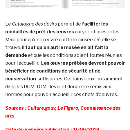
Le
Catalogue des désirs
permet de
faciliter les
modalités de prêt des œuvres
qui y sont présentes.
Mais pour qu’une œuvre quitte le musée oà¹ elle se
trouve,
il faut qu’un autre musée en ait fait la
demande
et que les conditions soient toutes réunies
pour l’accueillir. L
es œuvres prêtées devront pouvoir
bénéficier de conditions de sécurité et de
conservation
suffisantes. Certains lieux, notamment
dans les DOM-TOM, devront donc être remis aux
normes pour pouvoir accueillir ces chefs d’oeuvres.
Sources : Culture.gouv, Le Figaro, Connaissance des
arts
Date de première publication : 11/06/2018