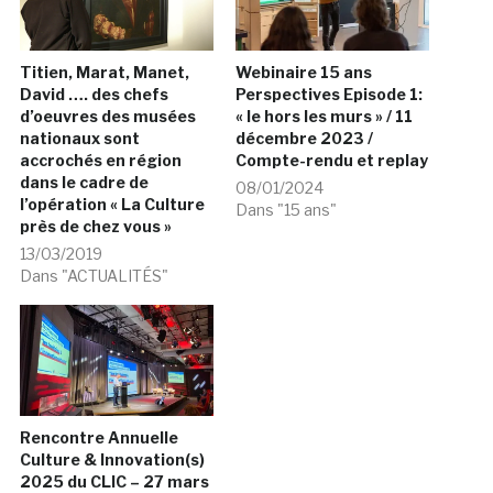
Titien, Marat, Manet,
Webinaire 15 ans
David …. des chefs
Perspectives Episode 1:
d’oeuvres des musées
« le hors les murs » / 11
nationaux sont
décembre 2023 /
accrochés en région
Compte-rendu et replay
dans le cadre de
08/01/2024
l’opération « La Culture
Dans "15 ans"
près de chez vous »
13/03/2019
Dans "ACTUALITÉS"
Rencontre Annuelle
Culture & Innovation(s)
2025 du CLIC – 27 mars