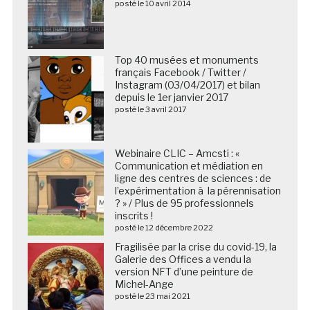
posté le 10 avril 2014
Top 40 musées et monuments
français Facebook / Twitter /
Instagram (03/04/2017) et bilan
depuis le 1er janvier 2017
posté le 3 avril 2017
Webinaire CLIC – Amcsti : «
Communication et médiation en
ligne des centres de sciences : de
l’expérimentation à la pérennisation
? » / Plus de 95 professionnels
inscrits !
posté le 12 décembre 2022
Fragilisée par la crise du covid-19, la
Galerie des Offices a vendu la
version NFT d’une peinture de
Michel-Ange
posté le 23 mai 2021