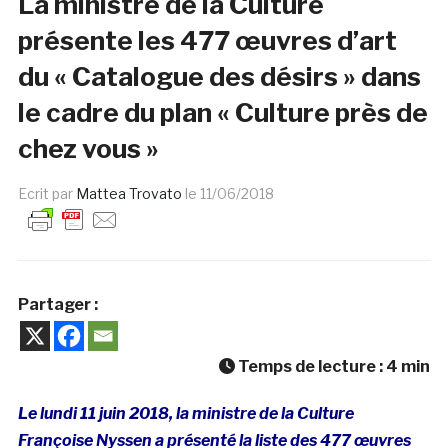
La ministre de la Culture
présente les 477 œuvres d’art
du « Catalogue des désirs » dans
le cadre du plan « Culture près de
chez vous »
Ecrit par
Mattea Trovato
le
11/06/2018
Partager :
Temps de lecture :
4
min
Le lundi 11 juin 2018, la ministre de la Culture
Françoise Nyssen a présenté la liste des 477 œuvres