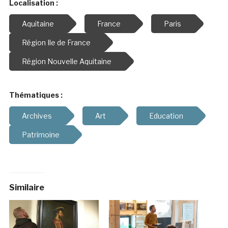
Localisation :
Aquitaine
France
Paris
Région Ile de France
Région Nouvelle Aquitaine
Thématiques :
Archives
Art
Education
Patrimoine
Similaire