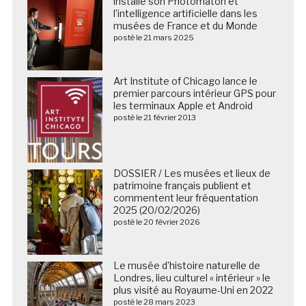
installe son Photomaton et
l’intelligence artificielle dans les
musées de France et du Monde
posté le 21 mars 2025
Art Institute of Chicago lance le
premier parcours intérieur GPS pour
les terminaux Apple et Android
posté le 21 février 2013
DOSSIER / Les musées et lieux de
patrimoine français publient et
commentent leur fréquentation
2025 (20/02/2026)
posté le 20 février 2026
Le musée d’histoire naturelle de
Londres, lieu culturel « intérieur » le
plus visité au Royaume-Uni en 2022
posté le 28 mars 2023