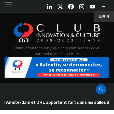
LOGIN
L'innovation technologique et sociale au service du
patrimoine et de la culture
erdam et DHL apportent l’art dans les salles de classe 