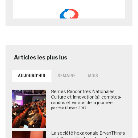
AUJOURD’HUI
SEMAINE
MOIS
8èmes Rencontres Nationales
Culture et Innovation(s): comptes-
rendus et vidéos de la journée
posté le 12 mars 2017
La société hexagonale BryanThings