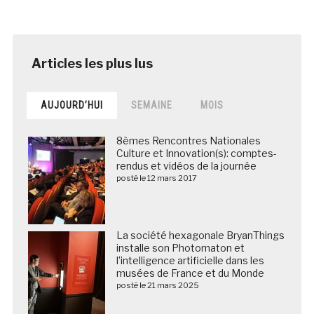
AUJOURD’HUI
SEMAINE
MOIS
8èmes Rencontres Nationales
Culture et Innovation(s): comptes-
rendus et vidéos de la journée
posté le 12 mars 2017
La société hexagonale BryanThings
installe son Photomaton et
l’intelligence artificielle dans les
musées de France et du Monde
posté le 21 mars 2025