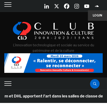
LOGIN
L'innovation technologique et sociale au service du
patrimoine et de la culture
L apportent l’art dans les salles de classe des écoles