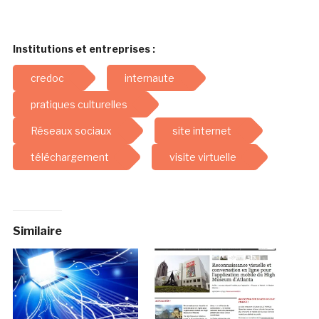
Institutions et entreprises :
credoc
internaute
pratiques culturelles
Réseaux sociaux
site internet
téléchargement
visite virtuelle
Similaire