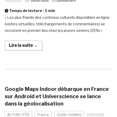
05/11/2012
par
Simon Hübe
0 commentaire
Temps de lecture :
5
min
« Les plus friands des contenus culturels disponibles en ligne
(visites virtuelles, téléchargements de commentaires) se
recrutent en premier lieu chez les jeunes seniors (25%) »
Lire la suite →
Google Maps Indoor débarque en France
sur Android et Universcience se lance
dans la géolocalisation
ACTUALITÉS
France
Outils mobiles
04/10/2012