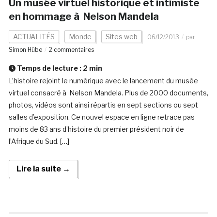
Un musée virtuel historique et intimiste
en hommage à Nelson Mandela
ACTUALITÉS
Monde
Sites web
06/12/2013
par
Simon Hübe
2 commentaires
Temps de lecture :
2
min
L’histoire rejoint le numérique avec le lancement du musée
virtuel consacré à Nelson Mandela. Plus de 2000 documents,
photos, vidéos sont ainsi répartis en sept sections ou sept
salles d’exposition. Ce nouvel espace en ligne retrace pas
moins de 83 ans d’histoire du premier président noir de
l’Afrique du Sud. […]
Lire la suite →