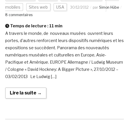
mobiles
Sites web
USA
30/12/2012
par
Simon Hübe
8 commentaires
Temps de lecture :
11
min
A travers le monde, de nouveaux musées ouvrent leurs
portes, d’autres renforcent leurs dispositifs numériques et les
expositions se succèdent. Panorama des nouveautés
numériques muséales et culturelles en Europe, Asie-
Pacifique et Amérique. EUROPE Allemagne / Ludwig Museum
/ Cologne « David Hockney: A Bigger Picture », 27/10/2012 –
03/02/2013 Le Ludwig […]
Lire la suite →