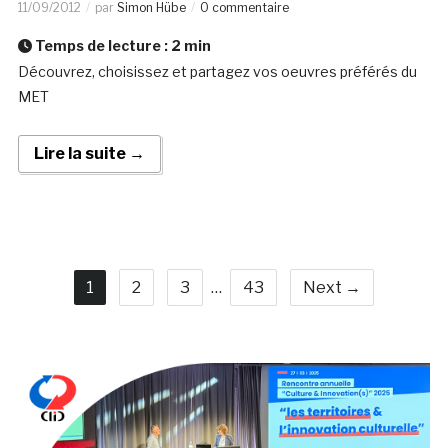
11/09/2012
par
Simon Hübe
0 commentaire
Temps de lecture :
2
min
Découvrez, choisissez et partagez vos oeuvres préférés du
MET
Lire la suite →
1
2
3
…
43
Next →