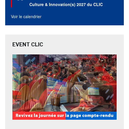
avant
Culture & Innovation(s) 2027 du CLIC
Voir le calendrier
EVENT CLIC