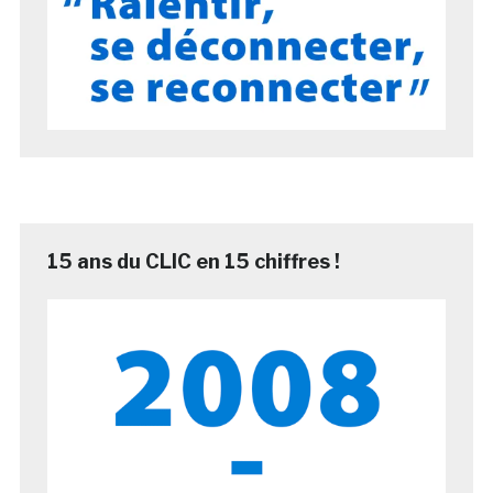
15 ans du CLIC en 15 chiffres !