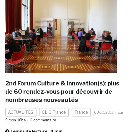
2nd Forum Culture & Innovation(s): plus
de 60 rendez-vous pour découvrir de
nombreuses nouveautés
ACTUALITÉS
CLIC France
France
03/10/2012
par
Simon Hübe
0 commentaire
Temps de lecture :
4
min