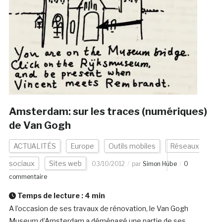
Amsterdam: sur les traces (numériques)
de Van Gogh
ACTUALITÉS
Europe
Outils mobiles
Réseaux
sociaux
Sites web
03/10/2012
par
Simon Hübe
0
commentaire
Temps de lecture :
4
min
A l’occasion de ses travaux de rénovation, le Van Gogh
Museum d’Amsterdam a déménagé une partie de ses