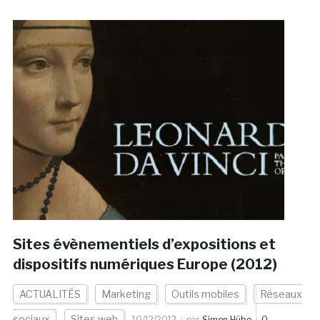
Sites évènementiels d’expositions et
dispositifs numériques Europe (2012)
ACTUALITÉS
Marketing
Outils mobiles
Réseaux
sociaux
Sites web
10/12/2012
par
Simon Hübe
0