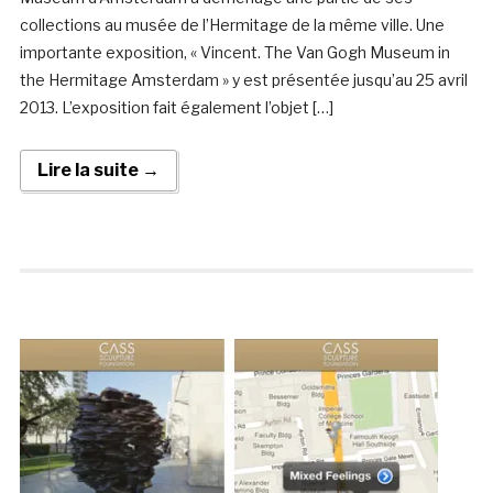
collections au musée de l’Hermitage de la même ville. Une
importante exposition, « Vincent. The Van Gogh Museum in
the Hermitage Amsterdam » y est présentée jusqu’au 25 avril
2013. L’exposition fait également l’objet […]
Lire la suite →