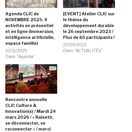
Agenda CLIC de
[EVENT] Atelier CLIC sur
NOVEMBRE 2025: 4
le thème du
activités en présentiel
développement durable
et en ligne (Immersion,
le 26 septembre 2023 /
intelligence artificielle,
Plus de 60 participants !
espace famille)
23/09/2023
02/11/2025
Dans "ACTUALITÉS"
Dans "Agenda"
Rencontre annuelle
CLIC Culture &
Innovation(s) / Mardi 24
mars 2026 / « Ralentir,
se déconnecter, se
reconnecter » / merci