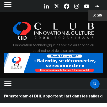
LOGIN
L'innovation technologique et sociale au service du
patrimoine et de la culture
dam et DHL apportent l’art dans les salles de classe de