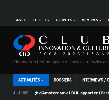
Accueil
LE CLUB
ACTIVITES
MEMBRES
L'innovation technologique et sociale au service du 
ACTUALITÉS
DOSSIERS
INTERVIEWS / 
e Van Gogh d’Amsterdam et DHL apportent l’art dans les
A LA UNE