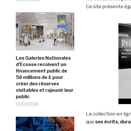
Ce site présente ég
Les Galeries Nationales
d’Ecosse recoivent un
financement public de
56 millions de £ pour
créer des réserves
visitables et rajeunir leur
public
01/07/2026
La collection en lig
que
ses écrits, du