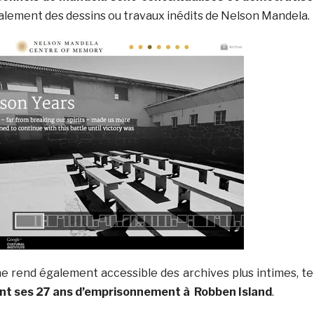
alement des dessins ou travaux inédits de Nelson Mandela.
ne rend également accessible des archives plus intimes, te
rant ses 27 ans d’emprisonnement à Robben Island
.