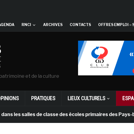
AGENDA
RNCI
ARCHIVES
CONTACTS
OFFRES EMPLOI – 
patrimoine et de la culture
OPINIONS
PRATIQUES
LIEUX CULTURELS
ESPA
 salles de classe des écoles primaires des Pays-bas