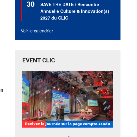
30
en
SAVE THE DATE / Rencontre
avant
Annuelle Culture & Innovation(s)
2027 du CLIC
Voir le calendrier
EVENT CLIC
in