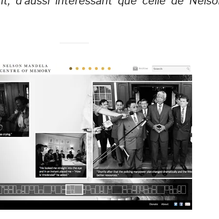
ant, d’aussi intéressant que celle de Nels