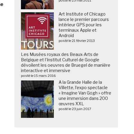
posté le 23 mai 2021
e
Art Institute of Chicago
lance le premier parcours
intérieur GPS pour les
terminaux Apple et
Android
posté le 21 février 2013
Les Musées royaux des Beaux-Arts de
Belgique et l’Institut Culturel de Google
dévoilent les oeuvres de Bruegel de manière
interactive et immersive
posté le 15 mars 2016
A la Grande Halle de la
Villette, l’expo spectacle
« Imagine Van Gogh » offre
une immersion dans 200
œuvres XXL
posté le 23 juin 2017