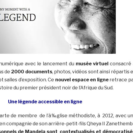
le numérique avec le lancement du
musée virtuel
consacré
lus de
2000 documents
, photos, vidéos sont ainsi répartis 
t salles d’exposition. Ce
nouvel espace en ligne
retrace p
toire du premier président noir de l’Afrique du Sud.
Une légende accessible en ligne
carte de membre de l’à‰glise méthodiste, à 2012, avec u
en compagnie de son arrière-petit-fils Qheya II Zanethemb
sonnels de Mandela sont contextualisés et démocratisé