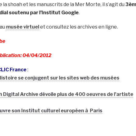
 la shoah et les manuscrits de la Mer Morte, il s’agit du
3èm
dial soutenu par l’Institut Google
.
eau
musée virtuel
et consultez les archives en ligne.
be
ublication: 04/04/2012
 CLIC France
:
Histoire se conjugent sur les sites web des musées
 Digital Archive dévoile plus de 400 oeuvres de l’artiste
uvre son Institut culturel européen à Paris