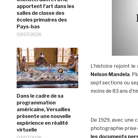
apportent l’art dans les
salles de classe des
écoles primaires des
Pays-bas
03/07/2026
L’histoire rejoint 
Nelson Mandela
. P
sept sections ou sep
moins de 83 ans d’his
Dans le cadre de sa
programmation
américaine, Versailles
présente une nouvelle
De 1929, avec une 
expérience en réalité
photographie prise 
virtuelle
les documents per
02/07/2026