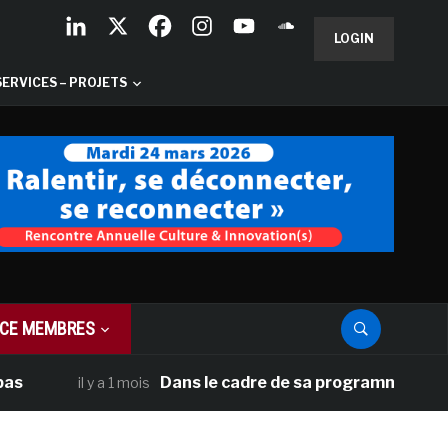
LOGIN
SERVICES – PROJETS
CE MEMBRES
Dans le cadre de sa programmation américain
il y a 1 mois