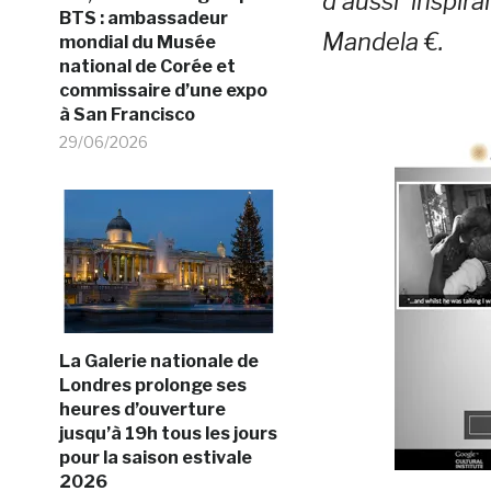
d’aussi inspir
BTS : ambassadeur
Mandela €.
mondial du Musée
national de Corée et
commissaire d’une expo
à San Francisco
29/06/2026
La Galerie nationale de
Londres prolonge ses
heures d’ouverture
jusqu’à 19h tous les jours
pour la saison estivale
2026