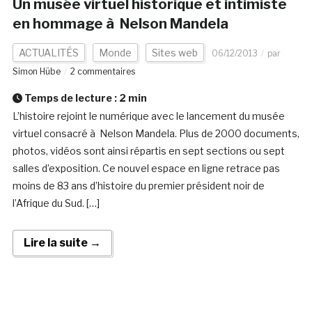
Un musée virtuel historique et intimiste
en hommage à Nelson Mandela
ACTUALITÉS
Monde
Sites web
06/12/2013
par
Simon Hübe
2 commentaires
Temps de lecture :
2
min
L’histoire rejoint le numérique avec le lancement du musée
virtuel consacré à Nelson Mandela. Plus de 2000 documents,
photos, vidéos sont ainsi répartis en sept sections ou sept
salles d’exposition. Ce nouvel espace en ligne retrace pas
moins de 83 ans d’histoire du premier président noir de
l’Afrique du Sud. […]
Lire la suite →