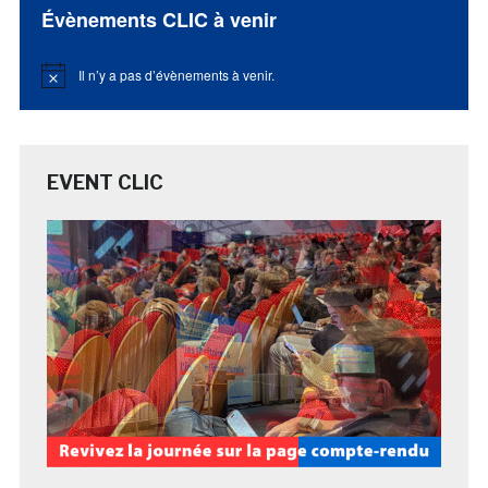
Évènements CLIC à venir
Il n’y a pas d’évènements à venir.
Notice
EVENT CLIC