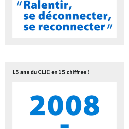
15 ans du CLIC en 15 chiffres !