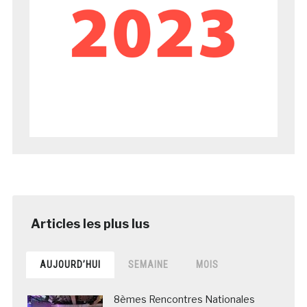
AUJOURD’HUI
SEMAINE
MOIS
8èmes Rencontres Nationales