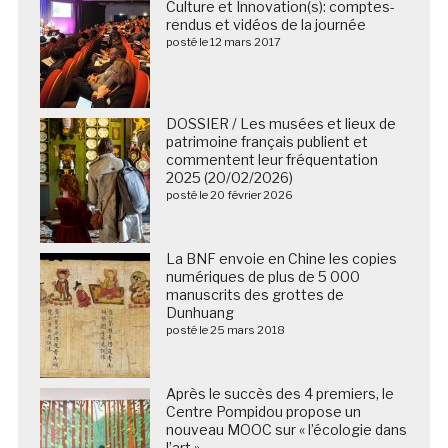
Culture et Innovation(s): comptes-
rendus et vidéos de la journée
posté le 12 mars 2017
DOSSIER / Les musées et lieux de
patrimoine français publient et
commentent leur fréquentation
2025 (20/02/2026)
posté le 20 février 2026
La BNF envoie en Chine les copies
numériques de plus de 5 000
manuscrits des grottes de
Dunhuang
posté le 25 mars 2018
Après le succès des 4 premiers, le
Centre Pompidou propose un
nouveau MOOC sur « l’écologie dans
l’art »