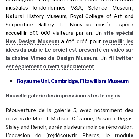
muséales londoniennes V&A, Science Museum,
Natural History Museum, Royal College of Art and
Serpentine Gallery. Le Nouveau musée espère
accueillir 500 000 visiteurs par an. Un
site spécial
New Design Museum
a été créé pour
recueillir les
idées du public
.
Le projet est présenté en vidéo sur
la chaine Vimeo de Design Museum
. Un
fil twitter
est également ouvert spécialement
.
Royaume Uni, Cambridge, Fitzwilliam Museum
Nouvelle galerie des impressionnistes français
Réouverture de la galerie 5, avec notamment des
œuvres de Monet, Matisse, Cézanne, Pissarro, Degas,
Sisley and Renoir, après plusieurs mois de rénovation.
L’occasion de (re)découvrir Pharos, le
module