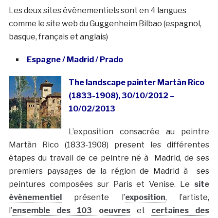
Les deux sites évènementiels sont en 4 langues
comme le site web du Guggenheim Bilbao (espagnol,
basque, français et anglais)
Espagne / Madrid / Prado
The landscape painter Martà­n Rico
(1833-1908), 30/10/2012 –
10/02/2013
L’exposition consacrée au peintre
Martà­n Rico (1833-1908) present les différentes
étapes du travail de ce peintre né à Madrid, de ses
premiers paysages de la région de Madrid à ses
peintures composées sur Paris et Venise. Le
site
évènementiel
présente l’
exposition
, l’artiste,
l’
ensemble des 103 oeuvres
et
certaines des