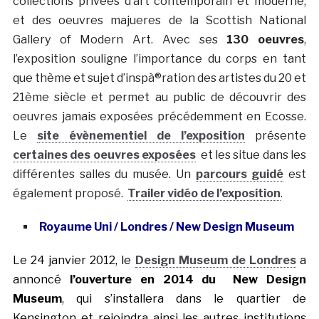
collections privées d’art contemporain et moderne,
et des oeuvres majueres de la Scottish National
Gallery of Modern Art. Avec ses
130 oeuvres
,
l’exposition souligne l’importance du corps en tant
que thème et sujet d’inspà®ration des artistes du 20 et
21ème siècle et permet au public de découvrir des
oeuvres jamais exposées précédemment en Ecosse.
Le
site évènementiel de l’exposition
présente
certaines des oeuvres exposées
et les situe dans les
différentes salles du musée. Un
parcours guidé
est
également proposé.
Trailer vidéo de l’exposition
.
Royaume Uni / Londres / New Design Museum
Le 24 janvier 2012, le
Design Museum de Londres
a
annoncé
l’ouverture en 2014 du New Design
Museum
, qui s’installera dans le quartier de
Kensington et rejoindra ainsi les autres institutions