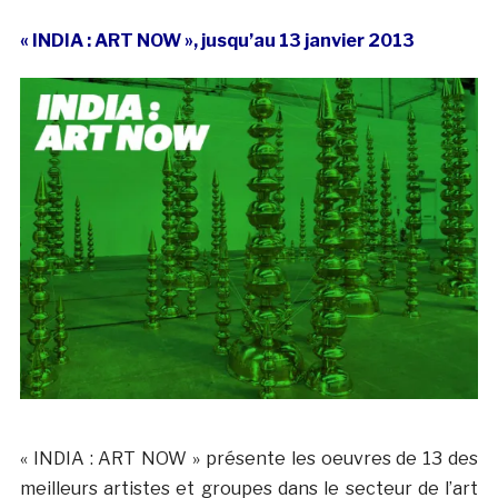
« INDIA : ART NOW », jusqu’au 13 janvier 2013
« INDIA : ART NOW » présente les oeuvres de 13 des
meilleurs artistes et groupes dans le secteur de l’art