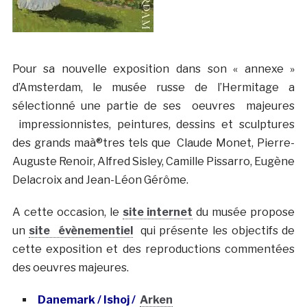
Pour sa nouvelle exposition dans son « annexe »
d’Amsterdam, le musée russe de l’Hermitage a
sélectionné une partie de ses oeuvres majeures
impressionnistes, peintures, dessins et sculptures
des grands maà®tres tels que Claude Monet, Pierre-
Auguste Renoir, Alfred Sisley, Camille Pissarro, Eugène
Delacroix and Jean-Léon Gérôme.
A cette occasion, le
site internet
du musée propose
un
site évènementiel
qui présente les objectifs de
cette exposition et des reproductions commentées
des oeuvres majeures.
Danemark / Ishoj /
Arken