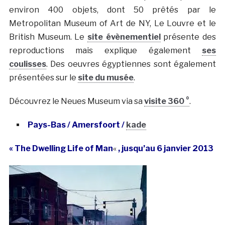
environ 400 objets, dont 50 prêtés par le
Metropolitan Museum of Art de NY, Le Louvre et le
British Museum. Le
site évènementiel
présente des
reproductions mais explique également
ses
coulisses
. Des oeuvres égyptiennes sont également
présentées sur le
site du musée
.
Découvrez le Neues Museum via sa
visite 360 °
.
Pays-Bas / Amersfoort /
kade
« The Dwelling Life of Man
«
, jusqu’au 6 janvier 2013