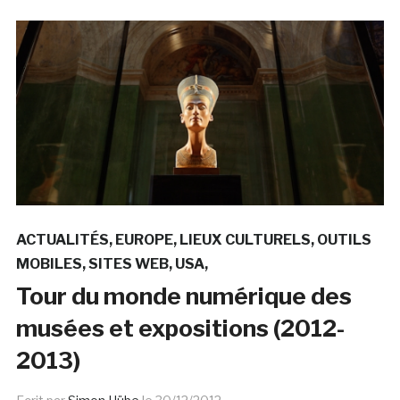
ACTUALITÉS
EUROPE
LIEUX CULTURELS
OUTILS
MOBILES
SITES WEB
USA
Tour du monde numérique des
musées et expositions (2012-
2013)