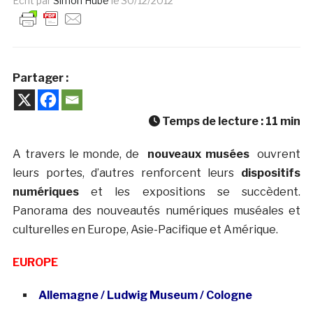
Ecrit par
Simon Hübe
le
30/12/2012
Partager :
Temps de lecture :
11
min
A travers le monde, de
nouveaux musées
ouvrent
leurs portes, d’autres renforcent leurs
dispositifs
numériques
et les expositions se succèdent.
Panorama des nouveautés numériques muséales et
culturelles en Europe, Asie-Pacifique et Amérique.
EUROPE
Allemagne / Ludwig Museum / Cologne