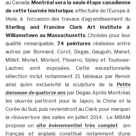
au Canada.
Montréal sera la seule étape canadienne
de cette tournée historique
, effectuée de l’Europe à
l’Asie, à l’occasion des travaux d’agrandissement du
Sterling and Francine Clark Art Institute à
Williamstown au Massachusetts
. Choisies pour leur
qualité remarquable,
74 peintures
réalisées entre
autres par Bonnard, Corot, Degas, Gauguin, Manet,
Millet, Monet, Morisot, Pissarro, Sisley et Toulouse-
Lautrec sont exposées. Cette exceptionnelle
sélection inclut notamment 21 tableaux par Renoir
ainsi qu’en exclusivité la sculpture de la
Petite
danseuse de quatorze ans
par Degas. Après Montréal,
les œuvres partiront pour le Japon, la Chine et la
Corée du Sud, puis reviendront au Clark pour marquer
la réouverture des salles en juillet 2014. Le MBAM
propose un
site évènementiel très complet
(en
français et anglais) constitué notamment d’une