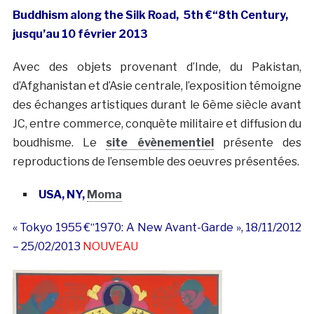
Buddhism along the Silk Road,
5th €“8th Century,
jusqu’au 10 février 2013
Avec des objets provenant d’Inde, du Pakistan,
d’Afghanistan et d’Asie centrale, l’exposition témoigne
des échanges artistiques durant le 6ème siècle avant
JC, entre commerce, conquète militaire et diffusion du
boudhisme. Le
site évènementiel
présente des
reproductions de l’ensemble des oeuvres présentées.
USA, NY,
Moma
« Tokyo 1955 €“1970: A New Avant-Garde », 18/11/2012
– 25/02/2013
NOUVEAU