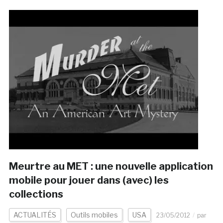
Meurtre au MET : une nouvelle application
mobile pour jouer dans (avec) les
collections
ACTUALITÉS
Outils mobiles
USA
23/05/2012
par