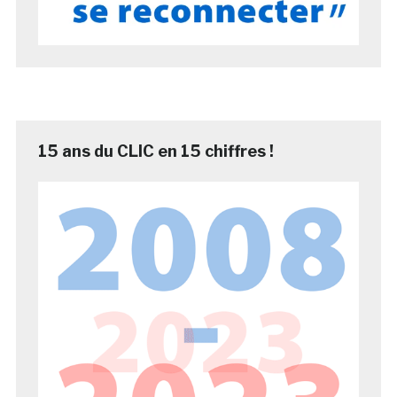
15 ans du CLIC en 15 chiffres !