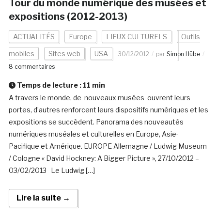
Tour du monde numérique des musées et
expositions (2012-2013)
ACTUALITÉS
Europe
LIEUX CULTURELS
Outils
mobiles
Sites web
USA
30/12/2012
par
Simon Hübe
8 commentaires
Temps de lecture :
11
min
A travers le monde, de nouveaux musées ouvrent leurs
portes, d’autres renforcent leurs dispositifs numériques et les
expositions se succèdent. Panorama des nouveautés
numériques muséales et culturelles en Europe, Asie-
Pacifique et Amérique. EUROPE Allemagne / Ludwig Museum
/ Cologne « David Hockney: A Bigger Picture », 27/10/2012 –
03/02/2013 Le Ludwig […]
Lire la suite →