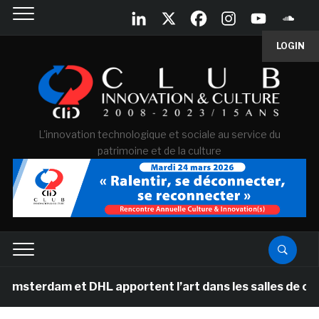
LOGIN
L'innovation technologique et sociale au service du
patrimoine et de la culture
 et DHL apportent l’art dans les salles de classe des 