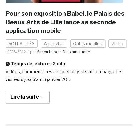
Pour son exposition Babel, le Palais des
Beaux Arts de Lille lance sa seconde
application mobile
ACTUALITÉS
Audiovisit
Outils mobiles
Vidéo
14/06/2012
par
Simon Hübe
0 commentaire
Temps de lecture :
2
min
Vidéos, commentaires audio et playlists accompagne les
visiteurs jusqu’au 13 janvier 2013
Lire la suite →