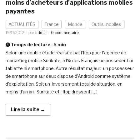
moins d’acheteurs d’applications mobiles
payantes
ACTUALITÉS
France
Monde
Outils mobiles
19/11/2012
par
admin
0 commentaire
Temps de lecture :
5
min
Selon une double étude réalisée par l’Ifop pour l’agence de
marketing mobile Surikate, 51% des Français ne possèdent ni
tablette ni smartphone. Autre résultat majeur: un possesseur
de smartphone sur deux dispose d’Android comme système
d’exploitation. Soit un inversement total de situation, en
moins d’un an. Surikate et l’Ifop dressent […]
Lire la suite →