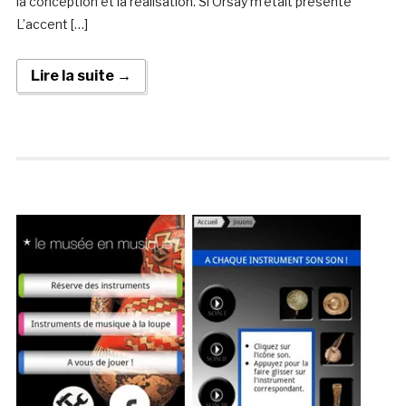
la conception et la réalisation. Si Orsay m’était présenté
L’accent […]
Lire la suite →