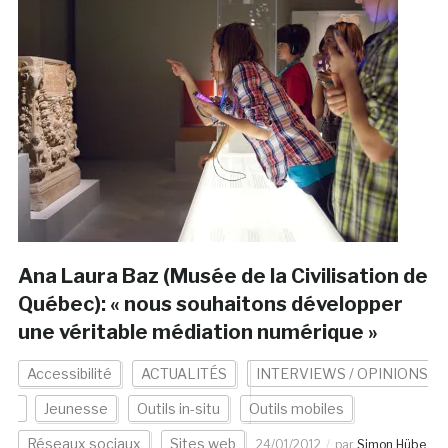
Ana Laura Baz (Musée de la Civilisation de
Québec): « nous souhaitons développer
une véritable médiation numérique »
Accessibilité
ACTUALITÉS
INTERVIEWS / OPINIONS
Jeunesse
Outils in-situ
Outils mobiles
Réseaux sociaux
Sites web
24/01/2012
par
Simon Hübe