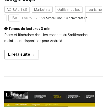
ACTUALITÉS
Marketing
Outils mobiles
Tourisme
USA
13/07/2012
par
Simon Hübe
0 commentaire
Temps de lecture :
3
min
Plans et itinéraires dans les espaces du Smithsonian
maintenant disponibles pour Android
Lire la suite →