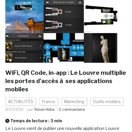
WiFi, QR Code, in-app : Le Louvre multiplie
les portes d’accès à ses applications
mobiles
ACTUALITÉS
France
Marketing
Outils mobiles
11/07/2012
par
Simon Hübe
0 commentaire
Temps de lecture :
3
min
Le Louvre vient de publier une nouvelle application Louvre