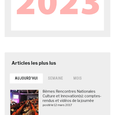
AUJOURD’HUI
SEMAINE
MOIS
8èmes Rencontres Nationales
Culture et Innovation(s): comptes-
rendus et vidéos de la journée
posté le 12 mars 2017