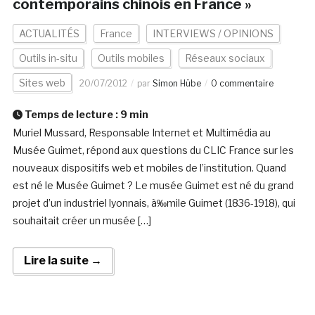
contemporains chinois en France »
ACTUALITÉS
France
INTERVIEWS / OPINIONS
Outils in-situ
Outils mobiles
Réseaux sociaux
Sites web
20/07/2012
par
Simon Hübe
0 commentaire
Temps de lecture :
9
min
Muriel Mussard, Responsable Internet et Multimédia au
Musée Guimet, répond aux questions du CLIC France sur les
nouveaux dispositifs web et mobiles de l’institution. Quand
est né le Musée Guimet ? Le musée Guimet est né du grand
projet d’un industriel lyonnais, à‰mile Guimet (1836-1918), qui
souhaitait créer un musée […]
Lire la suite →